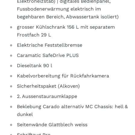
Elektroheizstab) | digitales Bedienpanel,
Fussbodenerwärmung elektrisch im
begehbaren Bereich, Abwassertank isoliert)
grosser Kühlschrank 156 L mit separatem
Frostfach 29 L
Elektrische Feststellbremse
Caramatic SafeDrive PLUS
Dieseltank 90 l
Kabelvorbereitung für Rückfahrkamera
Sicherheitspaket (Alkoven)
2. Aussenstauraumklappe
Beklebung Carado alternativ MC Chassis: hell &
dunkel
Seitenwände Glattblech weiss
Schriftzug Pro