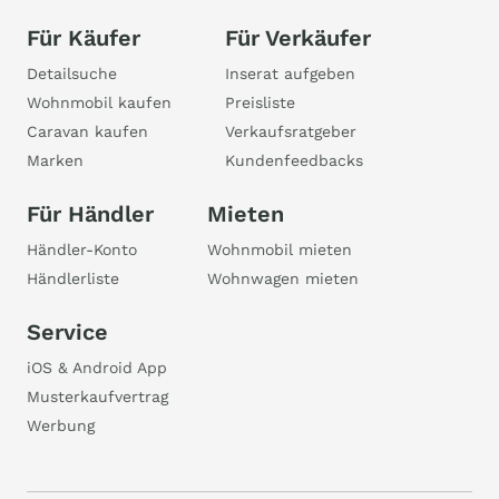
Für Käufer
Für Verkäufer
Detailsuche
Inserat aufgeben
Wohnmobil kaufen
Preisliste
Caravan kaufen
Verkaufsratgeber
Marken
Kundenfeedbacks
Für Händler
Mieten
Händler-Konto
Wohnmobil mieten
Händlerliste
Wohnwagen mieten
Service
iOS & Android App
Musterkaufvertrag
Werbung