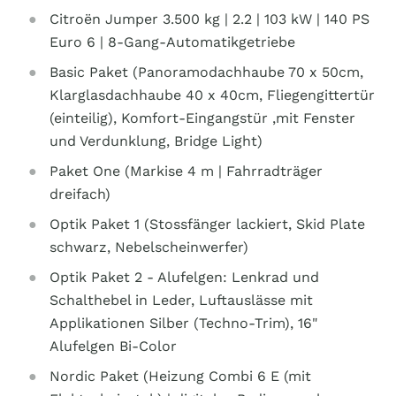
Citroën Jumper 3.500 kg | 2.2 | 103 kW | 140 PS
Euro 6 | 8-Gang-Automatikgetriebe
Basic Paket (Panoramodachhaube 70 x 50cm,
Klarglasdachhaube 40 x 40cm, Fliegengittertür
(einteilig), Komfort-Eingangstür ,mit Fenster
und Verdunklung, Bridge Light)
Paket One (Markise 4 m | Fahrradträger
dreifach)
Optik Paket 1 (Stossfänger lackiert, Skid Plate
schwarz, Nebelscheinwerfer)
Optik Paket 2 - Alufelgen: Lenkrad und
Schalthebel in Leder, Luftauslässe mit
Applikationen Silber (Techno-Trim), 16"
Alufelgen Bi-Color
Nordic Paket (Heizung Combi 6 E (mit