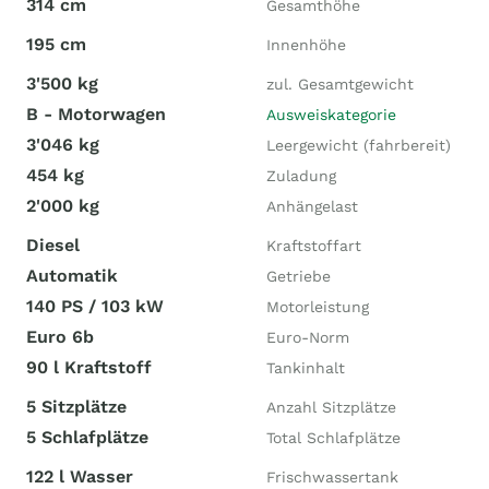
314 cm
Gesamthöhe
195 cm
Innenhöhe
3'500 kg
zul. Gesamtgewicht
B - Motorwagen
Ausweiskategorie
3'046 kg
Leergewicht (fahrbereit)
454 kg
Zuladung
2'000 kg
Anhängelast
Diesel
Kraftstoffart
Automatik
Getriebe
140 PS / 103 kW
Motorleistung
Euro 6b
Euro-Norm
90 l Kraftstoff
Tankinhalt
5 Sitzplätze
Anzahl Sitzplätze
5 Schlafplätze
Total Schlafplätze
122 l Wasser
Frischwassertank