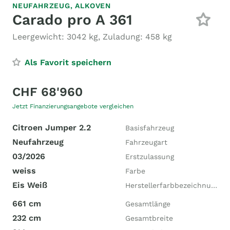
NEUFAHRZEUG,
ALKOVEN
Carado pro A 361
Leergewicht: 3042 kg, Zuladung: 458 kg
Als Favorit speichern
CHF 68'960
Jetzt Finanzierungsangebote vergleichen
Citroen Jumper 2.2
Basisfahrzeug
Neufahrzeug
Fahrzeugart
03/2026
Erstzulassung
weiss
Farbe
Eis Weiß
Herstellerfarbbezeichnung
661 cm
Gesamtlänge
232 cm
Gesamtbreite