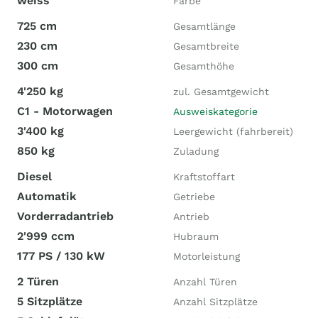
weiss
Farbe
725 cm
Gesamtlänge
230 cm
Gesamtbreite
300 cm
Gesamthöhe
4'250 kg
zul. Gesamtgewicht
C1 - Motorwagen
Ausweiskategorie
3'400 kg
Leergewicht (fahrbereit)
850 kg
Zuladung
Diesel
Kraftstoffart
Automatik
Getriebe
Vorderradantrieb
Antrieb
2'999 ccm
Hubraum
177 PS / 130 kW
Motorleistung
2 Türen
Anzahl Türen
5 Sitzplätze
Anzahl Sitzplätze