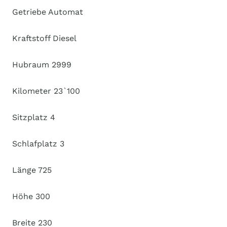
Getriebe Automat
Kraftstoff Diesel
Hubraum 2999
Kilometer 23`100
Sitzplatz 4
Schlafplatz 3
Länge 725
Höhe 300
Breite 230