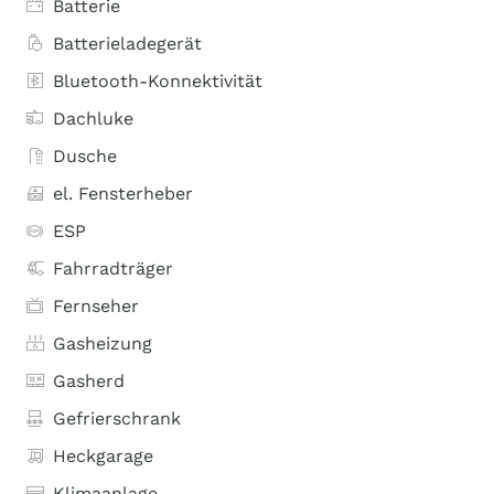
Batterie
Batterieladegerät
Bluetooth-Konnektivität
Dachluke
Dusche
el. Fensterheber
ESP
Fahrradträger
Fernseher
Gasheizung
Gasherd
Gefrierschrank
Heckgarage
Klimaanlage