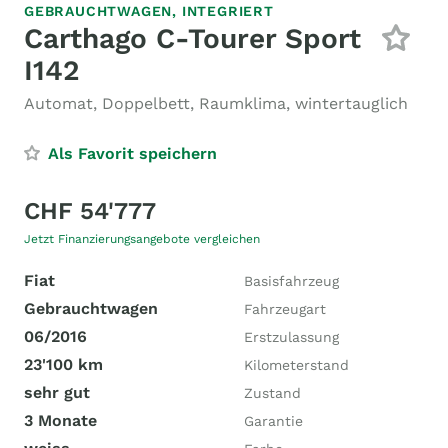
GEBRAUCHTWAGEN,
INTEGRIERT
Carthago C-Tourer Sport
I142
Automat, Doppelbett, Raumklima, wintertauglich
Als Favorit speichern
CHF 54'777
Jetzt Finanzierungsangebote vergleichen
Fiat
Basisfahrzeug
Gebrauchtwagen
Fahrzeugart
06/2016
Erstzulassung
23'100 km
Kilometerstand
sehr gut
Zustand
3 Monate
Garantie