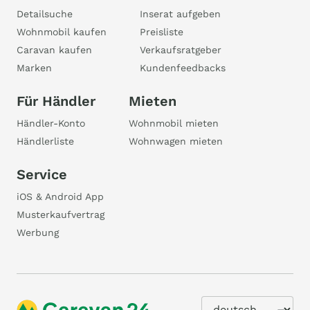
Detailsuche
Inserat aufgeben
Wohnmobil kaufen
Preisliste
Caravan kaufen
Verkaufsratgeber
Marken
Kundenfeedbacks
Für Händler
Mieten
Händler-Konto
Wohnmobil mieten
Händlerliste
Wohnwagen mieten
Service
iOS & Android App
Musterkaufvertrag
Werbung