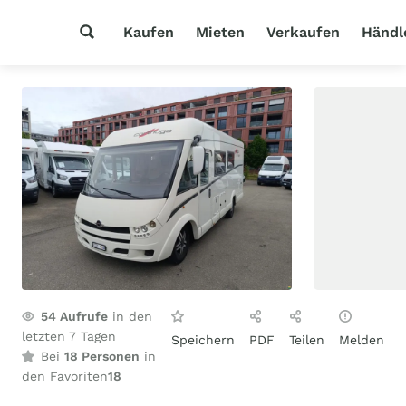
Kaufen
Mieten
Verkaufen
Händl
54
Aufrufe
in den
letzten 7 Tagen
Speichern
PDF
Teilen
Melden
Bei
18 Personen
in
den Favoriten
18