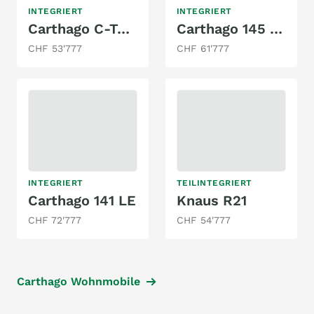
INTEGRIERT
INTEGRIERT
Carthago C-Tourer I143
Carthago 145 QB
CHF 53'777
CHF 61'777
INTEGRIERT
TEILINTEGRIERT
Carthago 141 LE
Knaus R21
CHF 72'777
CHF 54'777
Carthago Wohnmobile