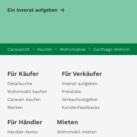
Ein Inserat aufgeben
Caravan24
Kaufen
Wohnmobile
Carthago Wohnmobi
Für Käufer
Für Verkäufer
Detailsuche
Inserat aufgeben
Wohnmobil kaufen
Preisliste
Caravan kaufen
Verkaufsratgeber
Marken
Kundenfeedbacks
Für Händler
Mieten
Händler-Konto
Wohnmobil mieten