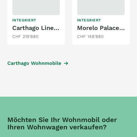
INTEGRIERT
INTEGRIERT
Carthago Liner For Two I 53 L - Iveco
Morelo Palace 88 LB
CHF 219'880
CHF 148'880
Carthago Wohnmobile
Möchten Sie Ihr Wohnmobil oder
Ihren Wohnwagen verkaufen?