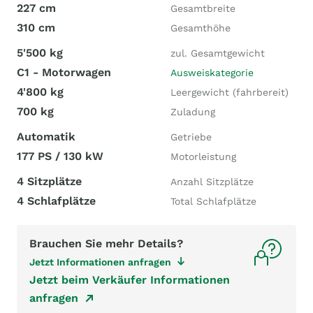
227 cm
Gesamtbreite
310 cm
Gesamthöhe
5'500 kg
zul. Gesamtgewicht
C1 - Motorwagen
Ausweiskategorie
4'800 kg
Leergewicht (fahrbereit)
700 kg
Zuladung
Automatik
Getriebe
177 PS / 130 kW
Motorleistung
4 Sitzplätze
Anzahl Sitzplätze
4 Schlafplätze
Total Schlafplätze
Brauchen Sie mehr Details?
Jetzt Informationen anfragen
Jetzt beim Verkäufer Informationen
anfragen