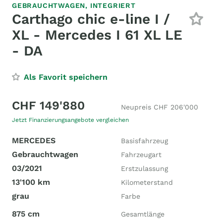
GEBRAUCHTWAGEN,
INTEGRIERT
Carthago chic e-line I /
XL - Mercedes I 61 XL LE
- DA
Als Favorit speichern
CHF 149'880
Neupreis CHF 206'000
Jetzt Finanzierungsangebote vergleichen
MERCEDES
Basisfahrzeug
Gebrauchtwagen
Fahrzeugart
03/2021
Erstzulassung
13'100 km
Kilometerstand
grau
Farbe
875 cm
Gesamtlänge