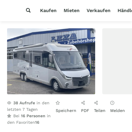
Kaufen
Mieten
Verkaufen
Händl
38
Aufrufe
in den
letzten 7 Tagen
Speichern
PDF
Teilen
Melden
Bei
16 Personen
in
den Favoriten
16