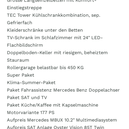
Grosse Längseinzelbetten mit Komfort-
Einstiegstreppe
TEC Tower Kühlschrankkombination, sep.
Gefrierfach
Kleiderschränke unter den Betten
TV-Schrank im Schlafzimmer mit 24" LED-
Flachbildschirm
Doppelboden-Keller mit riesigem, beheiztem
Stauraum
Rollergarage belastbar bis 450 KG
Super Paket
Klima-Summer-Paket
Paket Fahrassistenz Mercedes Benz Doppelachser
Paket SAT und TV
Paket Küche/Kaffee mit Kapselmaschine
Motorvariante 177 PS
Aufpreis Mercedes MBUX 10.2" Multimediasystem
Aufpreis SAT Anlage Oyster Vision 85T Twin