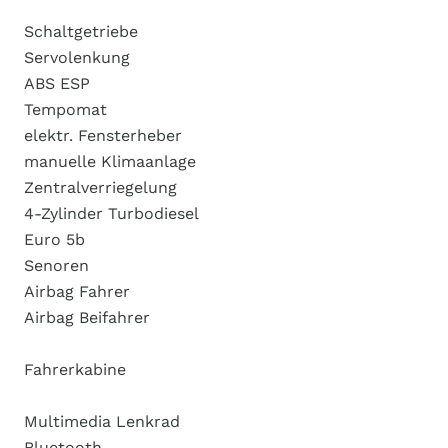
Schaltgetriebe
Servolenkung
ABS ESP
Tempomat
elektr. Fensterheber
manuelle Klimaanlage
Zentralverriegelung
4-Zylinder Turbodiesel
Euro 5b
Senoren
Airbag Fahrer
Airbag Beifahrer
Fahrerkabine
Multimedia Lenkrad
Bluetooth