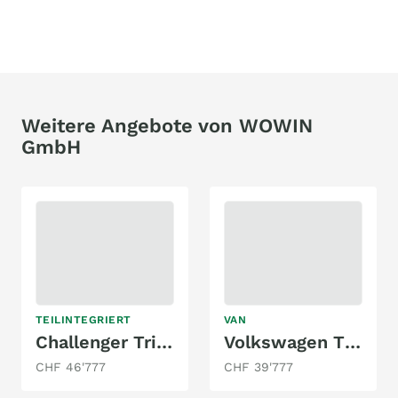
Weitere Angebote von WOWIN
GmbH
TEILINTEGRIERT
VAN
Challenger Trigano F14
Volkswagen T6 California Ocean Grey
CHF 46'777
CHF 39'777