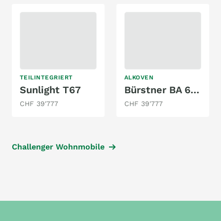
TEILINTEGRIERT
ALKOVEN
Sunlight T67
Bürstner BA 6701
CHF 39'777
CHF 39'777
Challenger Wohnmobile