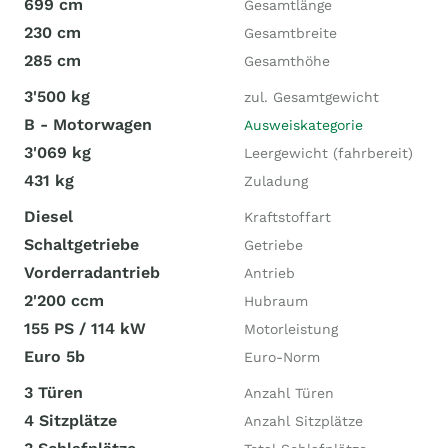
699 cm
Gesamtlänge
230 cm
Gesamtbreite
285 cm
Gesamthöhe
3'500 kg
zul. Gesamtgewicht
B - Motorwagen
Ausweiskategorie
3'069 kg
Leergewicht (fahrbereit)
431 kg
Zuladung
Diesel
Kraftstoffart
Schaltgetriebe
Getriebe
Vorderradantrieb
Antrieb
2'200 ccm
Hubraum
155 PS / 114 kW
Motorleistung
Euro 5b
Euro-Norm
3 Türen
Anzahl Türen
4 Sitzplätze
Anzahl Sitzplätze