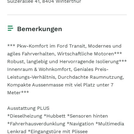
Sulzerallee 41, 8404 Winterthur
Bemerkungen
*** Pkw-Komfort im Ford Transit, Modernes und
agiles Fahrverhalten, Wirtschaftliche Motoren***
Robust, langlebig und Hervorragende Isolierung***
Innenraum & Wohnkomfort, Geniales Preis-
Leistungs-Verhältnis, Durchdachte Raumnutzung,
Kompakte Aussenmasse mit viel Platz unter 7
Meter***
Ausstattung PLUS
*Dieselheizung *Hubbett *Sensoren hinten
*Fahrerhausverdunklung *Navigation *Multimedia
Lenkrad *Eingangstüre mit Plissee