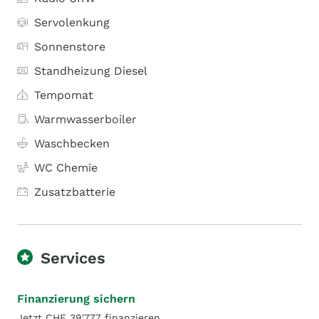
Servolenkung
Sonnenstore
Standheizung Diesel
Tempomat
Warmwasserboiler
Waschbecken
WC Chemie
Zusatzbatterie
Services
Finanzierung sichern
Jetzt CHF 39'777 finanzieren