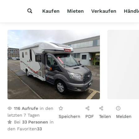
Kaufen
Mieten
Verkaufen
Händl
116
Aufrufe
in den
letzten 7 Tagen
Speichern
PDF
Teilen
Melden
Bei
33 Personen
in
den Favoriten
33