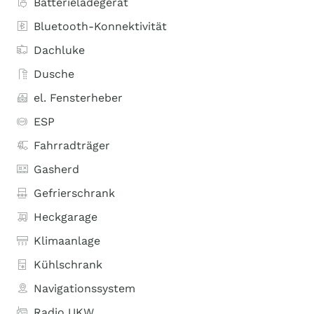
Batterieladegerät
Bluetooth-Konnektivität
Dachluke
Dusche
el. Fensterheber
ESP
Fahrradträger
Gasherd
Gefrierschrank
Heckgarage
Klimaanlage
Kühlschrank
Navigationssystem
Radio UKW