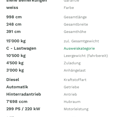
siehe Bemerkungen
Garantie
weiss
Farbe
998 cm
Gesamtlänge
248 cm
Gesamtbreite
391 cm
Gesamthöhe
15'000 kg
zul. Gesamtgewicht
C - Lastwagen
Ausweiskategorie
10'500 kg
Leergewicht (fahrbereit)
4'500 kg
Zuladung
3'000 kg
Anhängelast
Diesel
Kraftstoffart
Automatik
Getriebe
Hinterradantrieb
Antrieb
7'698 ccm
Hubraum
299 PS / 220 kW
Motorleistung