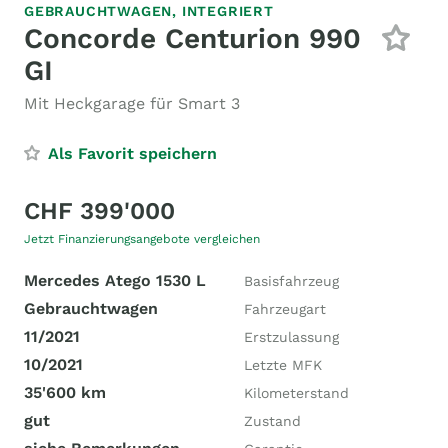
GEBRAUCHTWAGEN,
INTEGRIERT
Concorde Centurion 990
GI
Mit Heckgarage für Smart 3
Als Favorit speichern
CHF 399'000
Jetzt Finanzierungsangebote vergleichen
Mercedes Atego 1530 L
Basisfahrzeug
Gebrauchtwagen
Fahrzeugart
11/2021
Erstzulassung
10/2021
Letzte MFK
35'600 km
Kilometerstand
gut
Zustand