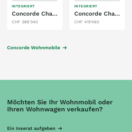
INTEGRIERT
INTEGRIERT
Concorde Charisma 915 LSI
Concorde Charisma - GSR I 860 LI
CHF 386'340
CHF 415'460
Concorde Wohnmobile
Möchten Sie Ihr Wohnmobil oder
Ihren Wohnwagen verkaufen?
Ein Inserat aufgeben