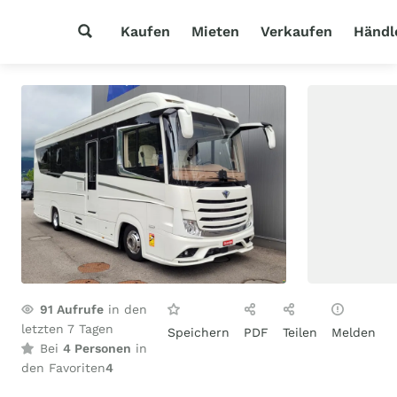
Kaufen
Mieten
Verkaufen
Händl
91
Aufrufe
in den
letzten 7 Tagen
Speichern
PDF
Teilen
Melden
Bei
4 Personen
in
den Favoriten
4