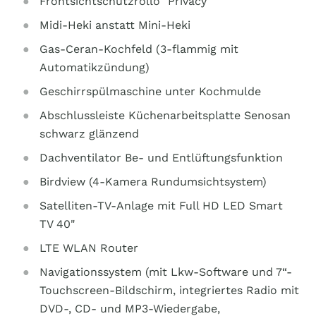
Frontsichtschutzrollo "Privacy"
Midi-Heki anstatt Mini-Heki
Gas-Ceran-Kochfeld (3-flammig mit
Automatikzündung)
Geschirrspülmaschine unter Kochmulde
Abschlussleiste Küchenarbeitsplatte Senosan
schwarz glänzend
Dachventilator Be- und Entlüftungsfunktion
Birdview (4-Kamera Rundumsichtsystem)
Satelliten-TV-Anlage mit Full HD LED Smart
TV 40"
LTE WLAN Router
Navigationssystem (mit Lkw-Software und 7“-
Touchscreen-Bildschirm, integriertes Radio mit
DVD-, CD- und MP3-Wiedergabe,