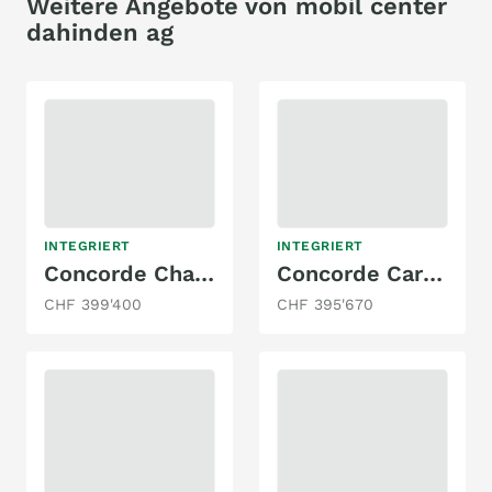
Weitere Angebote von mobil center
dahinden ag
INTEGRIERT
INTEGRIERT
Concorde Charisma 910 LSI
Concorde Carver 850 LI
CHF 399'400
CHF 395'670