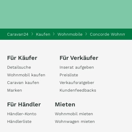
Caravan24
Kaufen
Wohnmobile
Concorde Wohnmobi
Für Käufer
Für Verkäufer
Detailsuche
Inserat aufgeben
Wohnmobil kaufen
Preisliste
Caravan kaufen
Verkaufsratgeber
Marken
Kundenfeedbacks
Für Händler
Mieten
Händler-Konto
Wohnmobil mieten
Händlerliste
Wohnwagen mieten