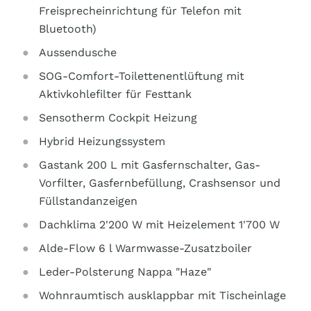
Freisprecheinrichtung für Telefon mit
Bluetooth)
Aussendusche
SOG-Comfort-Toilettenentlüftung mit
Aktivkohlefilter für Festtank
Sensotherm Cockpit Heizung
Hybrid Heizungssystem
Gastank 200 L mit Gasfernschalter, Gas-
Vorfilter, Gasfernbefüllung, Crashsensor und
Füllstandanzeigen
Dachklima 2'200 W mit Heizelement 1'700 W
Alde-Flow 6 l Warmwasse-Zusatzboiler
Leder-Polsterung Nappa "Haze"
Wohnraumtisch ausklappbar mit Tischeinlage