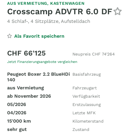
AUS VERMIETUNG,
KASTENWAGEN
Crosscamp ADVTR 6.0 DF
4 Schlaf-, 4 Sitzplätze, Aufstelldach
Als Favorit speichern
CHF 66'125
Neupreis CHF 74'264
Jetzt Finanzierungsangebote vergleichen
Peugeot Boxer 2.2 BlueHDi
Basisfahrzeug
140
aus Vermietung
Fahrzeugart
ab November 2026
Verfügbarkeit
05/2026
Erstzulassung
04/2026
Letzte MFK
15'000 km
Kilometerstand
sehr gut
Zustand