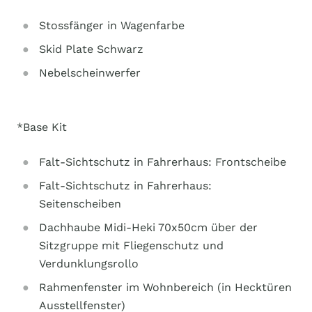
Stossfänger in Wagenfarbe
Skid Plate Schwarz
Nebelscheinwerfer
*Base Kit
Falt-Sichtschutz in Fahrerhaus: Frontscheibe
Falt-Sichtschutz in Fahrerhaus:
Seitenscheiben
Dachhaube Midi-Heki 70x50cm über der
Sitzgruppe mit Fliegenschutz und
Verdunklungsrollo
Rahmenfenster im Wohnbereich (in Hecktüren
Ausstellfenster)