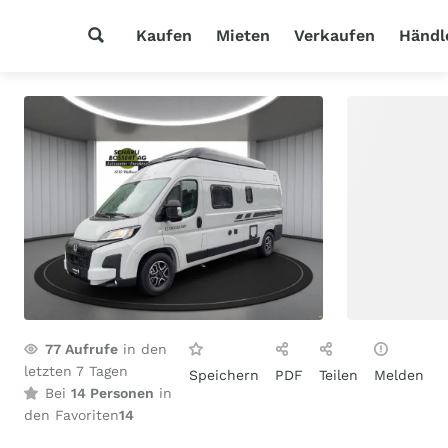
Kaufen
Mieten
Verkaufen
Händl
77
Aufrufe
in den
letzten 7 Tagen
Speichern
PDF
Teilen
Melden
Bei
14 Personen
in
den Favoriten
14