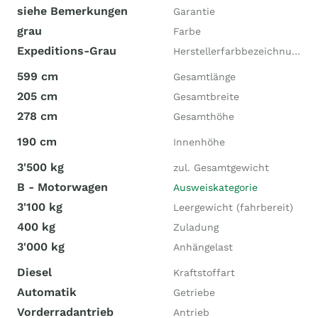
siehe Bemerkungen
Garantie
grau
Farbe
Expeditions-Grau
Herstellerfarbbezeichnung
599 cm
Gesamtlänge
205 cm
Gesamtbreite
278 cm
Gesamthöhe
190 cm
Innenhöhe
3'500 kg
zul. Gesamtgewicht
B - Motorwagen
Ausweiskategorie
3'100 kg
Leergewicht (fahrbereit)
400 kg
Zuladung
3'000 kg
Anhängelast
Diesel
Kraftstoffart
Automatik
Getriebe
Vorderradantrieb
Antrieb