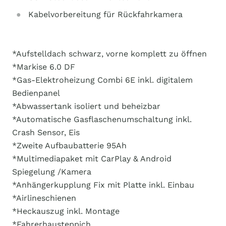
Kabelvorbereitung für Rückfahrkamera
*Aufstelldach schwarz, vorne komplett zu öffnen
*Markise 6.0 DF
*Gas-Elektroheizung Combi 6E inkl. digitalem
Bedienpanel
*Abwassertank isoliert und beheizbar
*Automatische Gasflaschenumschaltung inkl.
Crash Sensor, Eis
*Zweite Aufbaubatterie 95Ah
*Multimediapaket mit CarPlay & Android
Spiegelung /Kamera
*Anhängerkupplung Fix mit Platte inkl. Einbau
*Airlineschienen
*Heckauszug inkl. Montage
*Fahrerhausteppich