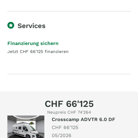
Services
Finanzierung sichern
Jetzt CHF 66'125 finanzieren
CHF 66'125
Neupreis CHF 74'264
Crosscamp ADVTR 6.0 DF
CHF 66'125
05/2026