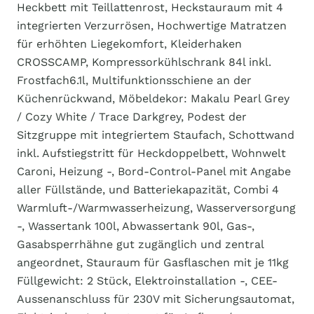
Heckbett mit Teillattenrost, Heckstauraum mit 4
integrierten Verzurrösen, Hochwertige Matratzen
für erhöhten Liegekomfort, Kleiderhaken
CROSSCAMP, Kompressorkühlschrank 84l inkl.
Frostfach6.1l, Multifunktionsschiene an der
Küchenrückwand, Möbeldekor: Makalu Pearl Grey
/ Cozy White / Trace Darkgrey, Podest der
Sitzgruppe mit integriertem Staufach, Schottwand
inkl. Aufstiegstritt für Heckdoppelbett, Wohnwelt
Caroni, Heizung -, Bord-Control-Panel mit Angabe
aller Füllstände, und Batteriekapazität, Combi 4
Warmluft-/Warmwasserheizung, Wasserversorgung
-, Wassertank 100l, Abwassertank 90l, Gas-,
Gasabsperrhähne gut zugänglich und zentral
angeordnet, Stauraum für Gasflaschen mit je 11kg
Füllgewicht: 2 Stück, Elektroinstallation -, CEE-
Aussenanschluss für 230V mit Sicherungsautomat,