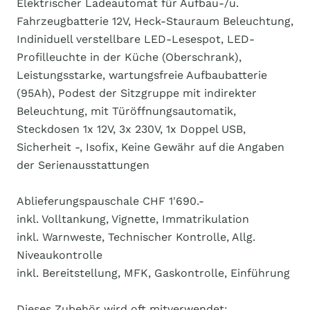
Elektrischer Ladeautomat für Aufbau-/u.
Fahrzeugbatterie 12V, Heck-Stauraum Beleuchtung,
Indiniduell verstellbare LED-Lesespot, LED-
Profilleuchte in der Küche (Oberschrank),
Leistungsstarke, wartungsfreie Aufbaubatterie
(95Ah), Podest der Sitzgruppe mit indirekter
Beleuchtung, mit Türöffnungsautomatik,
Steckdosen 1x 12V, 3x 230V, 1x Doppel USB,
Sicherheit -, Isofix, Keine Gewähr auf die Angaben
der Serienausstattungen
Ablieferungspauschale CHF 1'690.-
inkl. Volltankung, Vignette, Immatrikulation
inkl. Warnweste, Technischer Kontrolle, Allg.
Niveaukontrolle
inkl. Bereitstellung, MFK, Gaskontrolle, Einführung
Dieses Zubehör wird oft mitverwendet: