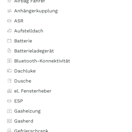
Airbag Fahrer
Anhängerkupplung
ASR
Aufstelldach
Batterie
Batterieladegerät
Bluetooth-Konnektivität
Dachluke
Dusche
el. Fensterheber
ESP
Gasheizung
Gasherd
Gefrierschrank