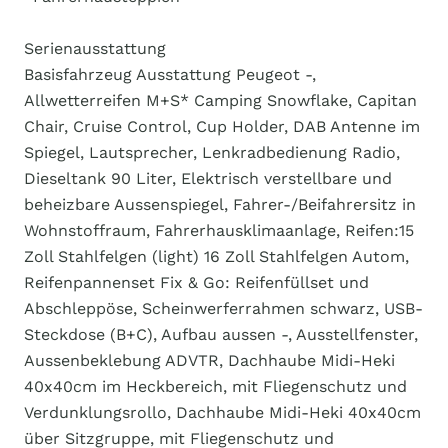
Serienausstattung
Basisfahrzeug Ausstattung Peugeot -,
Allwetterreifen M+S* Camping Snowflake, Capitan
Chair, Cruise Control, Cup Holder, DAB Antenne im
Spiegel, Lautsprecher, Lenkradbedienung Radio,
Dieseltank 90 Liter, Elektrisch verstellbare und
beheizbare Aussenspiegel, Fahrer-/Beifahrersitz in
Wohnstoffraum, Fahrerhausklimaanlage, Reifen:15
Zoll Stahlfelgen (light) 16 Zoll Stahlfelgen Autom,
Reifenpannenset Fix & Go: Reifenfüllset und
Abschleppöse, Scheinwerferrahmen schwarz, USB-
Steckdose (B+C), Aufbau aussen -, Ausstellfenster,
Aussenbeklebung ADVTR, Dachhaube Midi-Heki
40x40cm im Heckbereich, mit Fliegenschutz und
Verdunklungsrollo, Dachhaube Midi-Heki 40x40cm
über Sitzgruppe, mit Fliegenschutz und