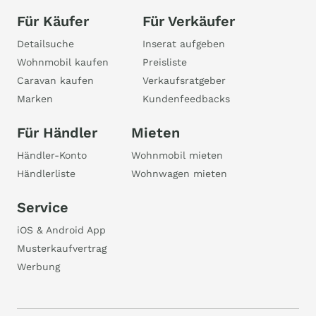
Für Käufer
Für Verkäufer
Detailsuche
Inserat aufgeben
Wohnmobil kaufen
Preisliste
Caravan kaufen
Verkaufsratgeber
Marken
Kundenfeedbacks
Für Händler
Mieten
Händler-Konto
Wohnmobil mieten
Händlerliste
Wohnwagen mieten
Service
iOS & Android App
Musterkaufvertrag
Werbung