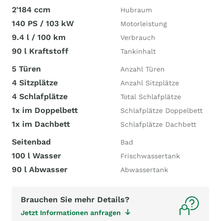
2'184 ccm
Hubraum
140 PS / 103 kW
Motorleistung
9.4 l / 100 km
Verbrauch
90 l Kraftstoff
Tankinhalt
5 Türen
Anzahl Türen
4 Sitzplätze
Anzahl Sitzplätze
4 Schlafplätze
Total Schlafplätze
1x im Doppelbett
Schlafplätze Doppelbett
1x im Dachbett
Schlafplätze Dachbett
Seitenbad
Bad
100 l Wasser
Frischwassertank
90 l Abwasser
Abwassertank
Brauchen Sie mehr Details?
Jetzt Informationen anfragen