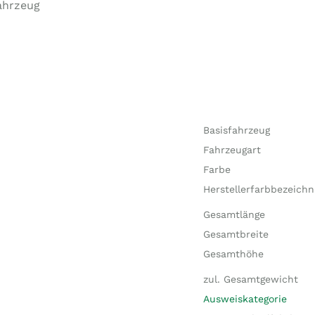
ahrzeug
Basisfahrzeug
Fahrzeugart
Farbe
Herstellerfarbbezeich
Gesamtlänge
Gesamtbreite
Gesamthöhe
zul. Gesamtgewicht
Ausweiskategorie