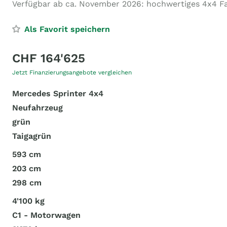
Verfügbar ab ca. November 2026: hochwertiges 4x4 F
Als Favorit speichern
CHF 164'625
Jetzt Finanzierungsangebote vergleichen
Mercedes Sprinter 4x4
Neufahrzeug
grün
Taigagrün
593 cm
203 cm
298 cm
4'100 kg
C1 - Motorwagen