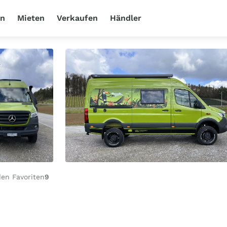
en
Mieten
Verkaufen
Händler
en Favoriten
9