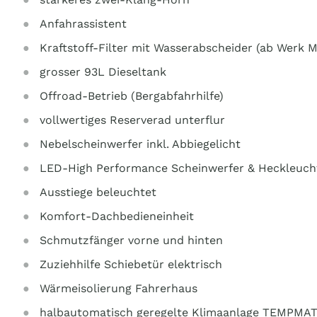
Anfahrassistent
Kraftstoff-Filter mit Wasserabscheider (ab Werk 
grosser 93L Dieseltank
Offroad-Betrieb (Bergabfahrhilfe)
vollwertiges Reserverad unterflur
Nebelscheinwerfer inkl. Abbiegelicht
LED-High Performance Scheinwerfer & Heckleucht
Ausstiege beleuchtet
Komfort-Dachbedieneinheit
Schmutzfänger vorne und hinten
Zuziehhilfe Schiebetür elektrisch
Wärmeisolierung Fahrerhaus
halbautomatisch geregelte Klimaanlage TEMPMAT