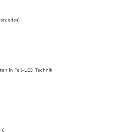
Mercedes)
en in Teil-LED Technik
IC