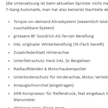
(die Untersetzung ist beim aktuellen Sprinter nicht me
7-Gang Automatik, man hat also keinerlei Nachteile d
Torque-on-demand Allradsystem (wesentlich leistu
zuschaltbare System)
grössere BF Goodrich All-Terrain Bereifung
inkl. originaler Winterbereifung (10-Fach bereift)
Zusatzfederblatt Hinterachse
Unterfahrschutz Heck inkl. 2x Bergeösen
Radlaufblenden & Motorhaubenspoiler
Unterbodenschutz für Vorderachse, Motor, Verteil
Ansaugschnorchel (eingetragen)
ARB Kompressor für Reifendruck, fest eingebaut 
Manometer
stärkeres zwei-Klang-Horn