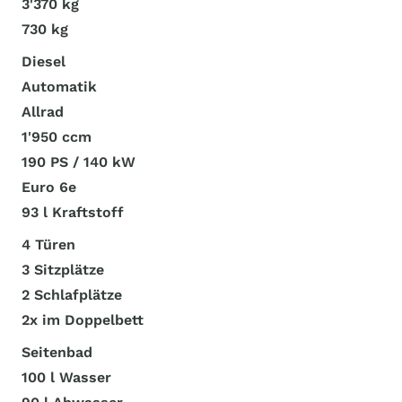
3'370 kg
730 kg
Diesel
Automatik
Allrad
1'950 ccm
190 PS / 140 kW
Euro 6e
93 l Kraftstoff
4 Türen
3 Sitzplätze
2 Schlafplätze
2x im Doppelbett
Seitenbad
100 l Wasser