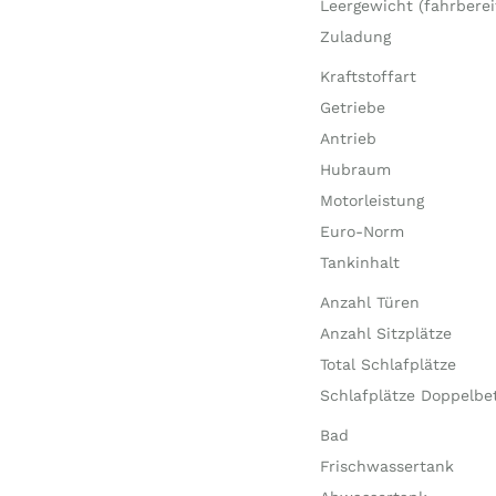
Leergewicht (fahrberei
Zuladung
Kraftstoffart
Getriebe
Antrieb
Hubraum
Motorleistung
Euro-Norm
Tankinhalt
Anzahl Türen
Anzahl Sitzplätze
Total Schlafplätze
Schlafplätze Doppelbe
Bad
Frischwassertank