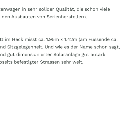
nwagen in sehr solider Qualität, die schon viele
 den Ausbauten von Serienherstellern.
t im Heck misst ca. 1.95m x 1.42m (am Fussende ca.
nd Sitzgelegenheit. Und wie es der Name schon sagt,
nd gut dimensionierter Solaranlage gut autark
its befestigter Strassen sehr weit.