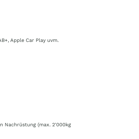
AB+, Apple Car Play uvm.
en Nachrüstung (max. 2'000kg