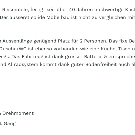
eismobile, fertigt seit über 40 Jahren hochwertige Kaste
r äusserst solide Möbelbau ist nicht zu vergleichen mit
Aussenlänge genügend Platz für 2 Personen. Das fixe Bet
 Dusche/WC ist ebenso vorhanden wie eine Küche, Tisch u
gs. Das Fahrzeug ist dank grosser Batterie & entspreche
d Allradsystem kommt dank guter Bodenfreiheit auch abse
Nm Drehmoment
1. Gang