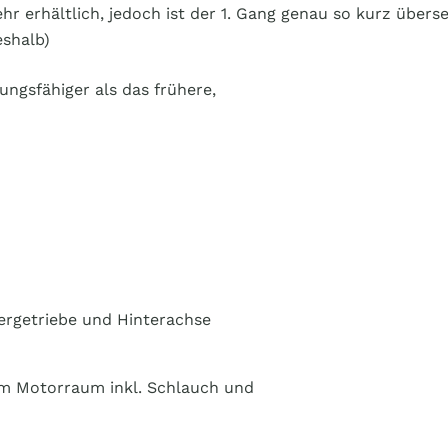
hr erhältlich, jedoch ist der 1. Gang genau so kurz übers
eshalb)
ngsfähiger als das frühere,
ergetriebe und Hinterachse
im Motorraum inkl. Schlauch und