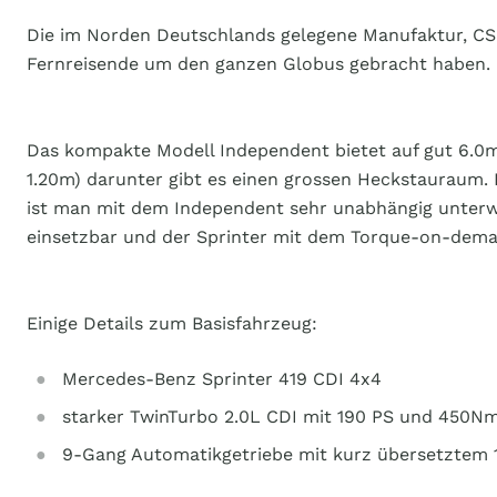
Die im Norden Deutschlands gelegene Manufaktur, CS-R
Fernreisende um den ganzen Globus gebracht haben. De
Das kompakte Modell Independent bietet auf gut 6.0m 
1.20m) darunter gibt es einen grossen Heckstauraum.
ist man mit dem Independent sehr unabhängig unterwe
einsetzbar und der Sprinter mit dem Torque-on-deman
Einige Details zum Basisfahrzeug:
Mercedes-Benz Sprinter 419 CDI 4x4
starker TwinTurbo 2.0L CDI mit 190 PS und 450
9-Gang Automatikgetriebe mit kurz übersetztem 