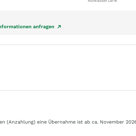
Abwassertank
Informationen anfragen
en (Anzahlung) eine Übernahme ist ab ca. November 202