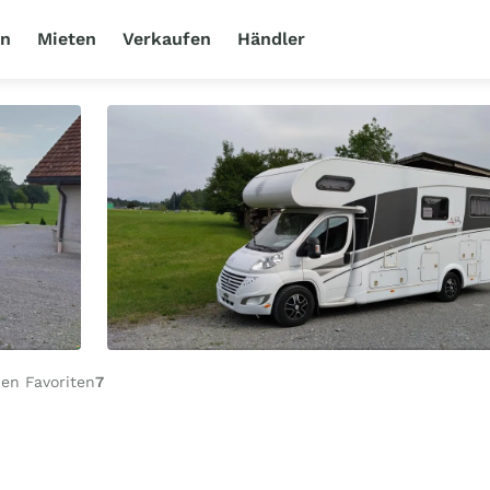
en
Mieten
Verkaufen
Händler
en Favoriten
7