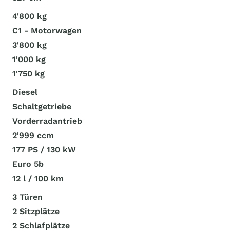
4'800 kg
C1 - Motorwagen
3'800 kg
1'000 kg
1'750 kg
Diesel
Schaltgetriebe
Vorderradantrieb
2'999 ccm
177 PS / 130 kW
Euro 5b
12 l / 100 km
3 Türen
2 Sitzplätze
2 Schlafplätze