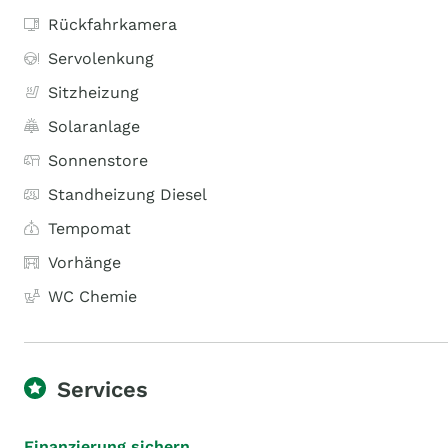
Rückfahrkamera
Servolenkung
Sitzheizung
Solaranlage
Sonnenstore
Standheizung Diesel
Tempomat
Vorhänge
WC Chemie
Services
Finanzierung sichern