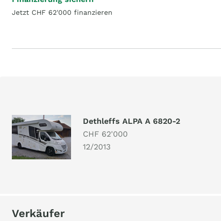
Jetzt CHF 62'000 finanzieren
Dethleffs ALPA A 6820-2
CHF 62'000
12/2013
Verkäufer