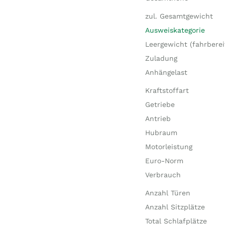
zul. Gesamtgewicht
Ausweiskategorie
Leergewicht (fahrberei
Zuladung
Anhängelast
Kraftstoffart
Getriebe
Antrieb
Hubraum
Motorleistung
Euro-Norm
Verbrauch
Anzahl Türen
Anzahl Sitzplätze
Total Schlafplätze