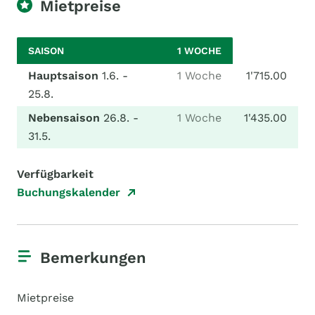
Mietpreise
SAISON
1 WOCHE
Hauptsaison
1.6. -
1 Woche
1'715.00
25.8.
Nebensaison
26.8. -
1 Woche
1'435.00
31.5.
Verfügbarkeit
Buchungskalender
Bemerkungen
Mietpreise