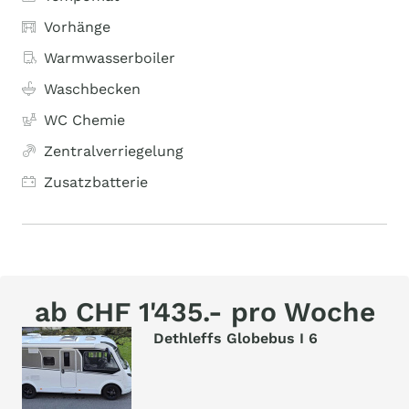
Vorhänge
Warmwasserboiler
Waschbecken
WC Chemie
Zentralverriegelung
Zusatzbatterie
ab CHF 1'435.- pro Woche
Dethleffs Globebus I 6