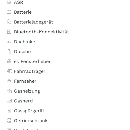
ASR
Batterie
Batterieladegerät
Bluetooth-Konnektivität
Dachluke
Dusche
el. Fensterheber
Fahrradträger
Fernseher
Gasheizung
Gasherd
Gasspürgerät
Gefrierschrank