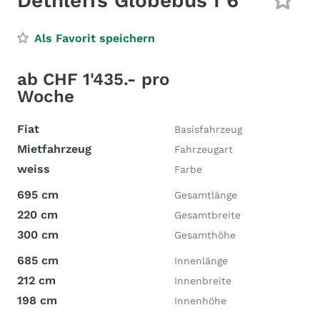
Dethleffs Globebus I 6
Als Favorit speichern
ab CHF 1'435.- pro
Woche
Fiat
Basisfahrzeug
Mietfahrzeug
Fahrzeugart
weiss
Farbe
695 cm
Gesamtlänge
220 cm
Gesamtbreite
300 cm
Gesamthöhe
685 cm
Innenlänge
212 cm
Innenbreite
198 cm
Innenhöhe