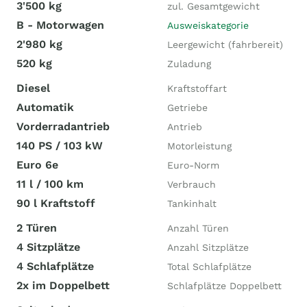
3'500 kg
zul. Gesamtgewicht
B - Motorwagen
Ausweiskategorie
2'980 kg
Leergewicht (fahrbereit)
520 kg
Zuladung
Diesel
Kraftstoffart
Automatik
Getriebe
Vorderradantrieb
Antrieb
140 PS / 103 kW
Motorleistung
Euro 6e
Euro-Norm
11 l / 100 km
Verbrauch
90 l Kraftstoff
Tankinhalt
2 Türen
Anzahl Türen
4 Sitzplätze
Anzahl Sitzplätze
4 Schlafplätze
Total Schlafplätze
2x im Doppelbett
Schlafplätze Doppelbett