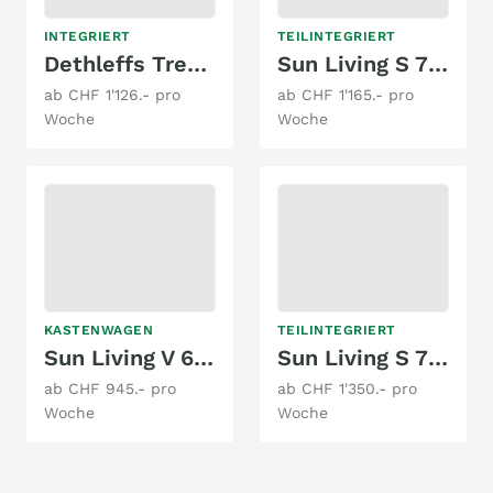
INTEGRIERT
TEILINTEGRIERT
Dethleffs Trend T 6617
Sun Living S 70SL Lite
ab CHF 1'126.- pro
ab CHF 1'165.- pro
Woche
Woche
KASTENWAGEN
TEILINTEGRIERT
Sun Living V 60SP TP
Sun Living S 75SL
ab CHF 945.- pro
ab CHF 1'350.- pro
Woche
Woche