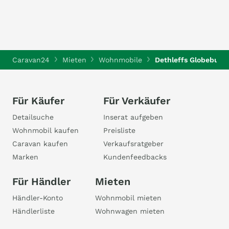
Caravan24
Mieten
Wohnmobile
Dethleffs Globebus I
Für Käufer
Für Verkäufer
Detailsuche
Inserat aufgeben
Wohnmobil kaufen
Preisliste
Caravan kaufen
Verkaufsratgeber
Marken
Kundenfeedbacks
Für Händler
Mieten
Händler-Konto
Wohnmobil mieten
Händlerliste
Wohnwagen mieten