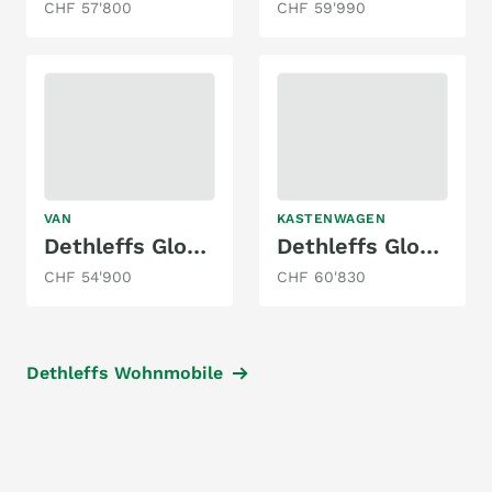
CHF 57'800
CHF 59'990
VAN
KASTENWAGEN
Dethleffs Globevan Trail Two
Dethleffs Globetrail 600 DR Classic
CHF 54'900
CHF 60'830
Dethleffs Wohnmobile