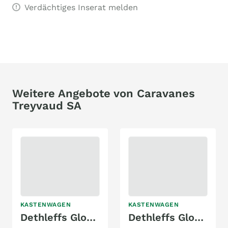
Verdächtiges Inserat melden
Weitere Angebote von Caravanes
Treyvaud SA
KASTENWAGEN
KASTENWAGEN
Dethleffs Globetrail Classic 600 DF
Dethleffs Globetrail 590DK Classic