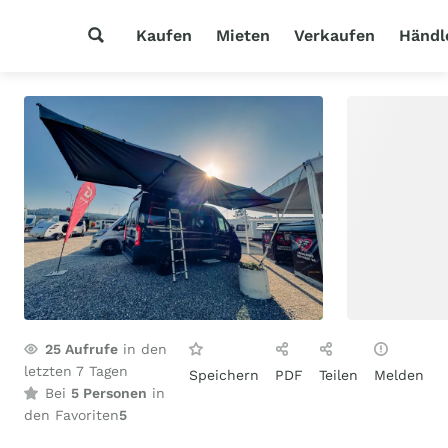
Kaufen
Mieten
Verkaufen
Händl
25
Aufrufe
in den
letzten 7 Tagen
Speichern
PDF
Teilen
Melden
Bei
5 Personen
in
den Favoriten
5