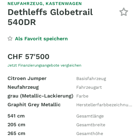
NEUFAHRZEUG,
KASTENWAGEN
Dethleffs Globetrail
540DR
Als Favorit speichern
CHF 57'500
Jetzt Finanzierungsangebote vergleichen
Citroen Jumper
Basisfahrzeug
Neufahrzeug
Fahrzeugart
grau (Metallic-Lackierung)
Farbe
Graphit Grey Metallic
Herstellerfarbbezeichnung
541 cm
Gesamtlänge
205 cm
Gesamtbreite
265 cm
Gesamthöhe