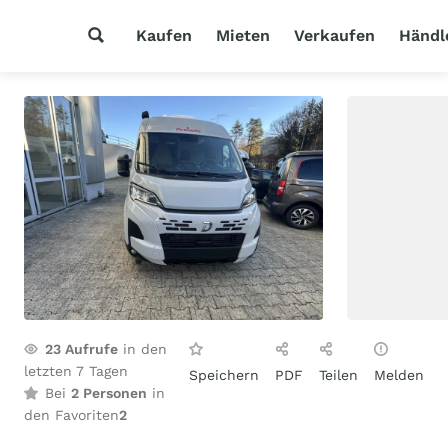
Kaufen
Mieten
Verkaufen
Händl
23
Aufrufe
in den
letzten 7 Tagen
Speichern
PDF
Teilen
Melden
Bei
2 Personen
in
den Favoriten
2