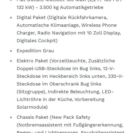
132 kW) - 3.500 kg Automatikgetriebe
Digital Paket (Digitale Rückfahrkamera,
Automatische Klimaanlage, Wireless Phone
Charger, Radio Navigation mit 10 Zoll Display,
Digitales Cockpit)
Expedition Grau
Elektro Paket (Vorzeltleuchte, Zusätzliche
Doppel-USB-Steckdose im Bug links, 12-V-
Steckdose im Heckbereich links unten, 230-V-
Steckdose im Oberschrank Bug links
(Sitzgruppe), Indirekte Beleuchtung, LED-
Lichtröhre in der Küche, Vorbereitung
Solarmodule)
Chassis Paket (New Pack Safety
(Notbremsassistent mit Fußgängererkennung,
Regen- und Lichtsensoren, Spurhalteassistent,