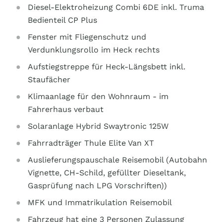
Diesel-Elektroheizung Combi 6DE inkl. Truma
Bedienteil CP Plus
Fenster mit Fliegenschutz und
Verdunklungsrollo im Heck rechts
Aufstiegstreppe für Heck-Längsbett inkl.
Staufächer
Klimaanlage für den Wohnraum - im
Fahrerhaus verbaut
Solaranlage Hybrid Swaytronic 125W
Fahrradträger Thule Elite Van XT
Auslieferungspauschale Reisemobil (Autobahn
Vignette, CH-Schild, gefüllter Dieseltank,
Gasprüfung nach LPG Vorschriften))
MFK und Immatrikulation Reisemobil
Fahrzeug hat eine 3 Personen Zulassung