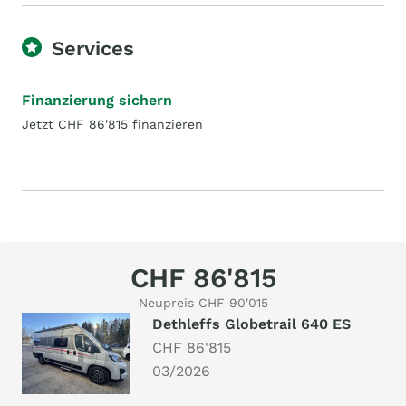
Services
Finanzierung sichern
Jetzt CHF 86'815 finanzieren
CHF 86'815
Neupreis CHF 90'015
Dethleffs Globetrail 640 ES
CHF 86'815
03/2026