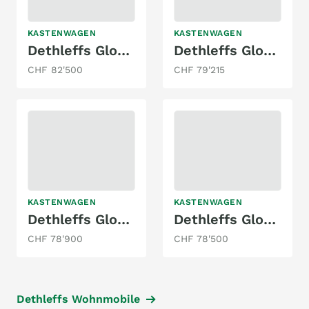
KASTENWAGEN
KASTENWAGEN
Dethleffs Globetrail Performance 600 DR VW
Dethleffs Globetrail Performance 600 DR VW
CHF 82'500
CHF 79'215
KASTENWAGEN
KASTENWAGEN
Dethleffs Globetrail Performance 600 DR VW
Dethleffs Globetrail 640 ER Fiat
CHF 78'900
CHF 78'500
Dethleffs Wohnmobile