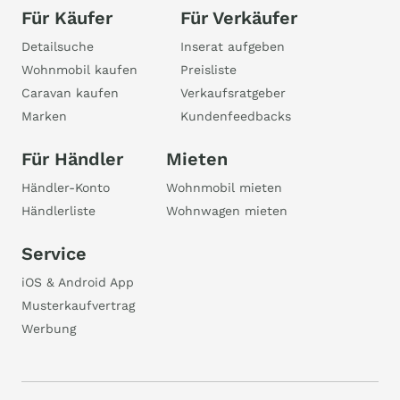
Für Käufer
Für Verkäufer
Detailsuche
Inserat aufgeben
Wohnmobil kaufen
Preisliste
Caravan kaufen
Verkaufsratgeber
Marken
Kundenfeedbacks
Für Händler
Mieten
Händler-Konto
Wohnmobil mieten
Händlerliste
Wohnwagen mieten
Service
iOS & Android App
Musterkaufvertrag
Werbung