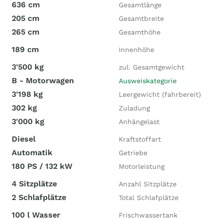
636 cm
Gesamtlänge
205 cm
Gesamtbreite
265 cm
Gesamthöhe
189 cm
Innenhöhe
3'500 kg
zul. Gesamtgewicht
B - Motorwagen
Ausweiskategorie
3'198 kg
Leergewicht (fahrbereit)
302 kg
Zuladung
3'000 kg
Anhängelast
Diesel
Kraftstoffart
Automatik
Getriebe
180 PS / 132 kW
Motorleistung
4 Sitzplätze
Anzahl Sitzplätze
2 Schlafplätze
Total Schlafplätze
100 l Wasser
Frischwassertank