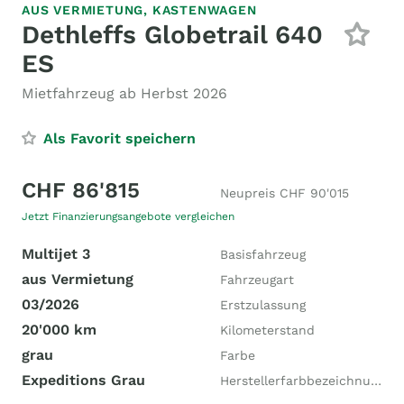
AUS VERMIETUNG,
KASTENWAGEN
Dethleffs Globetrail 640
ES
Mietfahrzeug ab Herbst 2026
Als Favorit speichern
CHF 86'815
Neupreis CHF 90'015
Jetzt Finanzierungsangebote vergleichen
Multijet 3
Basisfahrzeug
aus Vermietung
Fahrzeugart
03/2026
Erstzulassung
20'000 km
Kilometerstand
grau
Farbe
Expeditions Grau
Herstellerfarbbezeichnung