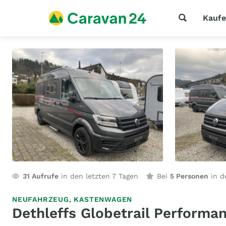
Kauf
31
Aufrufe
in den letzten 7 Tagen
Bei
5 Personen
in d
NEUFAHRZEUG,
KASTENWAGEN
Dethleffs Globetrail Perform