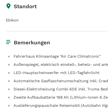
Standort
Ebikon
Bemerkungen
Fahrerhaus Klimaanlage "Air Care Climatronic"
Außenspiegel, elektrisch einstell-, beheiz- und an
LED-Hauptscheinwerfer mit LED-Tagfahrlicht
Automatische Gasflaschenumschaltung inkl. Crash
Diesel-Elektroheizung Combi 6DE inkl. Truma Bedi
Zweite Aufbaubatterie 168 Ah (Lithium-Ionen 6 Ze
Auslieferungspauschale Reisemobil (Autobahn Vign