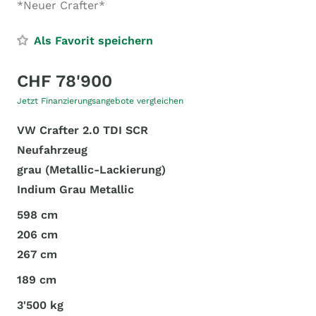
*Neuer Crafter*
Als Favorit speichern
CHF 78'900
Jetzt Finanzierungsangebote vergleichen
VW Crafter 2.0 TDI SCR
Neufahrzeug
grau (Metallic-Lackierung)
Indium Grau Metallic
598 cm
206 cm
267 cm
189 cm
3'500 kg