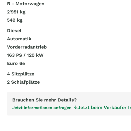
B - Motorwagen
2'951 kg
549 kg
Diesel
Automatik
Vorderradantrieb
163 PS / 120 kW
Euro 6e
4 Sitzplätze
2 Schlafplätze
Brauchen Sie mehr Details?
Jetzt beim Verkäufer 
Jetzt Informationen anfragen