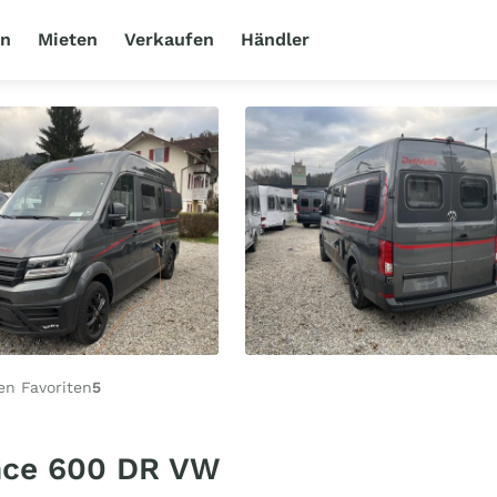
en
Mieten
Verkaufen
Händler
en Favoriten
5
ance 600 DR VW