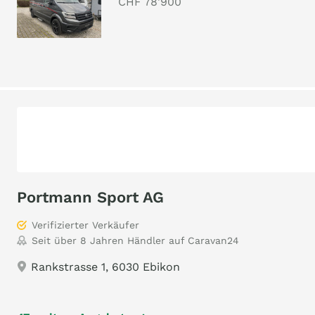
CHF 78'900
Portmann Sport AG
Verifizierter Verkäufer
Seit über 8 Jahren Händler auf Caravan24
Rankstrasse 1, 6030 Ebikon