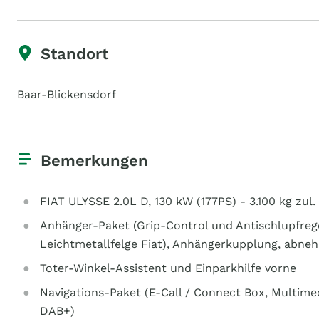
Standort
Baar-Blickensdorf
Bemerkungen
FIAT ULYSSE 2.0L D, 130 kW (177PS) - 3.100 kg zu
Anhänger-Paket (Grip-Control und Antischlupfregel
Leichtmetallfelge Fiat), Anhängerkupplung, abne
Toter-Winkel-Assistent und Einparkhilfe vorne
Navigations-Paket (E-Call / Connect Box, Multime
DAB+)