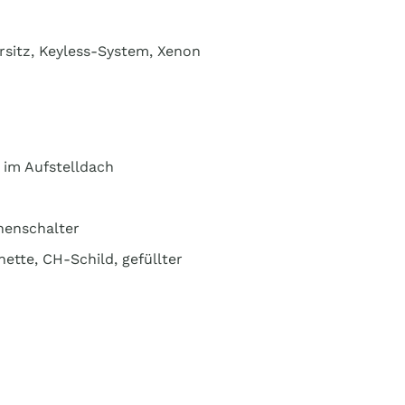
sitz, Keyless-System, Xenon
im Aufstelldach
henschalter
ette, CH-Schild, gefüllter