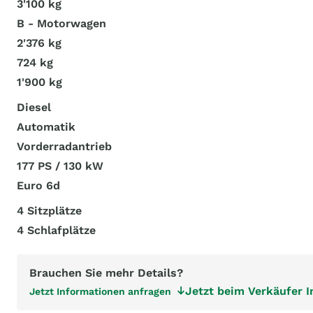
3'100 kg
B - Motorwagen
2'376 kg
724 kg
1'900 kg
Diesel
Automatik
Vorderradantrieb
177 PS / 130 kW
Euro 6d
4 Sitzplätze
4 Schlafplätze
Brauchen Sie mehr Details?
Jetzt beim Verkäufer 
Jetzt Informationen anfragen