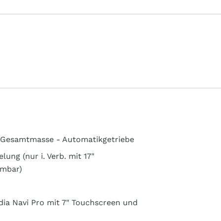
l. Gesamtmasse - Automatikgetriebe
ung (nur i. Verb. mit 17"
hmbar)
dia Navi Pro mit 7" Touchscreen und