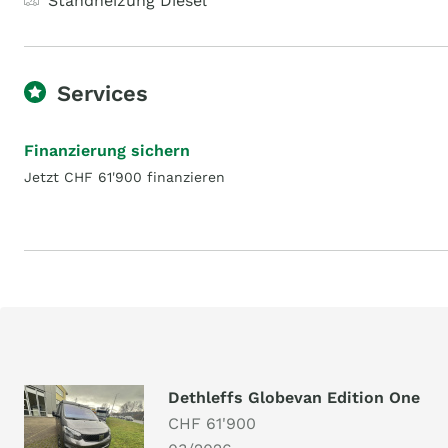
Standheizung Diesel
Services
Finanzierung sichern
Jetzt CHF 61'900 finanzieren
Dethleffs Globevan Edition One
CHF 61'900