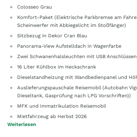
Colosseo Grau
Komfort-Paket (Elektrische Parkbremse am Fahrer
Scheinwerfer mit Abbiegelicht im Stoßfänger)
Sitzbezug in Dekor Cran Blau
Panorama-View Aufstelldach in Wagenfarbe
Zwei Schwanenhalsleuchten mit USB Anschlüssen 
16 Liter Kühlbox im Heckschrank
Dieselstandheizung mit Wandbedienpanel und Hö
Auslieferungspauschale Reisemobil (Autobahn Vign
Dieseltank, Gasprüfung nach LPG Vorschriften))
MFK und Immatrikulation Reisemobil
Mietfahrzeug ab Herbst 2026
Weiterlesen