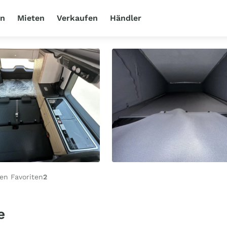
en
Mieten
Verkaufen
Händler
en Favoriten
2
e