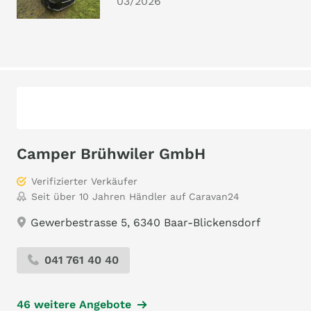
03/2026
Camper Brühwiler GmbH
Verifizierter Verkäufer
Seit über 10 Jahren Händler auf Caravan24
Gewerbestrasse 5, 6340 Baar-Blickensdorf
041 761 40 40
46 weitere Angebote