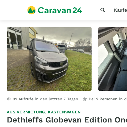
Kauf
32
Aufrufe
in den letzten 7 Tagen
Bei
2 Personen
in d
AUS VERMIETUNG,
KASTENWAGEN
Dethleffs Globevan Edition On