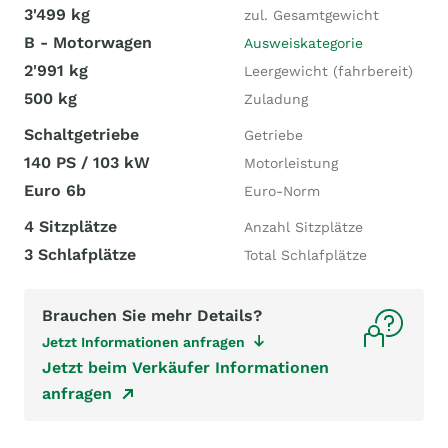
3'499 kg
zul. Gesamtgewicht
B - Motorwagen
Ausweiskategorie
2'991 kg
Leergewicht (fahrbereit)
500 kg
Zuladung
Schaltgetriebe
Getriebe
140 PS / 103 kW
Motorleistung
Euro 6b
Euro-Norm
4 Sitzplätze
Anzahl Sitzplätze
3 Schlafplätze
Total Schlafplätze
Brauchen Sie mehr Details?
Jetzt Informationen anfragen
Jetzt beim Verkäufer Informationen
anfragen