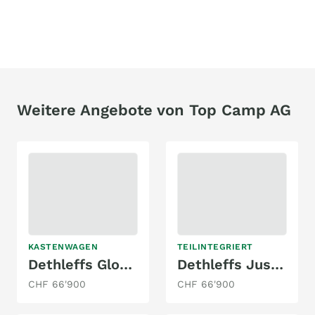
Weitere Angebote von Top Camp AG
KASTENWAGEN
TEILINTEGRIERT
Dethleffs Globetrail 640 EK Classic
Dethleffs Just Go T7055 EB Ford
CHF 66'900
CHF 66'900