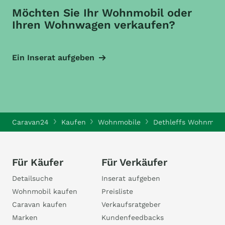
Möchten Sie Ihr Wohnmobil oder
Ihren Wohnwagen verkaufen?
Ein Inserat aufgeben
Caravan24
Kaufen
Wohnmobile
Dethleffs Wohnmobi
Für Käufer
Für Verkäufer
Detailsuche
Inserat aufgeben
Wohnmobil kaufen
Preisliste
Caravan kaufen
Verkaufsratgeber
Marken
Kundenfeedbacks