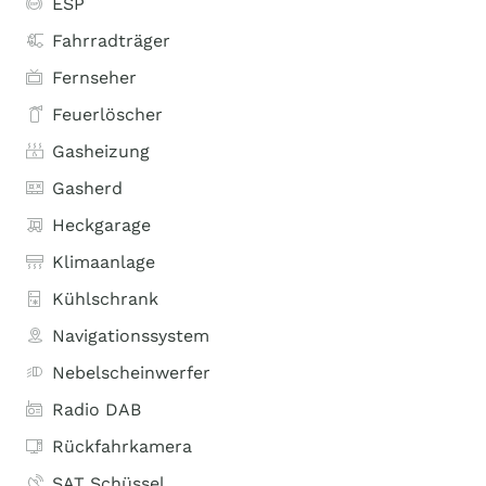
ESP
Fahrradträger
Fernseher
Feuerlöscher
Gasheizung
Gasherd
Heckgarage
Klimaanlage
Kühlschrank
Navigationssystem
Nebelscheinwerfer
Radio DAB
Rückfahrkamera
SAT Schüssel