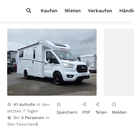
Kaufen
Mieten
Verkaufen
Händl
41
Aufrufe
in den
letzten 7 Tagen
Speichern
PDF
Teilen
Melden
Bei
5 Personen
in
den Favoriten
5