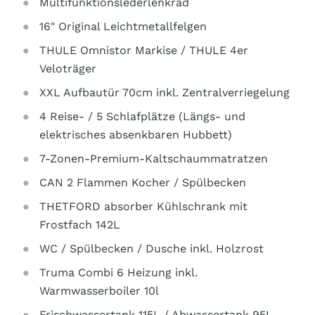
Multifunktionslederlenkrad
16" Original Leichtmetallfelgen
THULE Omnistor Markise / THULE 4er
Veloträger
XXL Aufbautür 70cm inkl. Zentralverriegelung
4 Reise- / 5 Schlafplätze (Längs- und
elektrisches absenkbaren Hubbett)
7-Zonen-Premium-Kaltschaummatratzen
CAN 2 Flammen Kocher / Spülbecken
THETFORD absorber Kühlschrank mit
Frostfach 142L
WC / Spülbecken / Dusche inkl. Holzrost
Truma Combi 6 Heizung inkl.
Warmwasserboiler 10l
Frischwassertank 115L / Abwassertank 95L