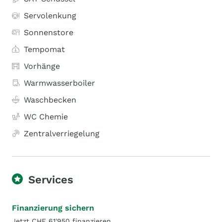
Servolenkung
Sonnenstore
Tempomat
Vorhänge
Warmwasserboiler
Waschbecken
WC Chemie
Zentralverriegelung
Services
Finanzierung sichern
Jetzt CHF 61'950 finanzieren