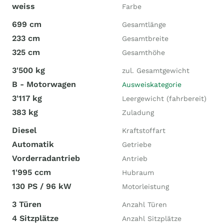
weiss
Farbe
699 cm
Gesamtlänge
233 cm
Gesamtbreite
325 cm
Gesamthöhe
3'500 kg
zul. Gesamtgewicht
B - Motorwagen
Ausweiskategorie
3'117 kg
Leergewicht (fahrbereit)
383 kg
Zuladung
Diesel
Kraftstoffart
Automatik
Getriebe
Vorderradantrieb
Antrieb
1'995 ccm
Hubraum
130 PS / 96 kW
Motorleistung
3 Türen
Anzahl Türen
4 Sitzplätze
Anzahl Sitzplätze