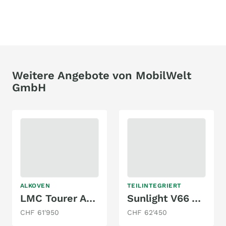
Weitere Angebote von MobilWelt
GmbH
ALKOVEN
TEILINTEGRIERT
LMC Tourer A690
Sunlight V66 Adventure Edition
CHF 61'950
CHF 62'450