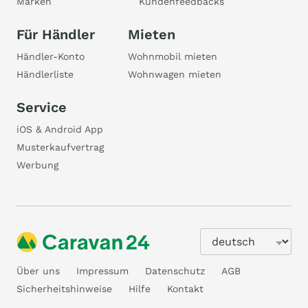
Marken
Kundenfeedbacks
Für Händler
Mieten
Händler-Konto
Wohnmobil mieten
Händlerliste
Wohnwagen mieten
Service
iOS & Android App
Musterkaufvertrag
Werbung
Über uns
Impressum
Datenschutz
AGB
Sicherheitshinweise
Hilfe
Kontakt