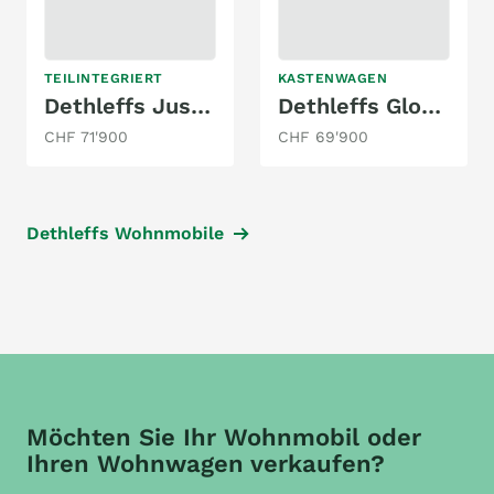
TEILINTEGRIERT
KASTENWAGEN
Dethleffs Just Camp T 7052 DBM
Dethleffs Globetrail 540 DR Fiat
CHF 71'900
CHF 69'900
Dethleffs Wohnmobile
Möchten Sie Ihr Wohnmobil oder
Ihren Wohnwagen verkaufen?