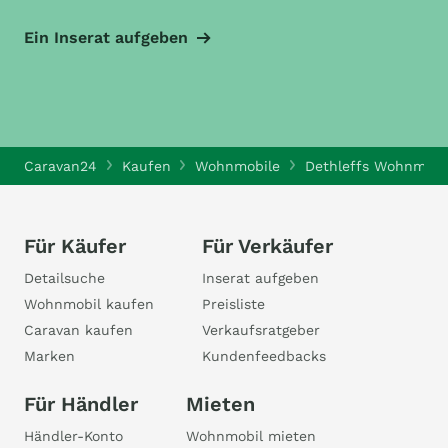
Ein Inserat aufgeben
Caravan24
Kaufen
Wohnmobile
Dethleffs Wohnmobi
Für Käufer
Für Verkäufer
Detailsuche
Inserat aufgeben
Wohnmobil kaufen
Preisliste
Caravan kaufen
Verkaufsratgeber
Marken
Kundenfeedbacks
Für Händler
Mieten
Händler-Konto
Wohnmobil mieten