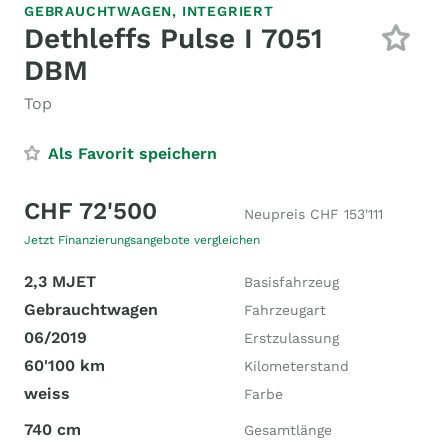
GEBRAUCHTWAGEN,
INTEGRIERT
Dethleffs Pulse I 7051
DBM
Top
Als Favorit speichern
CHF 72'500
Neupreis CHF 153'111
Jetzt Finanzierungsangebote vergleichen
2,3 MJET
Basisfahrzeug
Gebrauchtwagen
Fahrzeugart
06/2019
Erstzulassung
60'100 km
Kilometerstand
weiss
Farbe
740 cm
Gesamtlänge