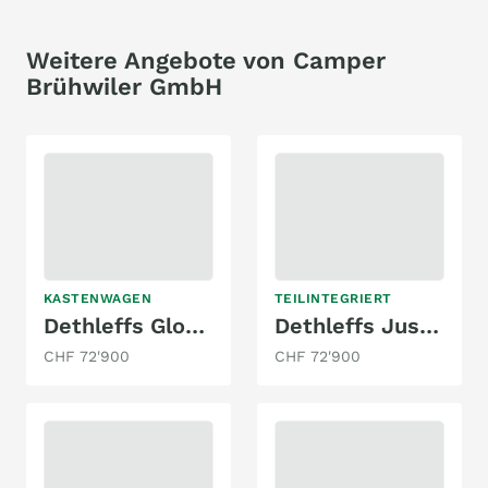
Weitere Angebote von Camper
Brühwiler GmbH
KASTENWAGEN
TEILINTEGRIERT
Dethleffs Globetrail 600 DS Fiat
Dethleffs Just Go T 7055 EBL
CHF 72'900
CHF 72'900