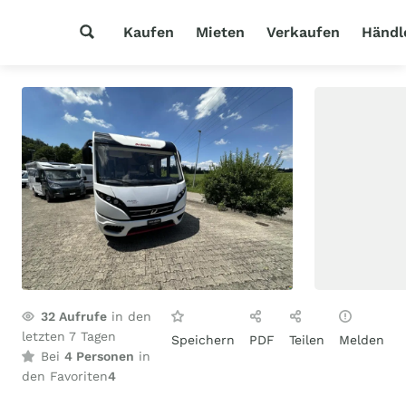
Kaufen
Mieten
Verkaufen
Händl
32
Aufrufe
in den
letzten 7 Tagen
Speichern
PDF
Teilen
Melden
Bei
4 Personen
in
den Favoriten
4