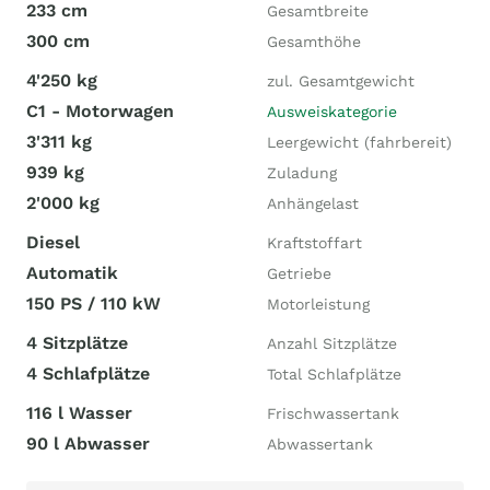
233 cm
Gesamtbreite
300 cm
Gesamthöhe
4'250 kg
zul. Gesamtgewicht
C1 - Motorwagen
Ausweiskategorie
3'311 kg
Leergewicht (fahrbereit)
939 kg
Zuladung
2'000 kg
Anhängelast
Diesel
Kraftstoffart
Automatik
Getriebe
150 PS / 110 kW
Motorleistung
4 Sitzplätze
Anzahl Sitzplätze
4 Schlafplätze
Total Schlafplätze
116 l Wasser
Frischwassertank
90 l Abwasser
Abwassertank