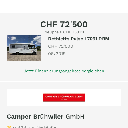
CHF 72'500
Neupreis CHF 153'111
Dethleffs Pulse I 7051 DBM
CHF 72'500
06/2019
Jetzt Finanzierungsangebote vergleichen
Camper Brühwiler GmbH
Verifizierter Verkäufer