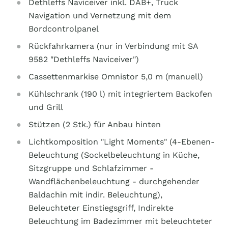
Dethleffs Naviceiver inkl. DAB+, Truck
Navigation und Vernetzung mit dem
Bordcontrolpanel
Rückfahrkamera (nur in Verbindung mit SA
9582 "Dethleffs Naviceiver")
Cassettenmarkise Omnistor 5,0 m (manuell)
Kühlschrank (190 l) mit integriertem Backofen
und Grill
Stützen (2 Stk.) für Anbau hinten
Lichtkomposition "Light Moments" (4-Ebenen-
Beleuchtung (Sockelbeleuchtung in Küche,
Sitzgruppe und Schlafzimmer -
Wandflächenbeleuchtung - durchgehender
Baldachin mit indir. Beleuchtung),
Beleuchteter Einstiegsgriff, Indirekte
Beleuchtung im Badezimmer mit beleuchteter