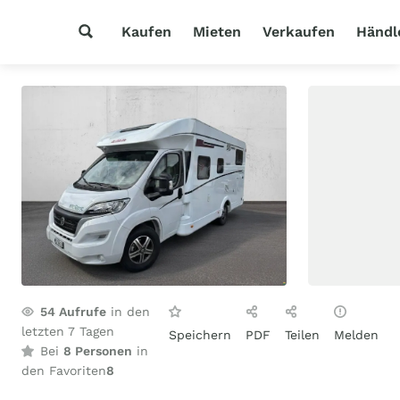
Kaufen
Mieten
Verkaufen
Händl
54
Aufrufe
in den
letzten 7 Tagen
Speichern
PDF
Teilen
Melden
Bei
8 Personen
in
den Favoriten
8