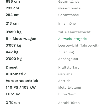
696 cm
Gesamtlänge
233 cm
Gesamtbreite
294 cm
Gesamthöhe
213 cm
Innenhöhe
3'499 kg
zul. Gesamtgewicht
B - Motorwagen
Ausweiskategorie
3'057 kg
Leergewicht (fahrbereit)
442 kg
Zuladung
2'000 kg
Anhängelast
Diesel
Kraftstoffart
Automatik
Getriebe
Vorderradantrieb
Antrieb
140 PS / 103 kW
Motorleistung
Euro 6d
Euro-Norm
3 Türen
Anzahl Türen