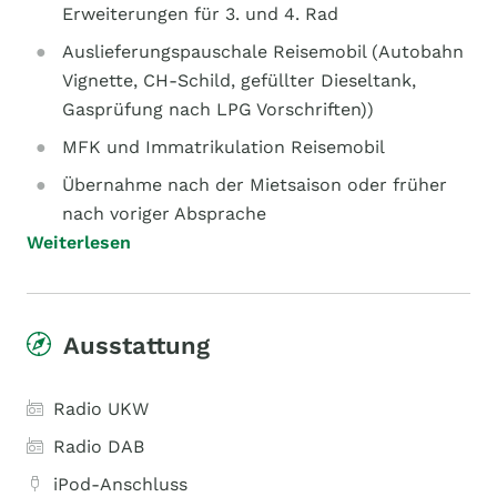
Erweiterungen für 3. und 4. Rad
Auslieferungspauschale Reisemobil (Autobahn
Vignette, CH-Schild, gefüllter Dieseltank,
Gasprüfung nach LPG Vorschriften))
MFK und Immatrikulation Reisemobil
Übernahme nach der Mietsaison oder früher
nach voriger Absprache
Weiterlesen
Ausstattung
Radio UKW
Radio DAB
iPod-Anschluss