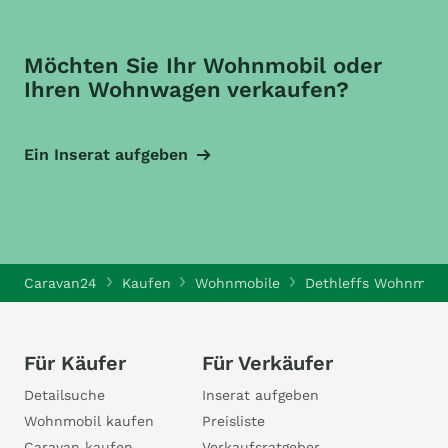
Möchten Sie Ihr Wohnmobil oder
Ihren Wohnwagen verkaufen?
Ein Inserat aufgeben
Caravan24
Kaufen
Wohnmobile
Dethleffs Wohnmobi
Für Käufer
Für Verkäufer
Detailsuche
Inserat aufgeben
Wohnmobil kaufen
Preisliste
Caravan kaufen
Verkaufsratgeber