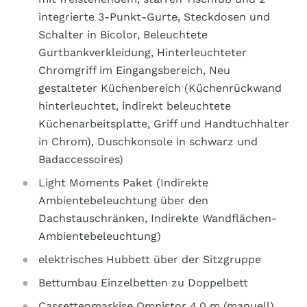
integrierte 3-Punkt-Gurte, Steckdosen und
Schalter in Bicolor, Beleuchtete
Gurtbankverkleidung, Hinterleuchteter
Chromgriff im Eingangsbereich, Neu
gestalteter Küchenbereich (Küchenrückwand
hinterleuchtet, indirekt beleuchtete
Küchenarbeitsplatte, Griff und Handtuchhalter
in Chrom), Duschkonsole in schwarz und
Badaccessoires)
Light Moments Paket (Indirekte
Ambientebeleuchtung über den
Dachstauschränken, Indirekte Wandflächen-
Ambientebeleuchtung)
elektrisches Hubbett über der Sitzgruppe
Bettumbau Einzelbetten zu Doppelbett
Cassettenmarkise Omnistor 4.0 m (manuell)