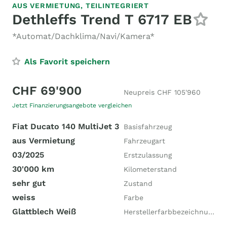
AUS VERMIETUNG,
TEILINTEGRIERT
Dethleffs Trend T 6717 EB
*Automat/Dachklima/Navi/Kamera*
Als Favorit speichern
CHF 69'900
Neupreis CHF 105'960
Jetzt Finanzierungsangebote vergleichen
Fiat Ducato 140 MultiJet 3
Basisfahrzeug
aus Vermietung
Fahrzeugart
03/2025
Erstzulassung
30'000 km
Kilometerstand
sehr gut
Zustand
weiss
Farbe
Glattblech Weiß
Herstellerfarbbezeichnung