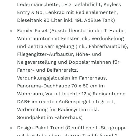
Ledermanschette, LED Tagfahrlicht, Keyless
Entry & Go, Lenkrad mit Bedienelementen,
Dieseltank 90 Liter inkl. 19L AdBlue Tank)
Family-Paket (Ausstellfenster in der T-Haube,
Wohnraumtür mit Fenster inkl. Verdunkelung
und Zentralverriegelung (inkl. Fahrerhaustüre),
Fliegengitter-Aufbautür, Höhe- und
Neigeverstellung und Doppelarmlehnen für
Fahrer- und Beifahrersitz,
Verdunklungsjalousien im Fahrerhaus,
Panorama-Dachhaube 70 x 50 cm im
Wohnraum, Vorzeltleuchte 12 V, Radioantenne
DAB+ im rechten Außenspiegel integriert,
Vorbereitung für Radiosystem inkl.
Soundpaket im Fahrerhaus)
Design-Paket Trend (Gemütliche L-Sitzgruppe
mit freistehendem, starren Tischfuß und 2