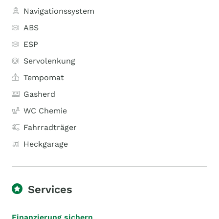
Navigationssystem
ABS
ESP
Servolenkung
Tempomat
Gasherd
WC Chemie
Fahrradträger
Heckgarage
Services
Finanzierung sichern