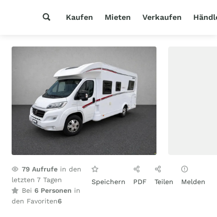
Kaufen
Mieten
Verkaufen
Händl
79
Aufrufe
in den
letzten 7 Tagen
Speichern
PDF
Teilen
Melden
Bei
6 Personen
in
den Favoriten
6