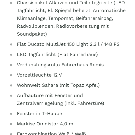
Chassispaket Alkoven und Teilintegrierte (LED-
Tagfahrlicht, El. Spiegel beheizt, Automatische
Klimaanlage, Tempomat, Beifahrerairbag,
Radvollblenden, Radiovorbereitung mit
Soundpaket)
Fiat Ducato MultiJet 150 Light 2,3 l / 148 PS
LED Tagfahrlicht (Fiat Fahrerhaus)
Verdunklungsrollo Fahrerhaus Remis
Vorzeltleuchte 12 V
Wohnwelt Sahara (mit Topaz Apfel)
Aufbautüre mit Fenster und
Zentralverriegelung (inkl. Fahrertüre)
Fenster in T-Haube
Markise Omnistor 4,0 m
Farbkombination Weiß / Weiß