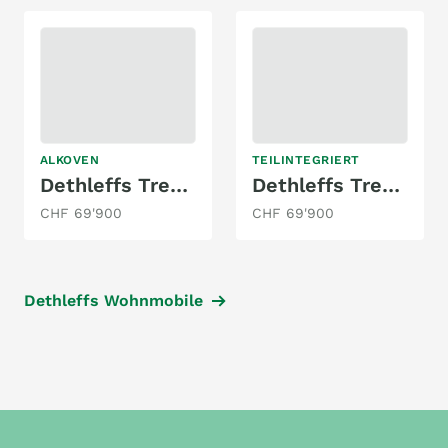
ALKOVEN
TEILINTEGRIERT
Dethleffs Trend A 7877-2
Dethleffs Trend T 7057 EB
CHF 69'900
CHF 69'900
Dethleffs Wohnmobile