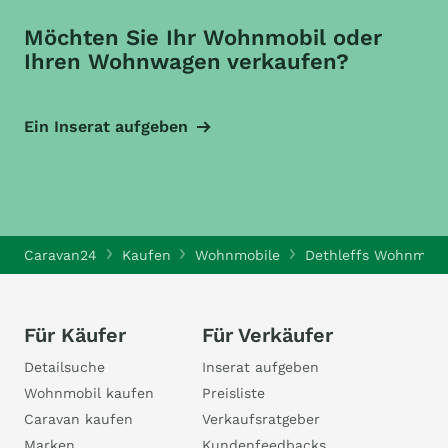
Möchten Sie Ihr Wohnmobil oder
Ihren Wohnwagen verkaufen?
Ein Inserat aufgeben
Caravan24
Kaufen
Wohnmobile
Dethleffs Wohnmobi
Für Käufer
Für Verkäufer
Detailsuche
Inserat aufgeben
Wohnmobil kaufen
Preisliste
Caravan kaufen
Verkaufsratgeber
Marken
Kundenfeedbacks