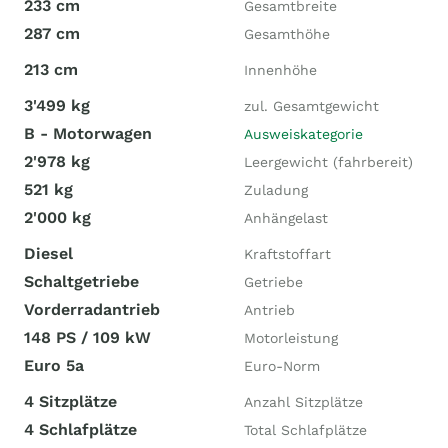
233 cm
Gesamtbreite
287 cm
Gesamthöhe
213 cm
Innenhöhe
3'499 kg
zul. Gesamtgewicht
B - Motorwagen
Ausweiskategorie
2'978 kg
Leergewicht (fahrbereit)
521 kg
Zuladung
2'000 kg
Anhängelast
Diesel
Kraftstoffart
Schaltgetriebe
Getriebe
Vorderradantrieb
Antrieb
148 PS / 109 kW
Motorleistung
Euro 5a
Euro-Norm
4 Sitzplätze
Anzahl Sitzplätze
4 Schlafplätze
Total Schlafplätze