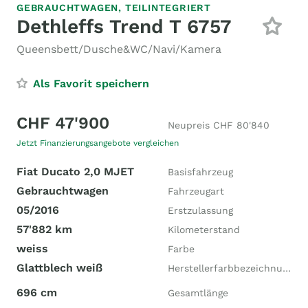
GEBRAUCHTWAGEN,
TEILINTEGRIERT
Dethleffs Trend T 6757
Queensbett/Dusche&WC/Navi/Kamera
Als Favorit speichern
CHF 47'900
Neupreis CHF 80'840
Jetzt Finanzierungsangebote vergleichen
Fiat Ducato 2,0 MJET
Basisfahrzeug
Gebrauchtwagen
Fahrzeugart
05/2016
Erstzulassung
57'882 km
Kilometerstand
weiss
Farbe
Glattblech weiß
Herstellerfarbbezeichnung
696 cm
Gesamtlänge