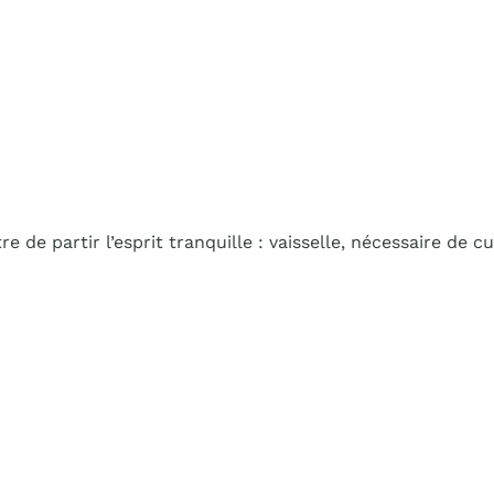
e partir l’esprit tranquille : vaisselle, nécessaire de cui