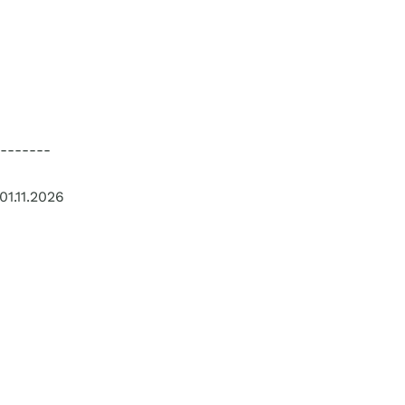
-------
01.11.2026