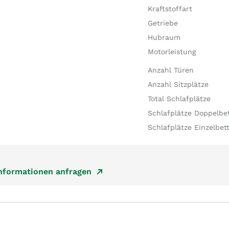
Kraftstoffart
Getriebe
Hubraum
Motorleistung
Anzahl Türen
Anzahl Sitzplätze
Total Schlafplätze
Schlafplätze Doppelbe
Schlafplätze Einzelbet
Informationen anfragen