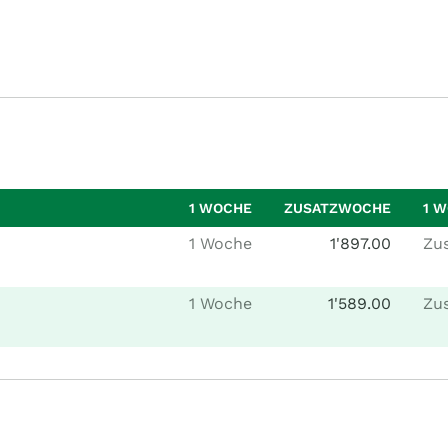
1 WOCHE
ZUSATZWOCHE
1 
1 Woche
1'897.00
Zu
1 Woche
1'589.00
Zu