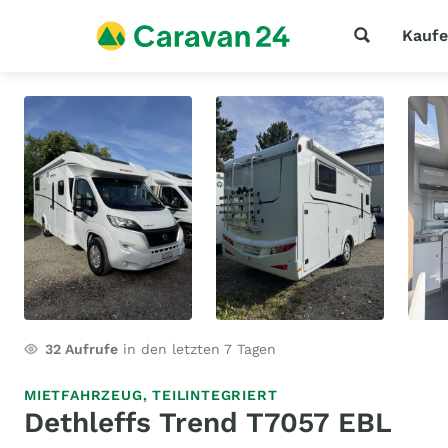
Kauf
32
Aufrufe
in den letzten 7 Tagen
MIETFAHRZEUG,
TEILINTEGRIERT
Dethleffs Trend T7057 EBL