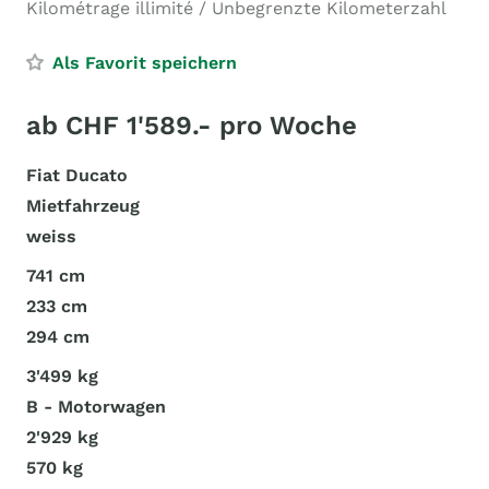
Kilométrage illimité / Unbegrenzte Kilometerzahl
Als Favorit speichern
ab CHF 1'589.- pro Woche
Fiat Ducato
Mietfahrzeug
weiss
741 cm
233 cm
294 cm
3'499 kg
B - Motorwagen
2'929 kg
570 kg