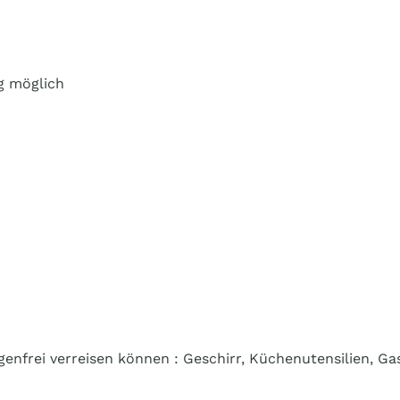
g möglich
genfrei verreisen können : Geschirr, Küchenutensilien, Ga