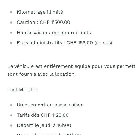
Kilométrage illimité
Caution : CHF 1'500.00
Haute saison : minimum 7 nuits
Frais administratifs : CHF 159.00 (en sus)
Le véhicule est entièrement équipé pour vous permettre d
sont fournis avec la location.
Last Minute :
Uniquement en basse saison
Tarifs dès CHF 1120.00
Départ le jeudi à 16h00