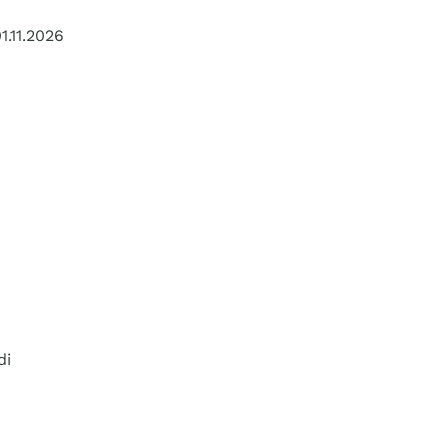
1.11.2026
di