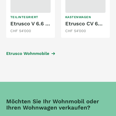
TEILINTEGRIERT
KASTENWAGEN
Etrusco V 6.6 SF
Etrusco CV 600 DB
CHF 54'000
CHF 54'000
Etrusco Wohnmobile
Möchten Sie Ihr Wohnmobil oder
Ihren Wohnwagen verkaufen?