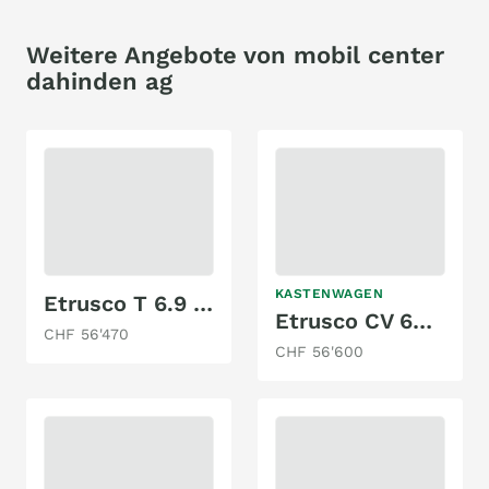
Weitere Angebote von mobil center
dahinden ag
KASTENWAGEN
Etrusco T 6.9 SB
Etrusco CV 600 SB
CHF 56'470
CHF 56'600