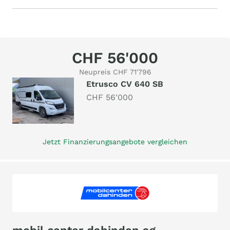
CHF 56'000
Neupreis CHF 71'796
Etrusco CV 640 SB
CHF 56'000
Jetzt Finanzierungsangebote vergleichen