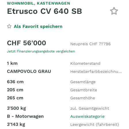
WOHNMOBIL,
KASTENWAGEN
Etrusco CV 640 SB
Als Favorit speichern
CHF 56'000
Neupreis CHF 71'796
Jetzt Finanzierungsangebote vergleichen
1 km
Kilometerstand
CAMPOVOLO GRAU
Herstellerfarbbezeichnung
636 cm
Gesamtlänge
205 cm
Gesamtbreite
265 cm
Gesamthöhe
3'500 kg
zul. Gesamtgewicht
B - Motorwagen
Ausweiskategorie
3'143 kg
Leergewicht (fahrbereit)