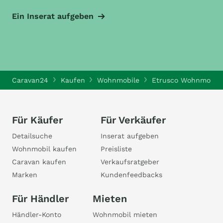
Ein Inserat aufgeben
Caravan24
Kaufen
Wohnmobile
Etrusco Wohnmobile
Für Käufer
Für Verkäufer
Detailsuche
Inserat aufgeben
Wohnmobil kaufen
Preisliste
Caravan kaufen
Verkaufsratgeber
Marken
Kundenfeedbacks
Für Händler
Mieten
Händler-Konto
Wohnmobil mieten