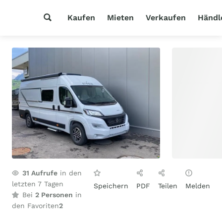
Kaufen
Mieten
Verkaufen
Händl
31
Aufrufe
in den
letzten 7 Tagen
Speichern
PDF
Teilen
Melden
Bei
2 Personen
in
den Favoriten
2