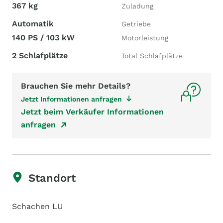
367 kg
Zuladung
Automatik
Getriebe
140 PS / 103 kW
Motorleistung
2 Schlafplätze
Total Schlafplätze
Brauchen Sie mehr Details?
Jetzt Informationen anfragen
Jetzt beim Verkäufer Informationen
anfragen
Standort
Schachen LU