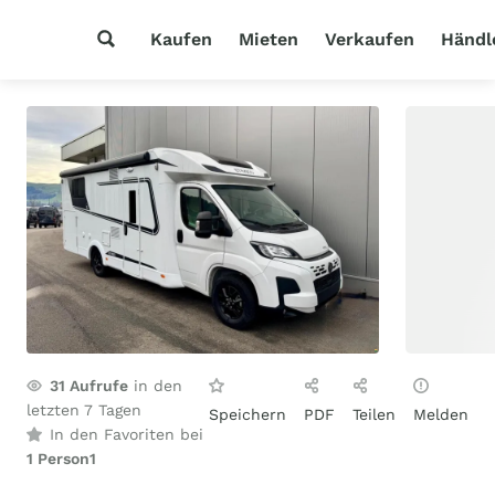
Kaufen
Mieten
Verkaufen
Händl
31
Aufrufe
in den
letzten 7 Tagen
Speichern
PDF
Teilen
Melden
In den Favoriten bei
1 Person
1