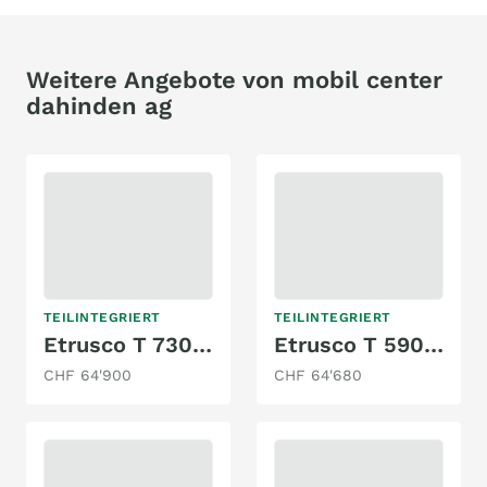
Weitere Angebote von mobil center
dahinden ag
TEILINTEGRIERT
TEILINTEGRIERT
Etrusco T 7300SB
Etrusco T 5900 FB
CHF 64'900
CHF 64'680