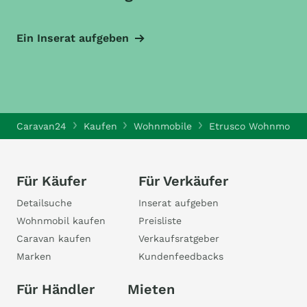
Ein Inserat aufgeben
Caravan24
Kaufen
Wohnmobile
Etrusco Wohnmobile
Für Käufer
Für Verkäufer
Detailsuche
Inserat aufgeben
Wohnmobil kaufen
Preisliste
Caravan kaufen
Verkaufsratgeber
Marken
Kundenfeedbacks
Für Händler
Mieten