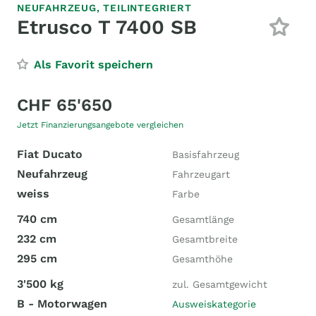
NEUFAHRZEUG,
TEILINTEGRIERT
Etrusco T 7400 SB
Als Favorit speichern
CHF 65'650
Jetzt Finanzierungsangebote vergleichen
Fiat Ducato
Basisfahrzeug
Neufahrzeug
Fahrzeugart
weiss
Farbe
740 cm
Gesamtlänge
232 cm
Gesamtbreite
295 cm
Gesamthöhe
3'500 kg
zul. Gesamtgewicht
B - Motorwagen
Ausweiskategorie