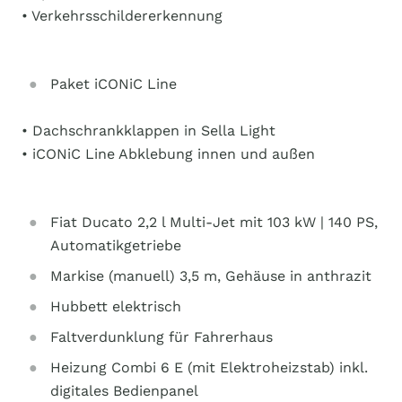
• Verkehrsschildererkennung
Paket iCONiC Line
• Dachschrankklappen in Sella Light
• iCONiC Line Abklebung innen und außen
Fiat Ducato 2,2 l Multi-Jet mit 103 kW | 140 PS,
Automatikgetriebe
Markise (manuell) 3,5 m, Gehäuse in anthrazit
Hubbett elektrisch
Faltverdunklung für Fahrerhaus
Heizung Combi 6 E (mit Elektroheizstab) inkl.
digitales Bedienpanel