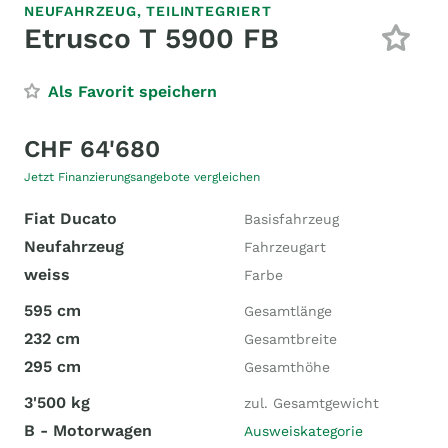
NEUFAHRZEUG,
TEILINTEGRIERT
Etrusco T 5900 FB
Als Favorit speichern
CHF 64'680
Jetzt Finanzierungsangebote vergleichen
Fiat Ducato
Basisfahrzeug
Neufahrzeug
Fahrzeugart
weiss
Farbe
595 cm
Gesamtlänge
232 cm
Gesamtbreite
295 cm
Gesamthöhe
3'500 kg
zul. Gesamtgewicht
B - Motorwagen
Ausweiskategorie