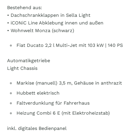
Bestehend aus:
• Dachschrankklappen in Sella Light
• iCONiC Line Abklebung innen und außen
• Wohnwelt Monza (schwarz)
Fiat Ducato 2,2 l Multi-Jet mit 103 kW | 140 PS
Automatikgetriebe
Light Chassis
Markise (manuell) 3,5 m, Gehäuse in anthrazit
Hubbett elektrisch
Faltverdunklung für Fahrerhaus
Heizung Combi 6 E (mit Elektroheizstab)
inkl. digitales Bedienpanel