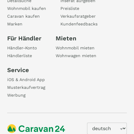
Detailsuche
Inserat aufgeben
Wohnmobil kaufen
Preisliste
Caravan kaufen
Verkaufsratgeber
Marken
Kundenfeedbacks
Für Händler
Mieten
Händler-Konto
Wohnmobil mieten
Händlerliste
Wohnwagen mieten
Service
iOS & Android App
Musterkaufvertrag
Werbung