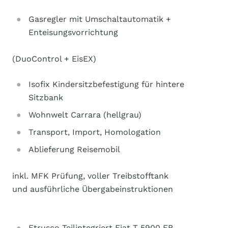
Gasregler mit Umschaltautomatik +
Enteisungsvorrichtung
(DuoControl + EisEX)
Isofix Kindersitzbefestigung für hintere
Sitzbank
Wohnwelt Carrara (hellgrau)
Transport, Import, Homologation
Ablieferung Reisemobil
inkl. MFK Prüfung, voller Treibstofftank
und ausführliche Übergabeinstruktionen
Etrusco Teilintegriert Fiat T 5900 FB