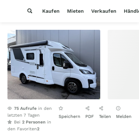
Kaufen
Mieten
Verkaufen
Händl
75
Aufrufe
in den
letzten 7 Tagen
Speichern
PDF
Teilen
Melden
Bei
2 Personen
in
den Favoriten
2