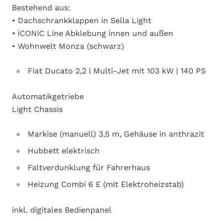
Bestehend aus:
• Dachschrankklappen in Sella Light
• iCONiC Line Abklebung innen und außen
• Wohnwelt Monza (schwarz)
Fiat Ducato 2,2 l Multi-Jet mit 103 kW | 140 PS
Automatikgetriebe
Light Chassis
Markise (manuell) 3,5 m, Gehäuse in anthrazit
Hubbett elektrisch
Faltverdunklung für Fahrerhaus
Heizung Combi 6 E (mit Elektroheizstab)
inkl. digitales Bedienpanel