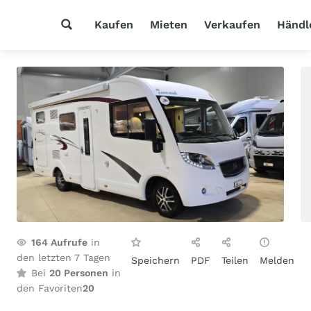
Kaufen
Mieten
Verkaufen
Händl
164
Aufrufe
in
den letzten 7 Tagen
Speichern
PDF
Teilen
Melden
Bei
20 Personen
in
den Favoriten
20