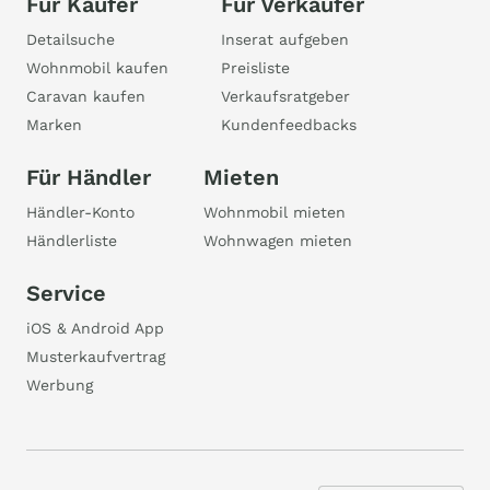
Für Käufer
Für Verkäufer
Detailsuche
Inserat aufgeben
Wohnmobil kaufen
Preisliste
Caravan kaufen
Verkaufsratgeber
Marken
Kundenfeedbacks
Für Händler
Mieten
Händler-Konto
Wohnmobil mieten
Händlerliste
Wohnwagen mieten
Service
iOS & Android App
Musterkaufvertrag
Werbung