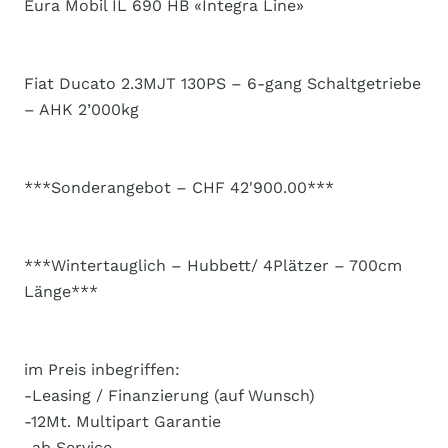
Eura Mobil IL 690 HB «Integra Line»
Fiat Ducato 2.3MJT 130PS – 6-gang Schaltgetriebe
– AHK 2’000kg
***Sonderangebot – CHF 42'900.00***
***Wintertauglich – Hubbett/ 4Plätzer – 700cm
Länge***
im Preis inbegriffen:
-Leasing / Finanzierung (auf Wunsch)
-12Mt. Multipart Garantie
-ab Service