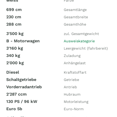
weiss
Farbe
699 cm
Gesamtlänge
230 cm
Gesamtbreite
288 cm
Gesamthöhe
3'500 kg
zul. Gesamtgewicht
B - Motorwagen
Ausweiskategorie
3'160 kg
Leergewicht (fahrbereit)
340 kg
Zuladung
2'000 kg
Anhängelast
Diesel
Kraftstoffart
Schaltgetriebe
Getriebe
Vorderradantrieb
Antrieb
2'287 ccm
Hubraum
130 PS / 96 kW
Motorleistung
Euro 5b
Euro-Norm