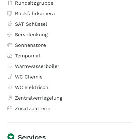
Rundsitzgruppe
Rückfahrkamera
SAT Schüssel
Servolenkung
Sonnenstore
Tempomat
Warmwasserboiler
WC Chemie
WC elektrisch
Zentralverriegelung
Zusatzbatterie
Services