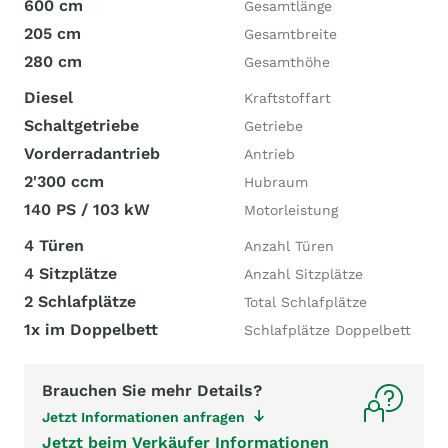
600 cm
Gesamtlänge
205 cm
Gesamtbreite
280 cm
Gesamthöhe
Diesel
Kraftstoffart
Schaltgetriebe
Getriebe
Vorderradantrieb
Antrieb
2'300 ccm
Hubraum
140 PS / 103 kW
Motorleistung
4 Türen
Anzahl Türen
4 Sitzplätze
Anzahl Sitzplätze
2 Schlafplätze
Total Schlafplätze
1x im Doppelbett
Schlafplätze Doppelbett
Brauchen Sie mehr Details?
Jetzt Informationen anfragen
Jetzt beim Verkäufer Informationen