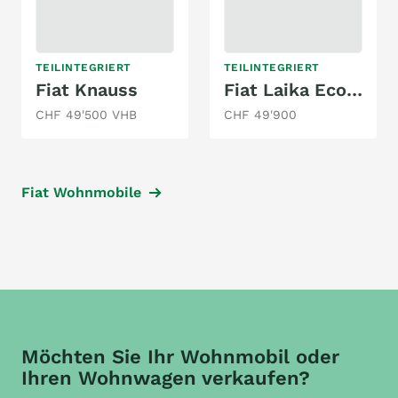
TEILINTEGRIERT
TEILINTEGRIERT
Fiat Knauss
Fiat Laika Ecovip 309 S
CHF 49'500 VHB
CHF 49'900
Fiat Wohnmobile
Möchten Sie Ihr Wohnmobil oder
Ihren Wohnwagen verkaufen?