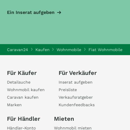
Ein Inserat aufgeben
Caravan24
Kaufen
Wohnmobile
Fiat Wohnmobile
Für Käufer
Für Verkäufer
Detailsuche
Inserat aufgeben
Wohnmobil kaufen
Preisliste
Caravan kaufen
Verkaufsratgeber
Marken
Kundenfeedbacks
Für Händler
Mieten
Händler-Konto
Wohnmobil mieten