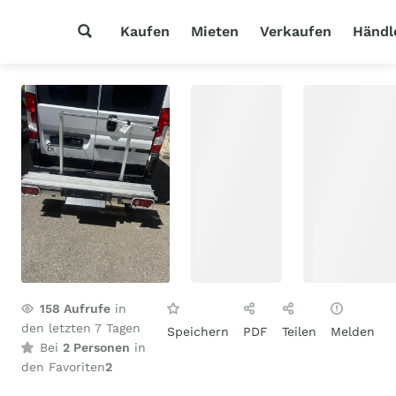
Kaufen
Mieten
Verkaufen
Händl
158
Aufrufe
in
den letzten 7 Tagen
Speichern
PDF
Teilen
Melden
Bei
2 Personen
in
den Favoriten
2