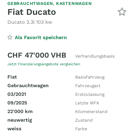
GEBRAUCHTWAGEN,
KASTENWAGEN
Fiat Ducato
Ducato 2.3l 103 kw
Als Favorit speichern
CHF 47'000 VHB
Verhandlungsbasis
Jetzt Finanzierungsangebote vergleichen
Fiat
Basisfahrzeug
Gebrauchtwagen
Fahrzeugart
03/2021
Erstzulassung
09/2025
Letzte MFK
22'000 km
Kilometerstand
neuwertig
Zustand
weiss
Farbe