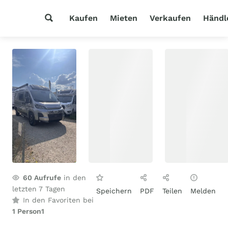
Kaufen
Mieten
Verkaufen
Händl
60
Aufrufe
in den
letzten 7 Tagen
Speichern
PDF
Teilen
Melden
In den Favoriten bei
1 Person
1