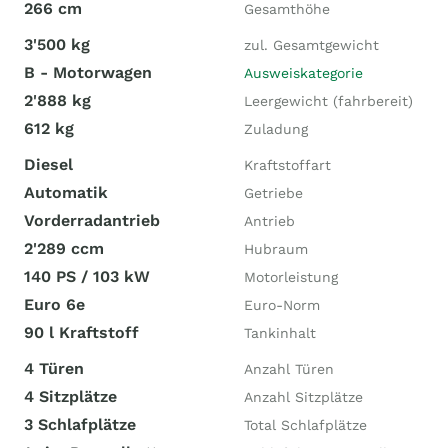
266 cm
Gesamthöhe
3'500 kg
zul. Gesamtgewicht
B - Motorwagen
Ausweiskategorie
2'888 kg
Leergewicht (fahrbereit)
612 kg
Zuladung
Diesel
Kraftstoffart
Automatik
Getriebe
Vorderradantrieb
Antrieb
2'289 ccm
Hubraum
140 PS / 103 kW
Motorleistung
Euro 6e
Euro-Norm
90 l Kraftstoff
Tankinhalt
4 Türen
Anzahl Türen
4 Sitzplätze
Anzahl Sitzplätze
3 Schlafplätze
Total Schlafplätze