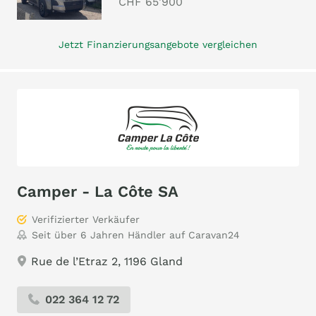
CHF 65'900
Jetzt Finanzierungsangebote vergleichen
Camper - La Côte SA
Verifizierter Verkäufer
Seit über 6 Jahren Händler auf Caravan24
Rue de l’Etraz 2, 1196 Gland
022 364 12 72