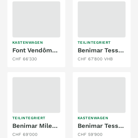
KASTENWAGEN
TEILINTEGRIERT
Font Vendôme Leader Camp Duo
Benimar Tessoro 481
CHF 66'330
CHF 67'800 VHB
TEILINTEGRIERT
KASTENWAGEN
Benimar Mileo 268
Benimar Tessoro 481 Northautokapp
CHF 69'000
CHF 59'900