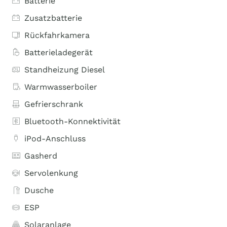
Batterie
Zusatzbatterie
Rückfahrkamera
Batterieladegerät
Standheizung Diesel
Warmwasserboiler
Gefrierschrank
Bluetooth-Konnektivität
iPod-Anschluss
Gasherd
Servolenkung
Dusche
ESP
Solaranlage