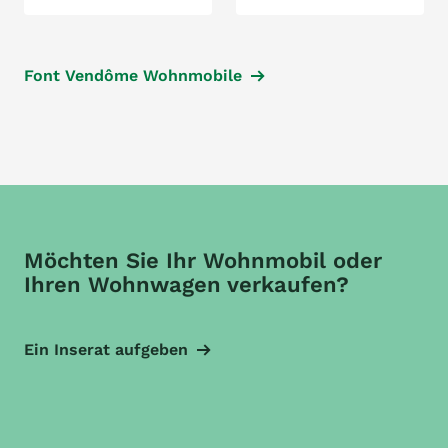
Font Vendôme Wohnmobile
Möchten Sie Ihr Wohnmobil oder
Ihren Wohnwagen verkaufen?
Ein Inserat aufgeben