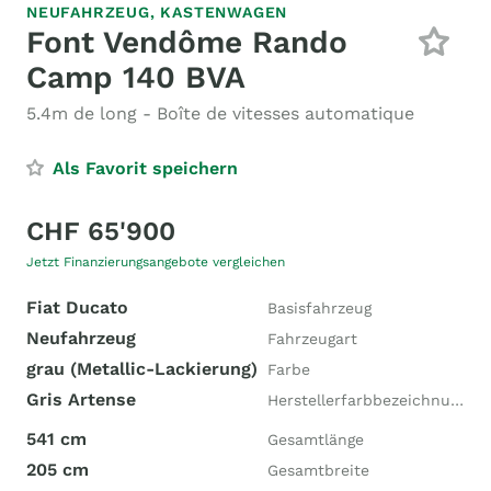
NEUFAHRZEUG,
KASTENWAGEN
Font Vendôme Rando
Camp 140 BVA
5.4m de long - Boîte de vitesses automatique
Als Favorit speichern
CHF 65'900
Jetzt Finanzierungsangebote vergleichen
Fiat Ducato
Basisfahrzeug
Neufahrzeug
Fahrzeugart
grau (Metallic-Lackierung)
Farbe
Gris Artense
Herstellerfarbbezeichnung
541 cm
Gesamtlänge
205 cm
Gesamtbreite