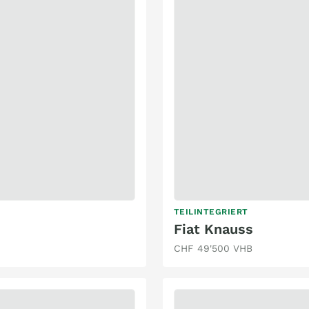
TEILINTEGRIERT
Fiat Knauss
CHF 49'500 VHB