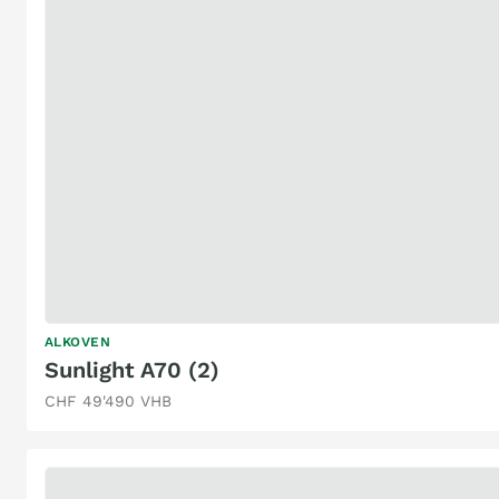
ALKOVEN
Sunlight A70 (2)
CHF 49'490 VHB