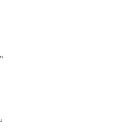
t)
tt