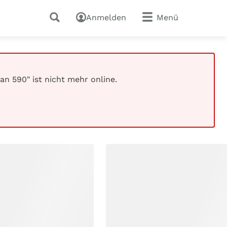
Anmelden
Menü
n 590" ist nicht mehr online.