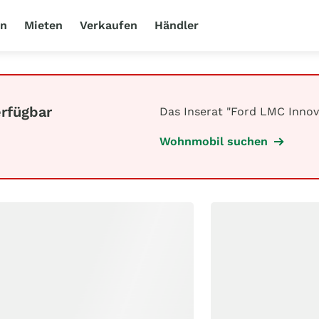
en
Mieten
Verkaufen
Händler
erfügbar
Das Inserat "Ford LMC Innova
Wohnmobil suchen