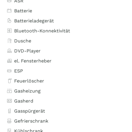
ASR
Batterie
Batterieladegerät
Bluetooth-Konnektivität
Dusche
DVD-Player
el. Fensterheber
ESP
Feuerlöscher
Gasheizung
Gasherd
Gasspürgerät
Gefrierschrank
Kühlschrank