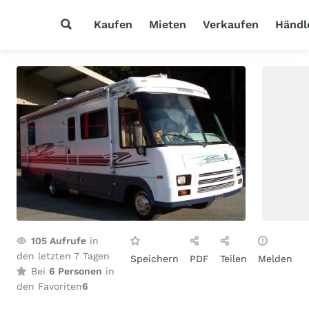
Kaufen
Mieten
Verkaufen
Händl
105
Aufrufe
in
den letzten 7 Tagen
Speichern
PDF
Teilen
Melden
Bei
6 Personen
in
den Favoriten
6