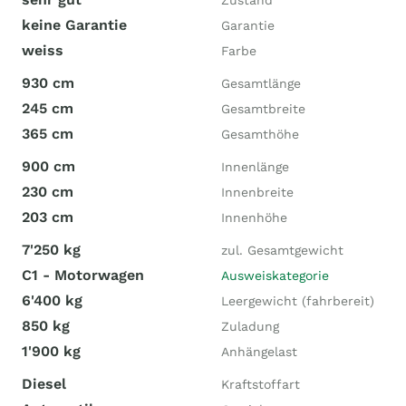
Zustand
keine Garantie
Garantie
weiss
Farbe
930 cm
Gesamtlänge
245 cm
Gesamtbreite
365 cm
Gesamthöhe
900 cm
Innenlänge
230 cm
Innenbreite
203 cm
Innenhöhe
7'250 kg
zul. Gesamtgewicht
C1 - Motorwagen
Ausweiskategorie
6'400 kg
Leergewicht (fahrbereit)
850 kg
Zuladung
1'900 kg
Anhängelast
Diesel
Kraftstoffart