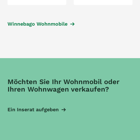
Winnebago Wohnmobile
Möchten Sie Ihr Wohnmobil oder
Ihren Wohnwagen verkaufen?
Ein Inserat aufgeben