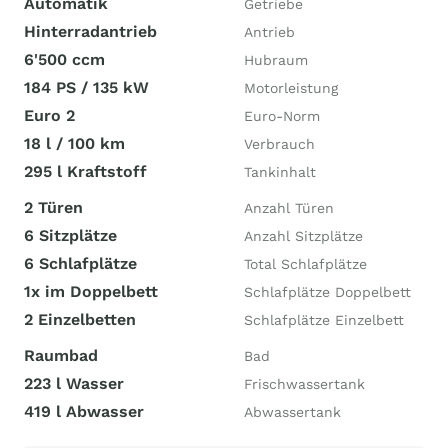
Automatik
Getriebe
Hinterradantrieb
Antrieb
6'500 ccm
Hubraum
184 PS / 135 kW
Motorleistung
Euro 2
Euro-Norm
18 l / 100 km
Verbrauch
295 l Kraftstoff
Tankinhalt
2 Türen
Anzahl Türen
6 Sitzplätze
Anzahl Sitzplätze
6 Schlafplätze
Total Schlafplätze
1x im Doppelbett
Schlafplätze Doppelbett
2 Einzelbetten
Schlafplätze Einzelbett
Raumbad
Bad
223 l Wasser
Frischwassertank
419 l Abwasser
Abwassertank