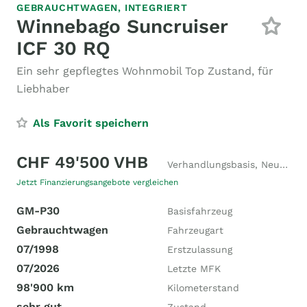
GEBRAUCHTWAGEN,
INTEGRIERT
Winnebago Suncruiser
ICF 30 RQ
Ein sehr gepflegtes Wohnmobil Top Zustand, für
Liebhaber
Als Favorit speichern
CHF 49'500 VHB
Verhandlungsbasis, Neupreis CHF 210'000
Jetzt Finanzierungsangebote vergleichen
GM-P30
Basisfahrzeug
Gebrauchtwagen
Fahrzeugart
07/1998
Erstzulassung
07/2026
Letzte MFK
98'900 km
Kilometerstand
sehr gut