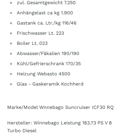
zul. Gesamtgewicht 7.250
Anhängelast ca kg 1.900
Gastank ca. Ltr./kg 116/46
Frischwasser Lt. 223
Boiler Lt. 023
Abwasser/Fäkalien 190/190
Kühl/Gefrierschrank 170/35
Heizung Webasto 4500
Glas - Gaskeramik Kochherd
Marke/Model Wnnebago Suncruiser ICF30 RQ
Hersteller: Winnebago Leistung 183.73 PS V 8
Turbo Diesel