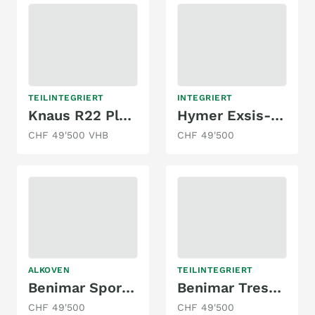
TEILINTEGRIERT
INTEGRIERT
Knaus R22 Platinum
Hymer Exsis-I 474
CHF 49'500 VHB
CHF 49'500
ALKOVEN
TEILINTEGRIERT
Benimar Sport 340 UP
Benimar Tressoro 463 Northautokapp
CHF 49'500
CHF 49'500