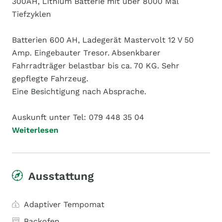
300AH, Lithium Batterie mit über 8000 Mal
Tiefzyklen
Batterien 600 AH, Ladegerät Mastervolt 12 V 50
Amp. Eingebauter Tresor. Absenkbarer
Fahrradträger belastbar bis ca. 70 KG. Sehr
gepflegte Fahrzeug.
Eine Besichtigung nach Absprache.
Auskunft unter Tel: 079 448 35 04
Weiterlesen
Ausstattung
Adaptiver Tempomat
Backofen