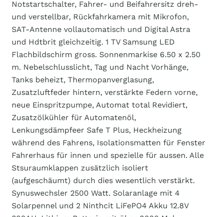
Notstartschalter, Fahrer- und Beifahrersitz dreh-
und verstellbar, Rückfahrkamera mit Mikrofon,
SAT-Antenne vollautomatisch und Digital Astra
und Hdtbrit gleichzeitig. 1 TV Samsung LED
Flachbildschirm gross. Sonnenmarkise 6.50 x 2.50
m. Nebelschlusslicht, Tag und Nacht Vorhänge,
Tanks beheizt, Thermopanverglasung,
Zusatzluftfeder hintern, verstärkte Federn vorne,
neue Einspritzpumpe, Automat total Revidiert,
Zusatzölkühler für Automatenöl,
Lenkungsdämpfeer Safe T Plus, Heckheizung
während des Fahrens, Isolationsmatten für Fenster
Fahrerhaus für innen und spezielle für aussen. Alle
Stsuraumklappen zusätzlich isoliert
(aufgeschäumt) durch dies wesentlich verstärkt.
Synuswechsler 2500 Watt. Solaranlage mit 4
Solarpennel und 2 Ninthcit LiFePO4 Akku 12.8V