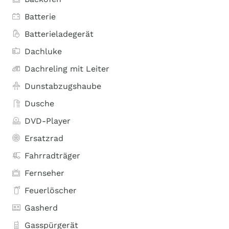
Batterie
Batterieladegerät
Dachluke
Dachreling mit Leiter
Dunstabzugshaube
Dusche
DVD-Player
Ersatzrad
Fahrradträger
Fernseher
Feuerlöscher
Gasherd
Gasspürgerät