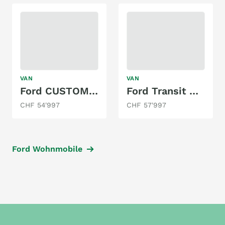
VAN
VAN
Ford CUSTOM NUGGET WESTFALIA AUTOMAT
Ford Transit Nugget Westfalia 2.0 Automat
CHF 54'997
CHF 57'997
Ford Wohnmobile