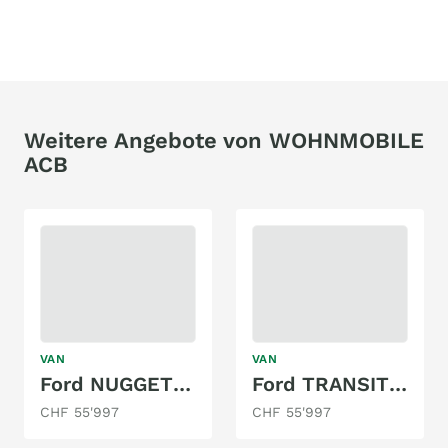
Weitere Angebote von WOHNMOBILE
ACB
VAN
VAN
Ford NUGGET PLUS WESTFALIA AUTOMAT
Ford TRANSIT CUSTOM NUGGET WESTFALIA AUTOMAT
CHF 55'997
CHF 55'997