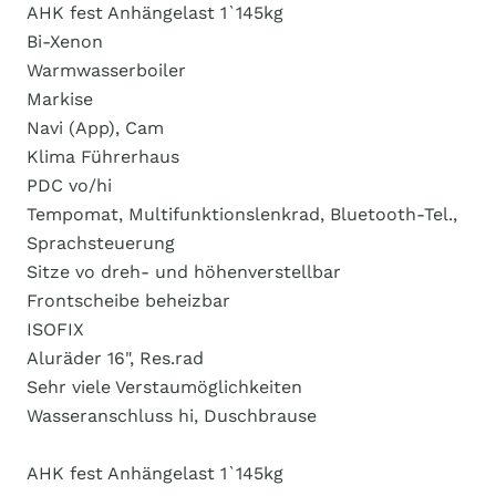
AHK fest Anhängelast 1`145kg
Bi-Xenon
Warmwasserboiler
Markise
Navi (App), Cam
Klima Führerhaus
PDC vo/hi
Tempomat, Multifunktionslenkrad, Bluetooth-Tel.,
Sprachsteuerung
Sitze vo dreh- und höhenverstellbar
Frontscheibe beheizbar
ISOFIX
Aluräder 16", Res.rad
Sehr viele Verstaumöglichkeiten
Wasseranschluss hi, Duschbrause
AHK fest Anhängelast 1`145kg