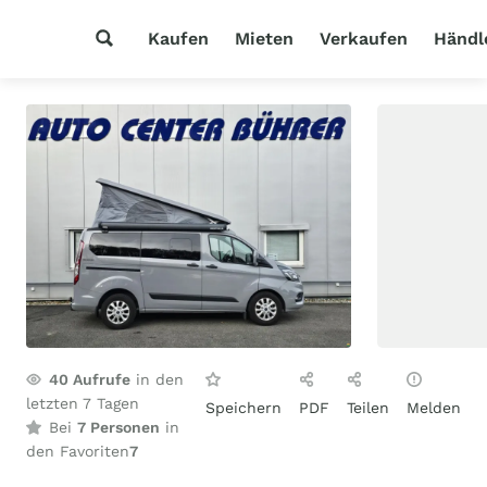
Kaufen
Mieten
Verkaufen
Händl
40
Aufrufe
in den
letzten 7 Tagen
Speichern
PDF
Teilen
Melden
Bei
7 Personen
in
den Favoriten
7