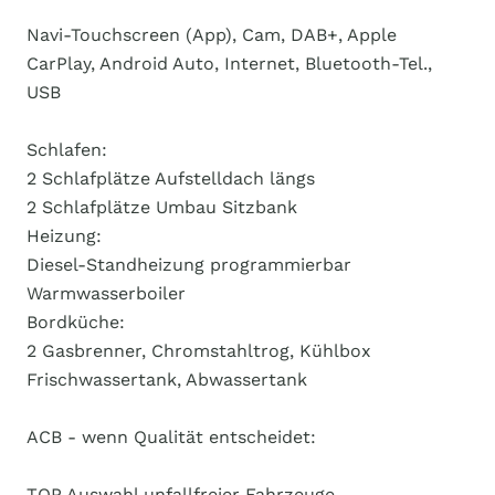
Navi-Touchscreen (App), Cam, DAB+, Apple
CarPlay, Android Auto, Internet, Bluetooth-Tel.,
USB
Schlafen:
2 Schlafplätze Aufstelldach längs
2 Schlafplätze Umbau Sitzbank
Heizung:
Diesel-Standheizung programmierbar
Warmwasserboiler
Bordküche:
2 Gasbrenner, Chromstahltrog, Kühlbox
Frischwassertank, Abwassertank
ACB - wenn Qualität entscheidet:
TOP Auswahl unfallfreier Fahrzeuge