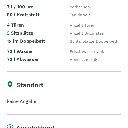
7 l / 100 km
Verbrauch
80 l Kraftstoff
Tankinhalt
4 Türen
Anzahl Türen
3 Sitzplätze
Anzahl Sitzplätze
1x im Doppelbett
Schlafplätze Doppelbett
70 l Wasser
Frischwassertank
70 l Abwasser
Abwassertank
Standort
keine Angabe
Ausstattung