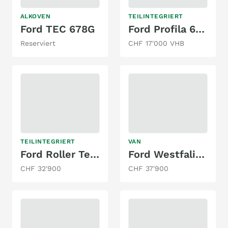
ALKOVEN
TEILINTEGRIERT
Ford TEC 678G
Ford Profila 622, Fort Transit
Reserviert
CHF 17'000 VHB
TEILINTEGRIERT
VAN
Ford Roller Team Autoroller
Ford Westfalia Nugget Aufstelldach
CHF 32'900
CHF 37'900