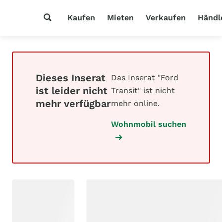
Kaufen
Mieten
Verkaufen
Händl
Dieses Inserat
Das Inserat "Ford
ist leider nicht
Transit" ist nicht
mehr verfügbar
mehr online.
Wohnmobil suchen