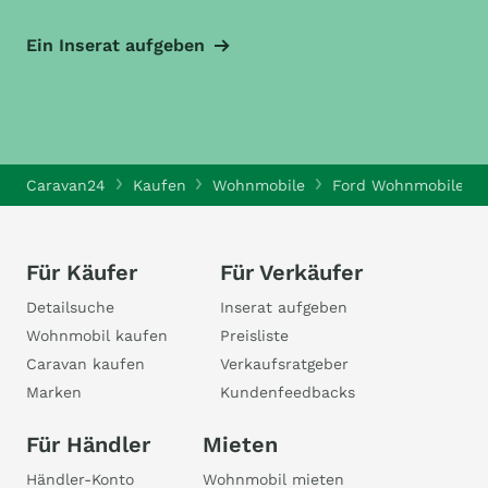
Ein Inserat aufgeben
Caravan24
Kaufen
Wohnmobile
Ford Wohnmobile
Für Käufer
Für Verkäufer
Detailsuche
Inserat aufgeben
Wohnmobil kaufen
Preisliste
Caravan kaufen
Verkaufsratgeber
Marken
Kundenfeedbacks
Für Händler
Mieten
Händler-Konto
Wohnmobil mieten