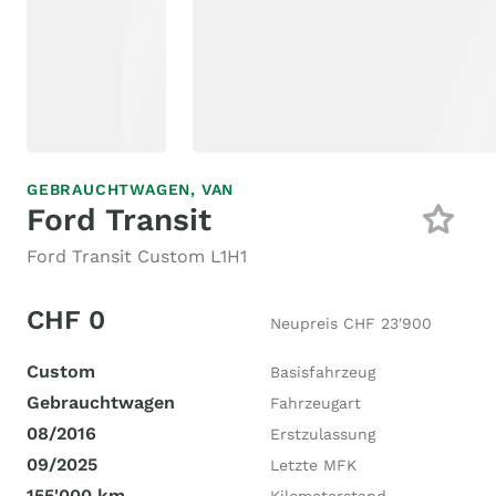
GEBRAUCHTWAGEN,
VAN
Ford Transit
Ford Transit Custom L1H1
CHF 0
Neupreis CHF 23'900
Custom
Basisfahrzeug
Gebrauchtwagen
Fahrzeugart
08/2016
Erstzulassung
09/2025
Letzte MFK
155'000 km