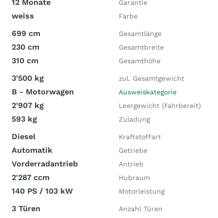
12 Monate
Garantie
weiss
Farbe
699 cm
Gesamtlänge
230 cm
Gesamtbreite
310 cm
Gesamthöhe
3'500 kg
zul. Gesamtgewicht
B - Motorwagen
Ausweiskategorie
2'907 kg
Leergewicht (fahrbereit)
593 kg
Zuladung
Diesel
Kraftstoffart
Automatik
Getriebe
Vorderradantrieb
Antrieb
2'287 ccm
Hubraum
140 PS / 103 kW
Motorleistung
3 Türen
Anzahl Türen