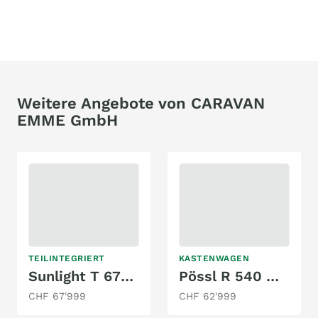
Weitere Angebote von CARAVAN
EMME GmbH
TEILINTEGRIERT
KASTENWAGEN
Sunlight T 67s mit Einzelbett & Hubbett, Automat!
Pössl R 540 mit Automat, Doppelbett!
CHF 67'999
CHF 62'999