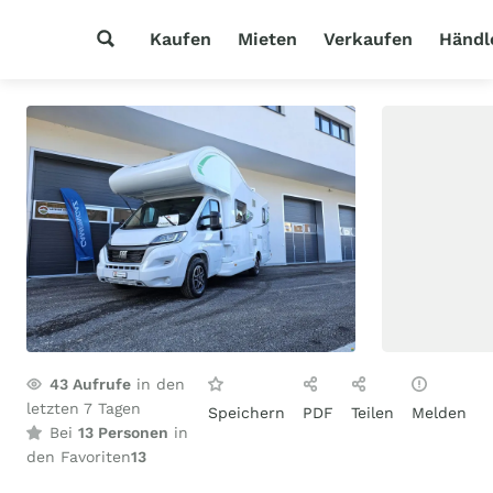
Kaufen
Mieten
Verkaufen
Händl
43
Aufrufe
in den
letzten 7 Tagen
Speichern
PDF
Teilen
Melden
Bei
13 Personen
in
den Favoriten
13