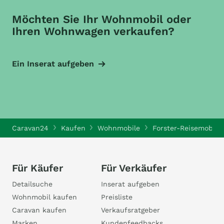
Möchten Sie Ihr Wohnmobil oder
Ihren Wohnwagen verkaufen?
Ein Inserat aufgeben
Caravan24
Kaufen
Wohnmobile
Forster-Reisemobil
Für Käufer
Für Verkäufer
Detailsuche
Inserat aufgeben
Wohnmobil kaufen
Preisliste
Caravan kaufen
Verkaufsratgeber
Marken
Kundenfeedbacks