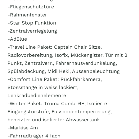
-Fliegenschutztüre
-Rahmenfenster
-Star Stop Funktion
-Zentralverriegelung
-AdBlue
-Travel Line Paket: Captain Chair Sitze,
Radiovorbereitung, Isofix, Mückengitter, Tür mit 2
Punkt, Zentralverr., Fahrerhausverdunkelung,
Spülabdeckung, Midi Heki, Aussenbeleuchtung
-Comfort Line Paket: Rückfahrkamera,
Stossstange in weiss lackiert,
Lenkradbedienelemente
-Winter Paket: Truma Combi 6E, Isolierte
Eingangstürstufe, Fussbodentemperierung,
beheizter und isolierter Abwassertank
-Markise 4m
-Fahrradträger 4 fach