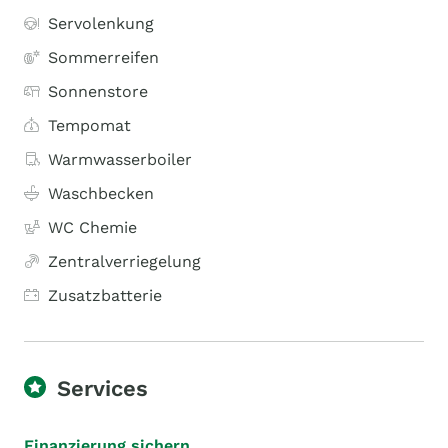
Servolenkung
Sommerreifen
Sonnenstore
Tempomat
Warmwasserboiler
Waschbecken
WC Chemie
Zentralverriegelung
Zusatzbatterie
Services
Finanzierung sichern