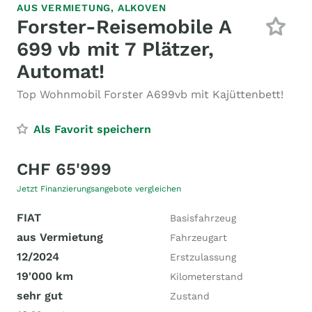
AUS VERMIETUNG,
ALKOVEN
Forster-Reisemobile A
699 vb mit 7 Plätzer,
Automat!
Top Wohnmobil Forster A699vb mit Kajüttenbett!
Als Favorit speichern
CHF 65'999
Jetzt Finanzierungsangebote vergleichen
FIAT
Basisfahrzeug
aus Vermietung
Fahrzeugart
12/2024
Erstzulassung
19'000 km
Kilometerstand
sehr gut
Zustand