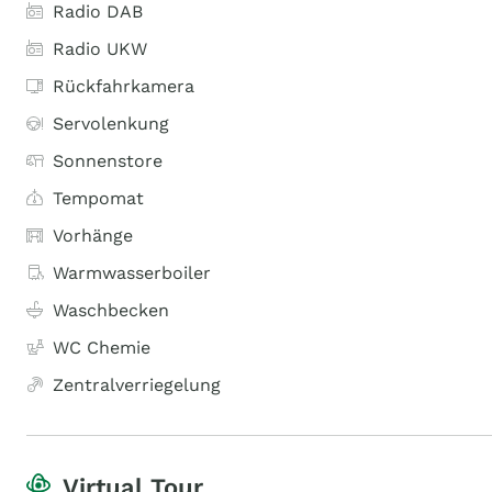
Radio DAB
Radio UKW
Rückfahrkamera
Servolenkung
Sonnenstore
Tempomat
Vorhänge
Warmwasserboiler
Waschbecken
WC Chemie
Zentralverriegelung
Virtual Tour