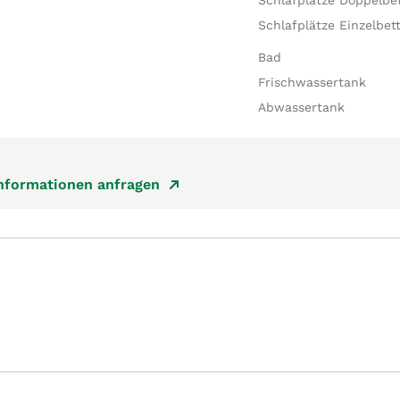
Schlafplätze Doppelbe
Schlafplätze Einzelbet
Bad
Frischwassertank
Abwassertank
Informationen anfragen