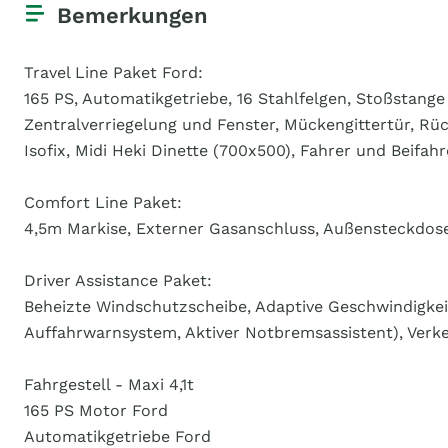
Bemerkungen
Travel Line Paket Ford:
165 PS, Automatikgetriebe, 16 Stahlfelgen, Stoßstange
Zentralverriegelung und Fenster, Mückengittertür, Rü
Isofix, Midi Heki Dinette (700x500), Fahrer und Beif
Comfort Line Paket:
4,5m Markise, Externer Gasanschluss, Außensteckdo
Driver Assistance Paket:
Beheizte Windschutzscheibe, Adaptive Geschwindigkeit
Auffahrwarnsystem, Aktiver Notbremsassistent), Verkeh
Fahrgestell - Maxi 4,1t
165 PS Motor Ford
Automatikgetriebe Ford