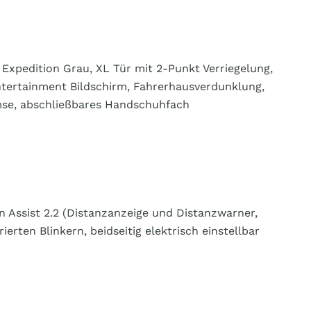
 Expedition Grau, XL Tür mit 2-Punkt Verriegelung,
Entertainment Bildschirm, Fahrerhausverdunklung,
remse, abschließbares Handschuhfach
 Assist 2.2 (Distanzanzeige und Distanzwarner,
rten Blinkern, beidseitig elektrisch einstellbar