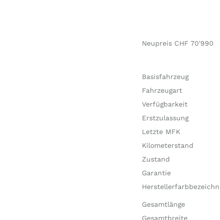
Neupreis CHF 70'990
Basisfahrzeug
Fahrzeugart
Verfügbarkeit
Erstzulassung
Letzte MFK
Kilometerstand
Zustand
Garantie
Herstellerfarbbezeich
Gesamtlänge
Gesamtbreite