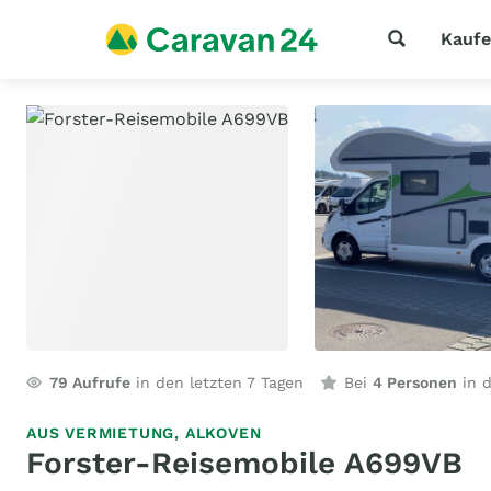
Kauf
79
Aufrufe
in den letzten 7 Tagen
Bei
4 Personen
in d
AUS VERMIETUNG,
ALKOVEN
Forster-Reisemobile A699VB