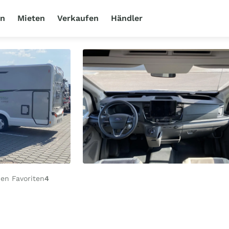
en
Mieten
Verkaufen
Händler
en Favoriten
4