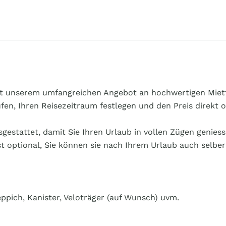
n mit unserem umfangreichen Angebot an hochwertigen Mie
en, Ihren Reisezeitraum festlegen und den Preis direkt 
gestattet, damit Sie Ihren Urlaub in vollen Zügen genie
st optional, Sie können sie nach Ihrem Urlaub auch selbe
teppich, Kanister, Veloträger (auf Wunsch) uvm.