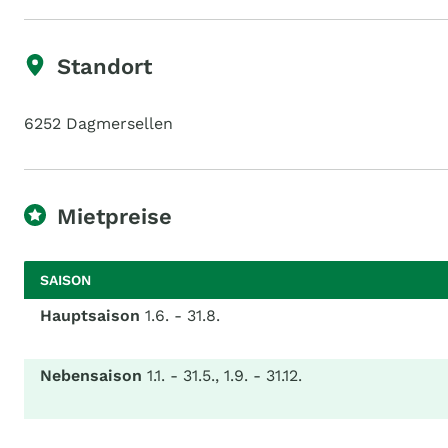
Standort
6252 Dagmersellen
Mietpreise
SAISON
Hauptsaison
1.6. - 31.8.
Nebensaison
1.1. - 31.5., 1.9. - 31.12.