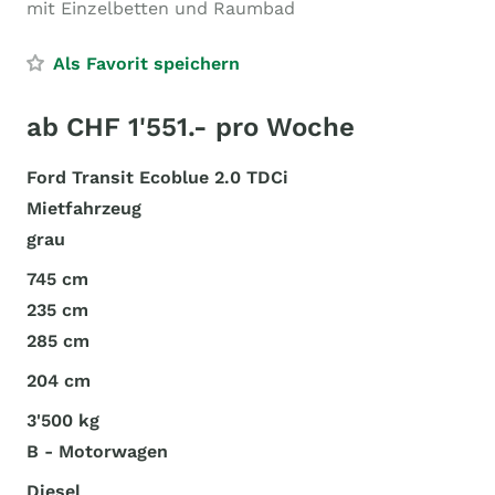
mit Einzelbetten und Raumbad
Als Favorit speichern
ab CHF 1'551.- pro Woche
Ford Transit Ecoblue 2.0 TDCi
Mietfahrzeug
grau
745 cm
235 cm
285 cm
204 cm
3'500 kg
B - Motorwagen
Diesel