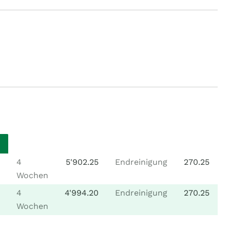
4
5'902.25
Endreinigung
270.25
Wochen
4
4'994.20
Endreinigung
270.25
Wochen