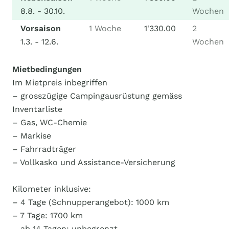
8.8. - 30.10.
Wochen
Vorsaison
1 Woche
1'330.00
2
1.3. - 12.6.
Wochen
Mietbedingungen
Im Mietpreis inbegriffen
– grosszügige Campingausrüstung gemäss
Inventarliste
– Gas, WC-Chemie
– Markise
– Fahrradträger
– Vollkasko und Assistance-Versicherung
Kilometer inklusive:
– 4 Tage (Schnupperangebot): 1000 km
– 7 Tage: 1700 km
– ab 14 Tagen: unbegrenzt