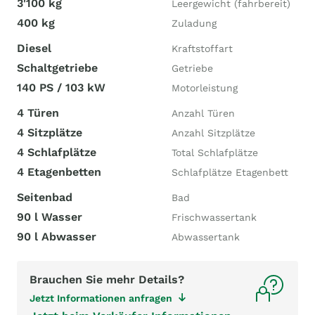
3'100 kg
Leergewicht (fahrbereit)
400 kg
Zuladung
Diesel
Kraftstoffart
Schaltgetriebe
Getriebe
140 PS / 103 kW
Motorleistung
4 Türen
Anzahl Türen
4 Sitzplätze
Anzahl Sitzplätze
4 Schlafplätze
Total Schlafplätze
4 Etagenbetten
Schlafplätze Etagenbett
Seitenbad
Bad
90 l Wasser
Frischwassertank
90 l Abwasser
Abwassertank
Brauchen Sie mehr Details?
Jetzt Informationen anfragen