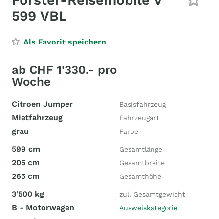
Forster-Reisemobile V
599 VBL
Als Favorit speichern
ab CHF 1'330.- pro
Woche
Citroen Jumper
Basisfahrzeug
Mietfahrzeug
Fahrzeugart
grau
Farbe
599 cm
Gesamtlänge
205 cm
Gesamtbreite
265 cm
Gesamthöhe
3'500 kg
zul. Gesamtgewicht
B - Motorwagen
Ausweiskategorie