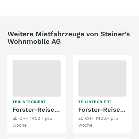
Weitere Mietfahrzeuge von Steiner’s
Wohnmobile AG
TEILINTEGRIERT
TEILINTEGRIERT
Forster-Reisemobile T 745 EB
Forster-Reisemobile T 669 EB
ab CHF 1'400.- pro
ab CHF 1'400.- pro
Woche
Woche