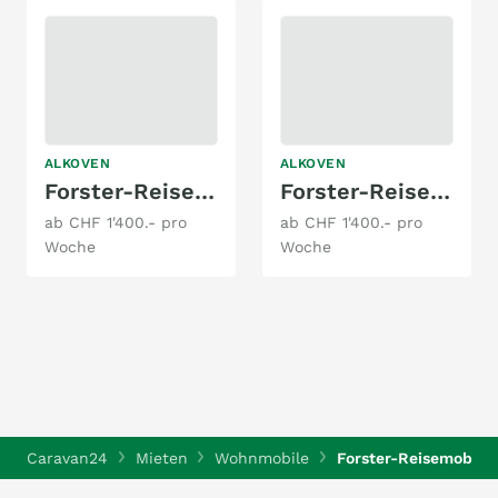
ALKOVEN
ALKOVEN
Forster-Reisemobile A 699 EB
Forster-Reisemobile A 699 DVB
ab CHF 1'400.- pro
ab CHF 1'400.- pro
Woche
Woche
Caravan24
Mieten
Wohnmobile
Forster-Reisemobile