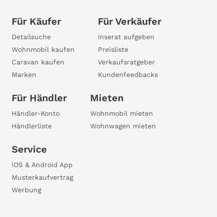
Für Käufer
Für Verkäufer
Detailsuche
Inserat aufgeben
Wohnmobil kaufen
Preisliste
Caravan kaufen
Verkaufsratgeber
Marken
Kundenfeedbacks
Für Händler
Mieten
Händler-Konto
Wohnmobil mieten
Händlerliste
Wohnwagen mieten
Service
iOS & Android App
Musterkaufvertrag
Werbung