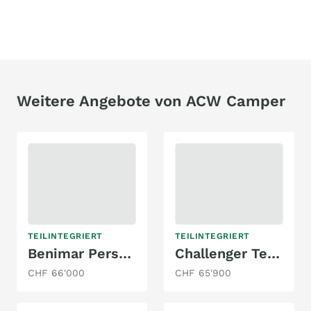
Weitere Angebote von ACW Camper
TEILINTEGRIERT
TEILINTEGRIERT
Benimar Perseo 567
Challenger Teilintegriert Ultimate Edition 337
CHF 66'000
CHF 65'900