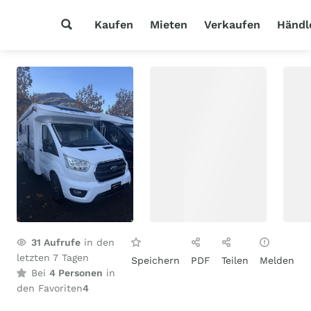
Kaufen
Mieten
Verkaufen
Händl
31
Aufrufe
in den
letzten 7 Tagen
Speichern
PDF
Teilen
Melden
Bei
4 Personen
in
den Favoriten
4