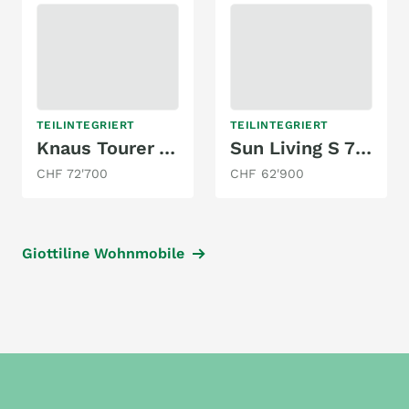
TEILINTEGRIERT
TEILINTEGRIERT
Knaus Tourer Van VANSATION 500 MQ
Sun Living S 72 DC
CHF 72'700
CHF 62'900
Giottiline Wohnmobile