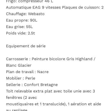
Frigo: compresseur 46 L
Automatique EAG 9 vitesses Plaques de cuisson: 2
Chauffage: Webasto
Eau propre: 90L
Eau grise: 55L
Poids vide: 2.5t
Equipement de série
Carrosserie : Peinture bicolore Gris Highland /
Blanc Glacier
Plan de travail : Nacre
Mobilier : Perle
Sellerie : Confort Bretagne
Toit relevable extra plat avec toile unie avec 3
fenêtres (2 avec
moustiquaires et 1 translucide), 1 aération et aide
au repliage,