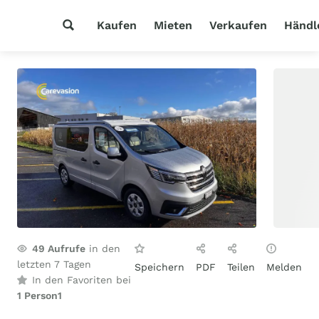
Kaufen
Mieten
Verkaufen
Händl
49
Aufrufe
in den
letzten 7 Tagen
Speichern
PDF
Teilen
Melden
In den Favoriten bei
1 Person
1