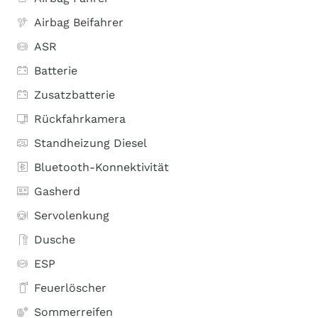
Airbag Beifahrer
ASR
Batterie
Zusatzbatterie
Rückfahrkamera
Standheizung Diesel
Bluetooth-Konnektivität
Gasherd
Servolenkung
Dusche
ESP
Feuerlöscher
Sommerreifen