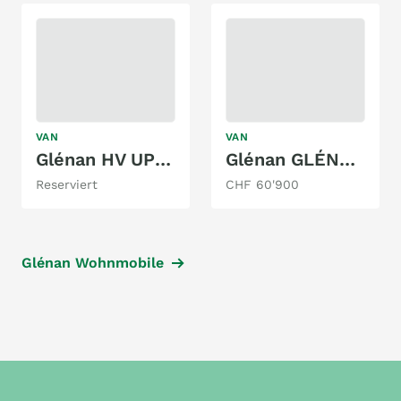
VAN
VAN
Glénan HV UP L2
Glénan GLÉNAN HorizonVan 4
Reserviert
CHF 60'900
Glénan Wohnmobile