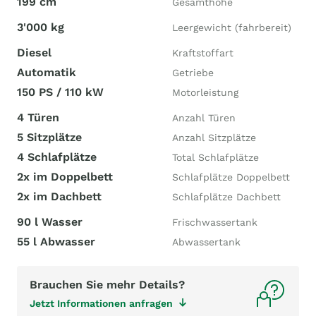
199 cm
Gesamthöhe
3'000 kg
Leergewicht (fahrbereit)
Diesel
Kraftstoffart
Automatik
Getriebe
150 PS / 110 kW
Motorleistung
4 Türen
Anzahl Türen
5 Sitzplätze
Anzahl Sitzplätze
4 Schlafplätze
Total Schlafplätze
2x im Doppelbett
Schlafplätze Doppelbett
2x im Dachbett
Schlafplätze Dachbett
90 l Wasser
Frischwassertank
55 l Abwasser
Abwassertank
Brauchen Sie mehr Details?
Jetzt Informationen anfragen