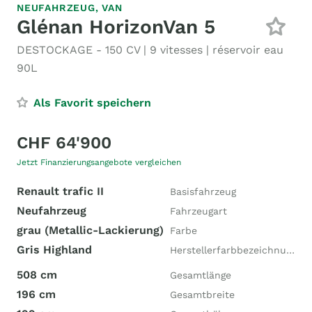
NEUFAHRZEUG,
VAN
Glénan HorizonVan 5
DESTOCKAGE - 150 CV | 9 vitesses | réservoir eau
90L
Als Favorit speichern
CHF 64'900
Jetzt Finanzierungsangebote vergleichen
Renault trafic II
Basisfahrzeug
Neufahrzeug
Fahrzeugart
grau (Metallic-Lackierung)
Farbe
Gris Highland
Herstellerfarbbezeichnung
508 cm
Gesamtlänge
196 cm
Gesamtbreite