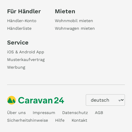
Für Händler
Mieten
Händler-Konto
Wohnmobil mieten
Händlerliste
Wohnwagen mieten
Service
iOS & Android App
Musterkaufvertrag
Werbung
Über uns
Impressum
Datenschutz
AGB
Sicherheitshinweise
Hilfe
Kontakt