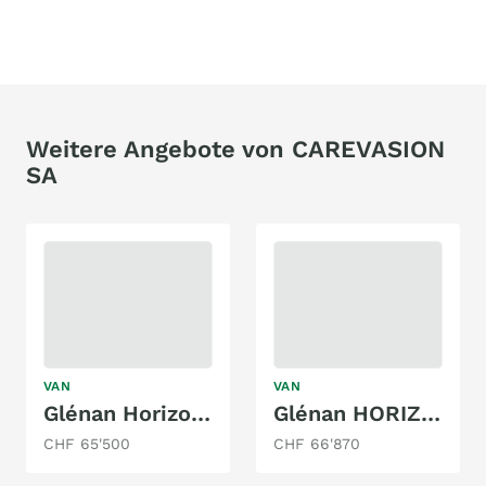
Weitere Angebote von CAREVASION
SA
VAN
VAN
Glénan HorizonVan 5
Glénan HORIZONVAN UP L2
CHF 65'500
CHF 66'870