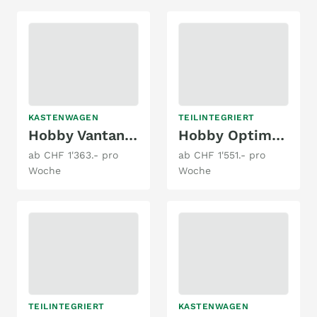
KASTENWAGEN
TEILINTEGRIERT
Hobby Vantana K60 FT De Luxe
Hobby Optima T70 GE De Luxe
ab CHF 1'363.- pro
ab CHF 1'551.- pro
Woche
Woche
TEILINTEGRIERT
KASTENWAGEN