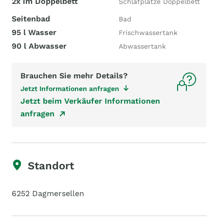
2x im Doppelbett
Schlafplätze Doppelbett
Seitenbad
Bad
95 l Wasser
Frischwassertank
90 l Abwasser
Abwassertank
Brauchen Sie mehr Details?
Jetzt Informationen anfragen
Jetzt beim Verkäufer Informationen
anfragen
Standort
6252 Dagmersellen