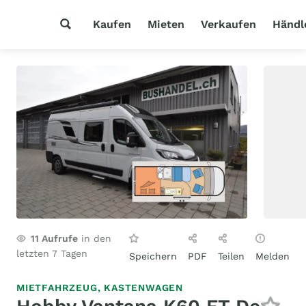
Kaufen
Mieten
Verkaufen
Händl
11
Aufrufe
in den
letzten 7 Tagen
Speichern
PDF
Teilen
Melden
MIETFAHRZEUG,
KASTENWAGEN