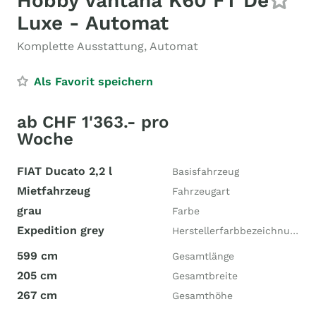
Hobby Vantana K60 FT De
Luxe - Automat
Komplette Ausstattung, Automat
Als Favorit speichern
ab CHF 1'363.- pro
Woche
FIAT Ducato 2,2 l
Basisfahrzeug
Mietfahrzeug
Fahrzeugart
grau
Farbe
Expedition grey
Herstellerfarbbezeichnung
599 cm
Gesamtlänge
205 cm
Gesamtbreite
267 cm
Gesamthöhe