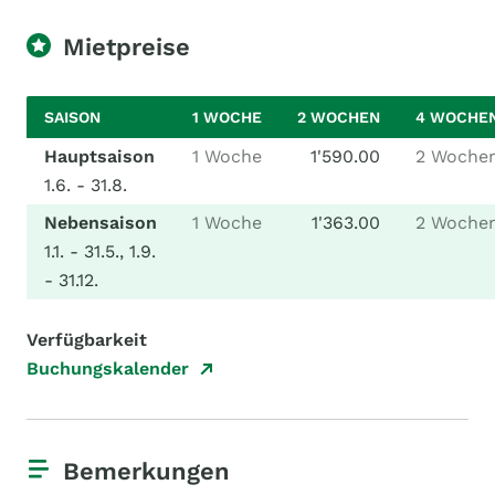
Mietpreise
SAISON
1 WOCHE
2 WOCHEN
4 WOCHE
Hauptsaison
1 Woche
1'590.00
2 Woche
1.6. - 31.8.
Nebensaison
1 Woche
1'363.00
2 Woche
1.1. - 31.5., 1.9.
- 31.12.
Verfügbarkeit
Buchungskalender
Bemerkungen