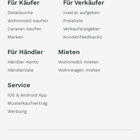
Für Käufer
Für Verkäufer
Detailsuche
Inserat aufgeben
Wohnmobil kaufen
Preisliste
Caravan kaufen
Verkaufsratgeber
Marken
Kundenfeedbacks
Für Händler
Mieten
Händler-Konto
Wohnmobil mieten
Händlerliste
Wohnwagen mieten
Service
iOS & Android App
Musterkaufvertrag
Werbung