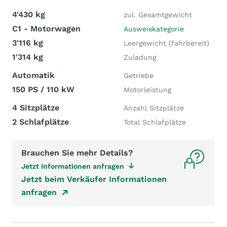
4'430 kg
zul. Gesamtgewicht
C1 - Motorwagen
Ausweiskategorie
3'116 kg
Leergewicht (fahrbereit)
1'314 kg
Zuladung
Automatik
Getriebe
150 PS / 110 kW
Motorleistung
4 Sitzplätze
Anzahl Sitzplätze
2 Schlafplätze
Total Schlafplätze
Brauchen Sie mehr Details?
Jetzt Informationen anfragen
Jetzt beim Verkäufer Informationen
anfragen