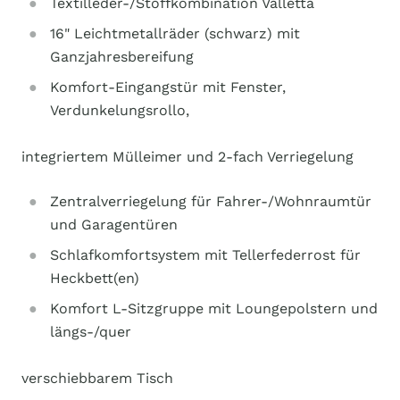
Textilleder-/Stoffkombination Valletta
16" Leichtmetallräder (schwarz) mit
Ganzjahresbereifung
Komfort-Eingangstür mit Fenster,
Verdunkelungsrollo,
integriertem Mülleimer und 2-fach Verriegelung
Zentralverriegelung für Fahrer-/Wohnraumtür
und Garagentüren
Schlafkomfortsystem mit Tellerfederrost für
Heckbett(en)
Komfort L-Sitzgruppe mit Loungepolstern und
längs-/quer
verschiebbarem Tisch