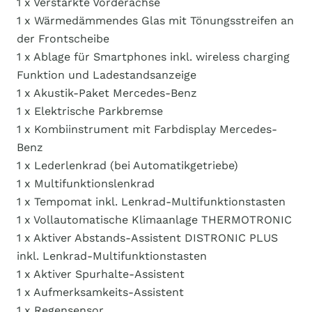
1 x Verstärkte Vorderachse
1 x Wärmedämmendes Glas mit Tönungsstreifen an
der Frontscheibe
1 x Ablage für Smartphones inkl. wireless charging
Funktion und Ladestandsanzeige
1 x Akustik-Paket Mercedes-Benz
1 x Elektrische Parkbremse
1 x Kombiinstrument mit Farbdisplay Mercedes-
Benz
1 x Lederlenkrad (bei Automatikgetriebe)
1 x Multifunktionslenkrad
1 x Tempomat inkl. Lenkrad-Multifunktionstasten
1 x Vollautomatische Klimaanlage THERMOTRONIC
1 x Aktiver Abstands-Assistent DISTRONIC PLUS
inkl. Lenkrad-Multifunktionstasten
1 x Aktiver Spurhalte-Assistent
1 x Aufmerksamkeits-Assistent
1 x Regensensor