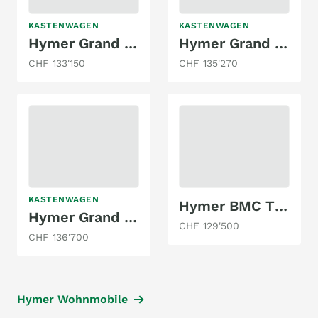
KASTENWAGEN
KASTENWAGEN
Hymer Grand Canyon S CrossOver
Hymer Grand Canyon S 600
CHF 133'150
CHF 135'270
KASTENWAGEN
Hymer BMC T 600
Hymer Grand Canyon S 600
CHF 129'500
CHF 136'700
Hymer Wohnmobile