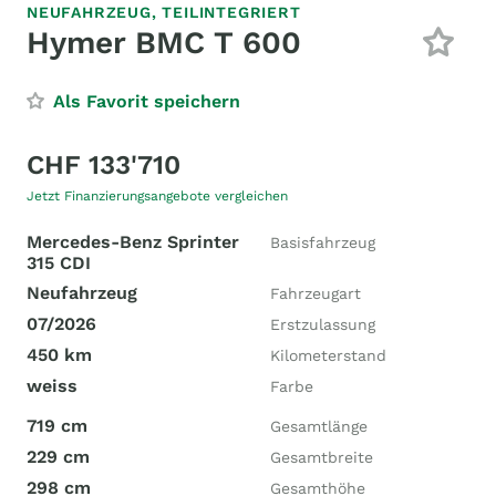
NEUFAHRZEUG,
TEILINTEGRIERT
Hymer BMC T 600
Als Favorit speichern
CHF 133'710
Jetzt Finanzierungsangebote vergleichen
Mercedes-Benz Sprinter
Basisfahrzeug
315 CDI
Neufahrzeug
Fahrzeugart
07/2026
Erstzulassung
450 km
Kilometerstand
weiss
Farbe
719 cm
Gesamtlänge
229 cm
Gesamtbreite
298 cm
Gesamthöhe