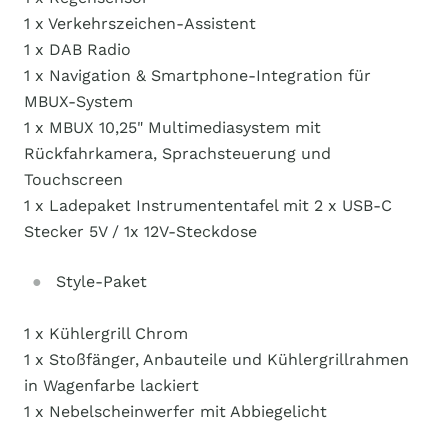
1 x Verkehrszeichen-Assistent
1 x DAB Radio
1 x Navigation & Smartphone-Integration für
MBUX-System
1 x MBUX 10,25" Multimediasystem mit
Rückfahrkamera, Sprachsteuerung und
Touchscreen
1 x Ladepaket Instrumententafel mit 2 x USB-C
Stecker 5V / 1x 12V-Steckdose
Style-Paket
1 x Kühlergrill Chrom
1 x Stoßfänger, Anbauteile und Kühlergrillrahmen
in Wagenfarbe lackiert
1 x Nebelscheinwerfer mit Abbiegelicht