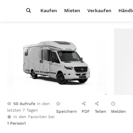
Kaufen
Mieten
Verkaufen
Händl
50
Aufrufe
in den
letzten 7 Tagen
Speichern
PDF
Teilen
Melden
In den Favoriten bei
1 Person
1