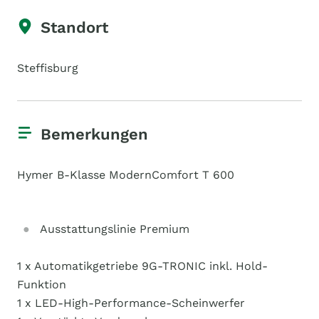
Standort
Steffisburg
Bemerkungen
Hymer B-Klasse ModernComfort T 600
Ausstattungslinie Premium
1 x Automatikgetriebe 9G-TRONIC inkl. Hold-
Funktion
1 x LED-High-Performance-Scheinwerfer