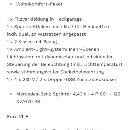
Wohnkomfort-Paket
1 x Filzverkleidung in Heckgarage
1 x Spannbettlaken nach Maß für Heckbetten
individuell an Matratzen angepasst
1 x 2 Kissen mit Bezug
1 x Ambient-Light-System: Mehr-Ebenen
Lichtsystem mit dynamischer und individueller
Steuerung der Beleuchtung (inkl. Lichttemperatur)
sowie stimmungsvoller Sockelbeleuchtung
1 x 4 x 230 V / 2 x Doppel-USB Zusatzsteckdosen
Mercedes-Benz Sprinter 4,43 t - 417 CDI - 125
KW/170 PS -
Euro VI-E