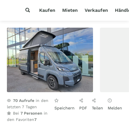
Kaufen
Mieten
Verkaufen
Händl
70
Aufrufe
in den
letzten 7 Tagen
Speichern
PDF
Teilen
Melden
Bei
7 Personen
in
den Favoriten
7