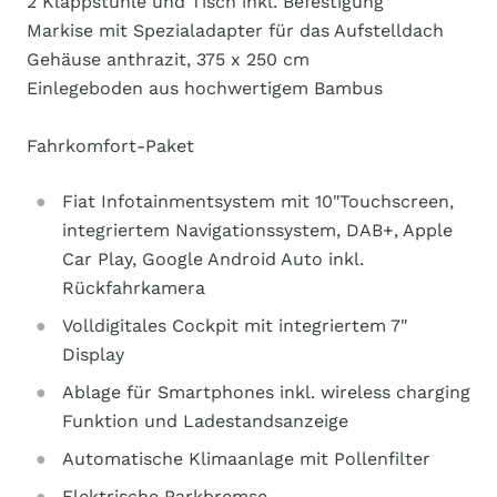
2 Klappstühle und Tisch inkl. Befestigung
Markise mit Spezialadapter für das Aufstelldach
Gehäuse anthrazit, 375 x 250 cm
Einlegeboden aus hochwertigem Bambus
Fahrkomfort-Paket
Fiat Infotainmentsystem mit 10"Touchscreen,
integriertem Navigationssystem, DAB+, Apple
Car Play, Google Android Auto inkl.
Rückfahrkamera
Volldigitales Cockpit mit integriertem 7"
Display
Ablage für Smartphones inkl. wireless charging
Funktion und Ladestandsanzeige
Automatische Klimaanlage mit Pollenfilter
Elektrische Parkbremse