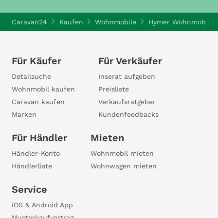
Caravan24
Kaufen
Wohnmobile
Hymer Wohnmobile
Für Käufer
Für Verkäufer
Detailsuche
Inserat aufgeben
Wohnmobil kaufen
Preisliste
Caravan kaufen
Verkaufsratgeber
Marken
Kundenfeedbacks
Für Händler
Mieten
Händler-Konto
Wohnmobil mieten
Händlerliste
Wohnwagen mieten
Service
iOS & Android App
Musterkaufvertrag