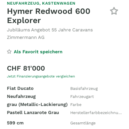
NEUFAHRZEUG,
KASTENWAGEN
Hymer Redwood 600
Explorer
Jubiläums Angebot 55 Jahre Caravans
Zimmermann AG
Als Favorit speichern
CHF 81'000
Jetzt Finanzierungsangebote vergleichen
Fiat Ducato
Basisfahrzeug
Neufahrzeug
Fahrzeugart
grau (Metallic-Lackierung)
Farbe
Pastell Lanzarote Grau
Herstellerfarbbezeichnung
599 cm
Gesamtlänge