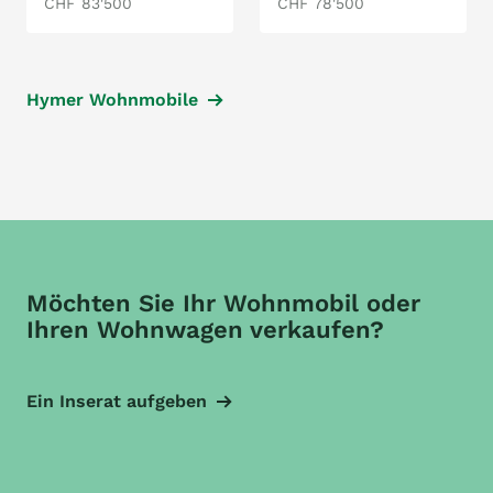
CHF 83'500
CHF 78'500
Hymer Wohnmobile
Möchten Sie Ihr Wohnmobil oder
Ihren Wohnwagen verkaufen?
Ein Inserat aufgeben