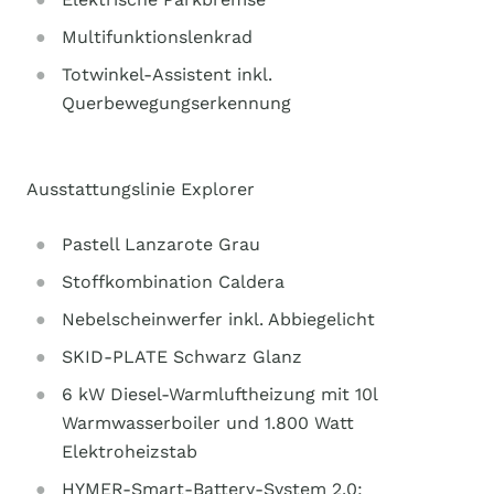
Multifunktionslenkrad
Totwinkel-Assistent inkl.
Querbewegungserkennung
Ausstattungslinie Explorer
Pastell Lanzarote Grau
Stoffkombination Caldera
Nebelscheinwerfer inkl. Abbiegelicht
SKID-PLATE Schwarz Glanz
6 kW Diesel-Warmluftheizung mit 10l
Warmwasserboiler und 1.800 Watt
Elektroheizstab
HYMER-Smart-Battery-System 2.0: