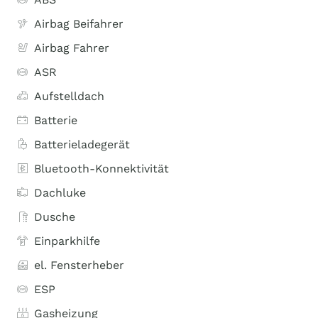
Airbag Beifahrer
Airbag Fahrer
ASR
Aufstelldach
Batterie
Batterieladegerät
Bluetooth-Konnektivität
Dachluke
Dusche
Einparkhilfe
el. Fensterheber
ESP
Gasheizung