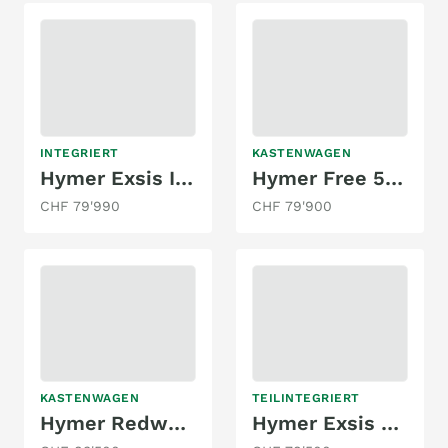
INTEGRIERT
KASTENWAGEN
Hymer Exsis I 580 Pure
Hymer Free 540 Campus
CHF 79'990
CHF 79'900
KASTENWAGEN
TEILINTEGRIERT
Hymer Redwood 601 Sport
Hymer Exsis T 678