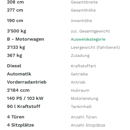
208 cm
Gesamtbreite
277 cm
Gesamthöhe
190 cm
Innenhöhe
3'500 kg
zul. Gesamtgewicht
B - Motorwagen
Ausweiskategorie
3'133 kg
Leergewicht (fahrbereit)
367 kg
Zuladung
Diesel
Kraftstoffart
Automatik
Getriebe
Vorderradantrieb
Antrieb
2'184 ccm
Hubraum
140 PS / 103 kW
Motorleistung
90 l Kraftstoff
Tankinhalt
4 Türen
Anzahl Türen
4 Sitzplätze
Anzahl Sitzplätze