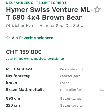
NEUFAHRZEUG,
TEILINTEGRIERT
Hymer Swiss Venture ML-
T 580 4x4 Brown Bear
Offizieller Hymer Händler Sud-Ost Schweiz
Als Favorit speichern
CHF 159'000
Jetzt Finanzierungsangebote vergleichen
ML-T 580 4x4
Basisfahrzeug
Neufahrzeug
Fahrzeugart
braun
Farbe
Braun Matt mettalic
Herstellerfarbbezeichnung
693 cm
Gesamtlänge
220 cm
Gesamtbreite