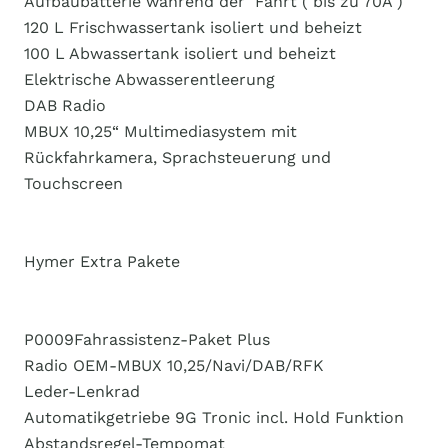
Aufbaubatterie während der ​​​ Fahrt ( bis zu 70A )
​​​120 L Frischwassertank isoliert und beheizt
​​​100 L Abwassertank isoliert und beheizt
​​​Elektrische Abwasserentleerung
​​​DAB Radio
​​​MBUX 10,25“ Multimediasystem mit
Rückfahrkamera, ​​​​​Sprachsteuerung und
Touchscreen
Hymer Extra Pakete
P0009​​​Fahrassistenz-Paket Plus
​​​Radio OEM-MBUX 10,25/Navi/DAB/RFK
​​​Leder-Lenkrad
​​​Automatikgetriebe 9G Tronic incl. Hold Funktion
​​​Abstandsregel-Tempomat