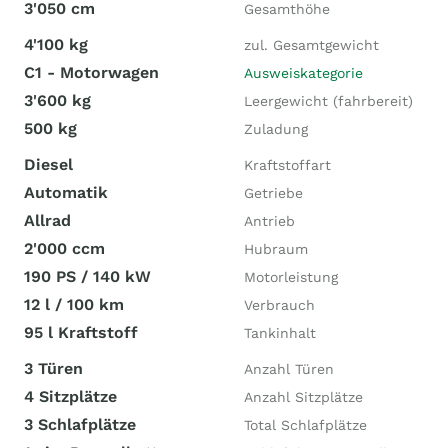
3'050 cm
Gesamthöhe
4'100 kg
zul. Gesamtgewicht
C1 - Motorwagen
Ausweiskategorie
3'600 kg
Leergewicht (fahrbereit)
500 kg
Zuladung
Diesel
Kraftstoffart
Automatik
Getriebe
Allrad
Antrieb
2'000 ccm
Hubraum
190 PS / 140 kW
Motorleistung
12 l / 100 km
Verbrauch
95 l Kraftstoff
Tankinhalt
3 Türen
Anzahl Türen
4 Sitzplätze
Anzahl Sitzplätze
3 Schlafplätze
Total Schlafplätze