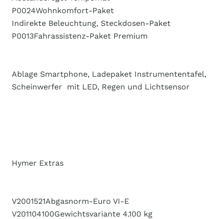
P0024​​​Wohnkomfort-Paket
​​​Indirekte Beleuchtung, Steckdosen-Paket
P0013​​​Fahrassistenz-Paket Premium
​​​Ablage Smartphone, Ladepaket Instrumententafel,
Scheinwerfer ​​ mit LED, Regen und Lichtsensor
Hymer Extras
V2001521​​Abgasnorm-Euro VI-E
V201104100​​Gewichtsvariante 4.100 kg