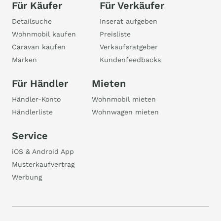
Für Käufer
Für Verkäufer
Detailsuche
Inserat aufgeben
Wohnmobil kaufen
Preisliste
Caravan kaufen
Verkaufsratgeber
Marken
Kundenfeedbacks
Für Händler
Mieten
Händler-Konto
Wohnmobil mieten
Händlerliste
Wohnwagen mieten
Service
iOS & Android App
Musterkaufvertrag
Werbung