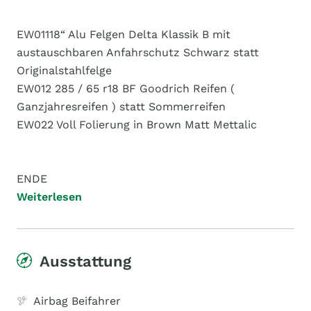
EW011​18“ Alu Felgen Delta Klassik B mit
austauschbaren Anfahrschutz Schwarz statt
Originalstahlfelge
EW012 ​285 / 65 r18 BF Goodrich Reifen (
Ganzjahresreifen ) statt Sommerreifen
EW022 ​Voll Folierung in Brown Matt Mettalic
ENDE
Weiterlesen
Ausstattung
Airbag Beifahrer