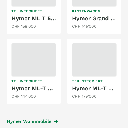
TEILINTEGRIERT
KASTENWAGEN
Hymer ML T 580 4x4 Legacy Edition 2026
Hymer Grand Canyon S 700 4x4
CHF 159'000
CHF 145'000
TEILINTEGRIERT
TEILINTEGRIERT
Hymer ML-T 580 4x4 CrossTrail
Hymer ML-T 580 4x4 2026
CHF 144'000
CHF 179'000
Hymer Wohnmobile