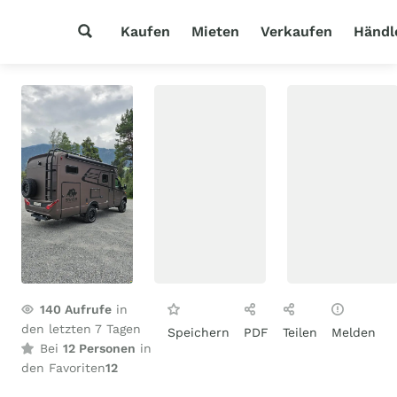
Kaufen
Mieten
Verkaufen
Händl
140
Aufrufe
in
den letzten 7 Tagen
Speichern
PDF
Teilen
Melden
Bei
12 Personen
in
den Favoriten
12