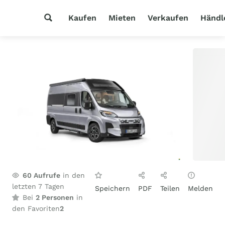
Kaufen
Mieten
Verkaufen
Händl
60
Aufrufe
in den
letzten 7 Tagen
Speichern
PDF
Teilen
Melden
Bei
2 Personen
in
den Favoriten
2