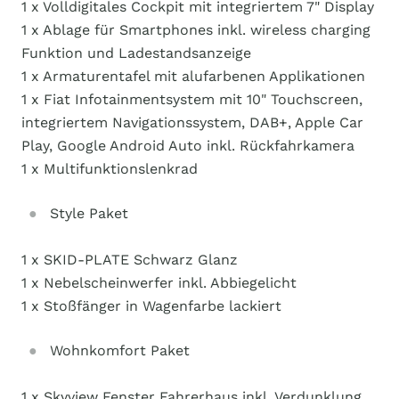
1 x Volldigitales Cockpit mit integriertem 7" Display
1 x Ablage für Smartphones inkl. wireless charging
Funktion und Ladestandsanzeige
1 x Armaturentafel mit alufarbenen Applikationen
1 x Fiat Infotainmentsystem mit 10" Touchscreen,
integriertem Navigationssystem, DAB+, Apple Car
Play, Google Android Auto inkl. Rückfahrkamera
1 x Multifunktionslenkrad
Style Paket
1 x SKID-PLATE Schwarz Glanz
1 x Nebelscheinwerfer inkl. Abbiegelicht
1 x Stoßfänger in Wagenfarbe lackiert
Wohnkomfort Paket
1 x Skyview Fenster Fahrerhaus inkl. Verdunklung