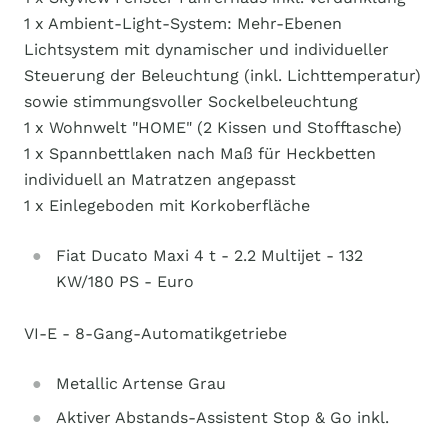
1 x Ambient-Light-System: Mehr-Ebenen
Lichtsystem mit dynamischer und individueller
Steuerung der Beleuchtung (inkl. Lichttemperatur)
sowie stimmungsvoller Sockelbeleuchtung
1 x Wohnwelt "HOME" (2 Kissen und Stofftasche)
1 x Spannbettlaken nach Maß für Heckbetten
individuell an Matratzen angepasst
1 x Einlegeboden mit Korkoberfläche
Fiat Ducato Maxi 4 t - 2.2 Multijet - 132
KW/180 PS - Euro
VI-E - 8-Gang-Automatikgetriebe
Metallic Artense Grau
Aktiver Abstands-Assistent Stop & Go inkl.