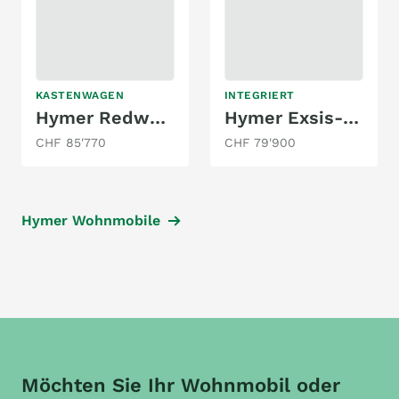
KASTENWAGEN
INTEGRIERT
Hymer Redwood 601
Hymer Exsis-i 474
CHF 85'770
CHF 79'900
Hymer Wohnmobile
Möchten Sie Ihr Wohnmobil oder