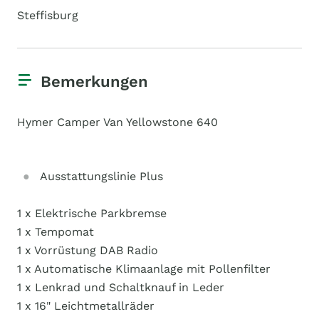
Steffisburg
Bemerkungen
Hymer Camper Van Yellowstone 640
Ausstattungslinie Plus
1 x Elektrische Parkbremse
1 x Tempomat
1 x Vorrüstung DAB Radio
1 x Automatische Klimaanlage mit Pollenfilter
1 x Lenkrad und Schaltknauf in Leder
1 x 16" Leichtmetallräder