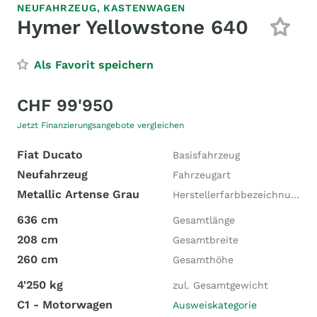
NEUFAHRZEUG,
KASTENWAGEN
Hymer Yellowstone 640
Als Favorit speichern
CHF 99'950
Jetzt Finanzierungsangebote vergleichen
Fiat Ducato
Basisfahrzeug
Neufahrzeug
Fahrzeugart
Metallic Artense Grau
Herstellerfarbbezeichnung
636 cm
Gesamtlänge
208 cm
Gesamtbreite
260 cm
Gesamthöhe
4'250 kg
zul. Gesamtgewicht
C1 - Motorwagen
Ausweiskategorie