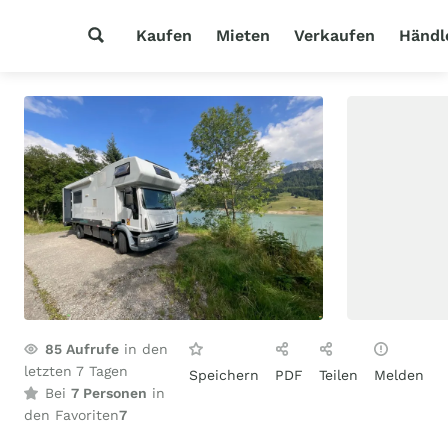
Kaufen
Mieten
Verkaufen
Händl
85
Aufrufe
in den
letzten 7 Tagen
Speichern
PDF
Teilen
Melden
Bei
7 Personen
in
den Favoriten
7