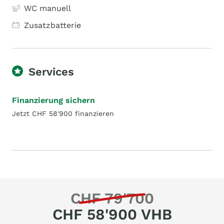
WC manuell
Zusatzbatterie
Services
Finanzierung sichern
Jetzt CHF 58'900 finanzieren
CHF 79'700
CHF 58'900 VHB