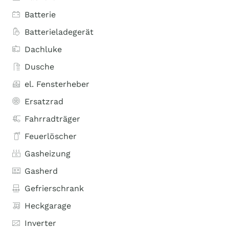
Batterie
Batterieladegerät
Dachluke
Dusche
el. Fensterheber
Ersatzrad
Fahrradträger
Feuerlöscher
Gasheizung
Gasherd
Gefrierschrank
Heckgarage
Inverter