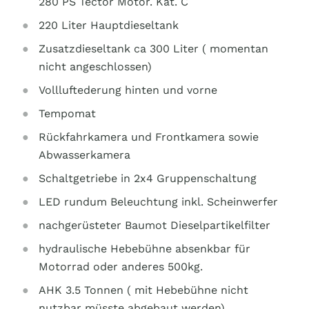
280 PS Tector Motor. Kat. C
220 Liter Hauptdieseltank
Zusatzdieseltank ca 300 Liter ( momentan
nicht angeschlossen)
Vollluftederung hinten und vorne
Tempomat
Rückfahrkamera und Frontkamera sowie
Abwasserkamera
Schaltgetriebe in 2x4 Gruppenschaltung
LED rundum Beleuchtung inkl. Scheinwerfer
nachgerüsteter Baumot Dieselpartikelfilter
hydraulische Hebebühne absenkbar für
Motorrad oder anderes 500kg.
AHK 3.5 Tonnen ( mit Hebebühne nicht
nutzbar müsste abgebaut werden)