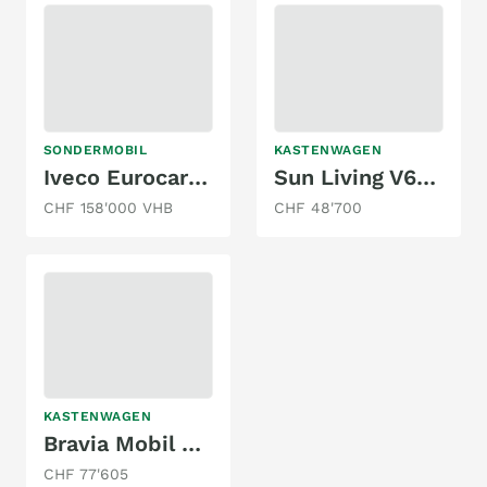
SONDERMOBIL
KASTENWAGEN
Iveco Eurocargo 4x4
Sun Living V60 SP Family
CHF 158'000 VHB
CHF 48'700
KASTENWAGEN
Bravia Mobil Swan 599
CHF 77'605