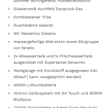
Sommer durchgehend, Hundefreundlich)
Glaskeramik Kochfeld Dynacook Gas
Kombisteamer Trisa
Duschkabine seperat
WC Wasserlos Clesana
massangefertige Matratzen sowie Sitzgruppe
von fanello
2x Abwassertank und 1x Frischwassertank
ausgerüstet mit Supersense Sensoren.
Heckgarage mit Kunststoff ausgegossen inkl.
Ablauf ( kann rausgespritzt werden)
400Ah Lithiumbatterie
Victron Cerbosystem mit GX Touch und 3000W
Multiplus
2400W Solarplatten auf dem Dach (das Auto