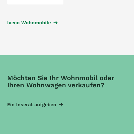
Iveco Wohnmobile
Möchten Sie Ihr Wohnmobil oder
Ihren Wohnwagen verkaufen?
Ein Inserat aufgeben