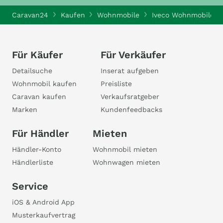
Caravan24
Kaufen
Wohnmobile
Iveco Wohnmobile
Für Käufer
Für Verkäufer
Detailsuche
Inserat aufgeben
Wohnmobil kaufen
Preisliste
Caravan kaufen
Verkaufsratgeber
Marken
Kundenfeedbacks
Für Händler
Mieten
Händler-Konto
Wohnmobil mieten
Händlerliste
Wohnwagen mieten
Service
iOS & Android App
Musterkaufvertrag