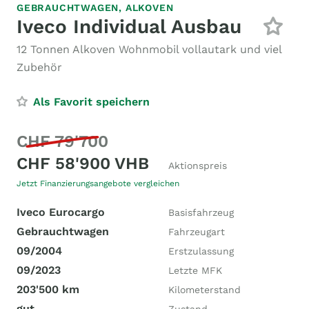
GEBRAUCHTWAGEN,
ALKOVEN
Iveco Individual Ausbau
12 Tonnen Alkoven Wohnmobil vollautark und viel
Zubehör
Als Favorit speichern
CHF 79'700
CHF 58'900 VHB
Aktionspreis
Jetzt Finanzierungsangebote vergleichen
Iveco Eurocargo
Basisfahrzeug
Gebrauchtwagen
Fahrzeugart
09/2004
Erstzulassung
09/2023
Letzte MFK
203'500 km
Kilometerstand
gut