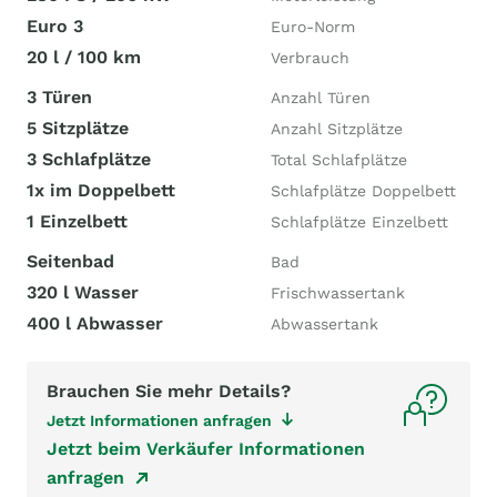
Euro 3
Euro-Norm
20 l / 100 km
Verbrauch
3 Türen
Anzahl Türen
5 Sitzplätze
Anzahl Sitzplätze
3 Schlafplätze
Total Schlafplätze
1x im Doppelbett
Schlafplätze Doppelbett
1 Einzelbett
Schlafplätze Einzelbett
Seitenbad
Bad
320 l Wasser
Frischwassertank
400 l Abwasser
Abwassertank
Brauchen Sie mehr Details?
Jetzt Informationen anfragen
Jetzt beim Verkäufer Informationen
anfragen