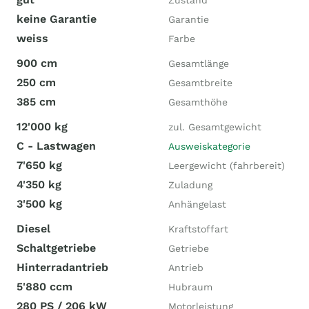
Zustand
keine Garantie
Garantie
weiss
Farbe
900 cm
Gesamtlänge
250 cm
Gesamtbreite
385 cm
Gesamthöhe
12'000 kg
zul. Gesamtgewicht
C - Lastwagen
Ausweiskategorie
7'650 kg
Leergewicht (fahrbereit)
4'350 kg
Zuladung
3'500 kg
Anhängelast
Diesel
Kraftstoffart
Schaltgetriebe
Getriebe
Hinterradantrieb
Antrieb
5'880 ccm
Hubraum
280 PS / 206 kW
Motorleistung