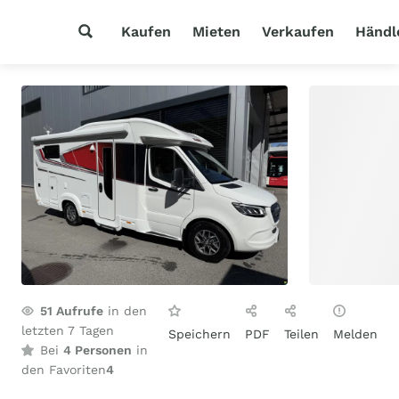
Kaufen
Mieten
Verkaufen
Händl
51
Aufrufe
in den
letzten 7 Tagen
Speichern
PDF
Teilen
Melden
Bei
4 Personen
in
den Favoriten
4