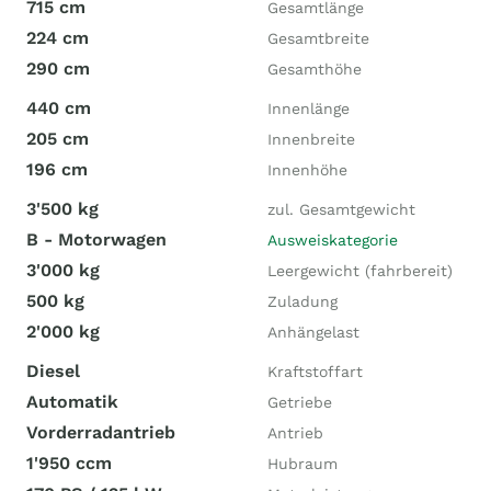
715 cm
Gesamtlänge
224 cm
Gesamtbreite
290 cm
Gesamthöhe
440 cm
Innenlänge
205 cm
Innenbreite
196 cm
Innenhöhe
3'500 kg
zul. Gesamtgewicht
B - Motorwagen
Ausweiskategorie
3'000 kg
Leergewicht (fahrbereit)
500 kg
Zuladung
2'000 kg
Anhängelast
Diesel
Kraftstoffart
Automatik
Getriebe
Vorderradantrieb
Antrieb
1'950 ccm
Hubraum