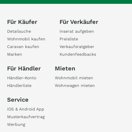
Für Käufer
Für Verkäufer
Detailsuche
Inserat aufgeben
Wohnmobil kaufen
Preisliste
Caravan kaufen
Verkaufsratgeber
Marken
Kundenfeedbacks
Für Händler
Mieten
Händler-Konto
Wohnmobil mieten
Händlerliste
Wohnwagen mieten
Service
iOS & Android App
Musterkaufvertrag
Werbung