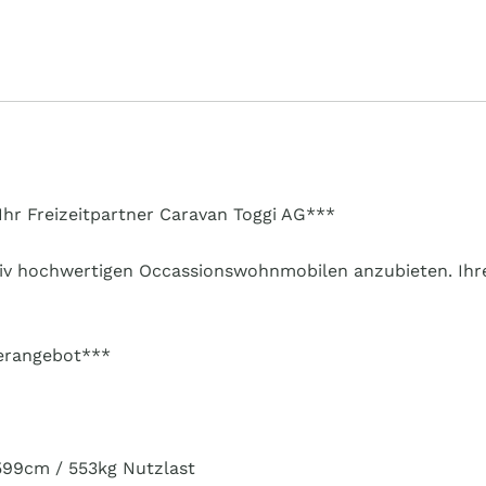
Ihr Freizeitpartner Caravan Toggi AG***
tativ hochwertigen Occassionswohnmobilen anzubieten. Ihre
erangebot***
599cm / 553kg Nutzlast