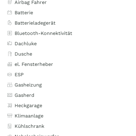
Airbag Fahrer
Batterie
Batterieladegerät
Bluetooth-Konnektivität
Dachluke
Dusche
el. Fensterheber
ESP
Gasheizung
Gasherd
Heckgarage
Klimaanlage
Kühlschrank