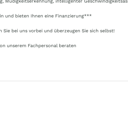
g, Müdigkeitserkennung, intelligenter Geschwindigkeitsas
n und bieten Ihnen eine Finanzierung***
Sie bei uns vorbei und überzeugen Sie sich selbst!
 von unserem Fachpersonal beraten