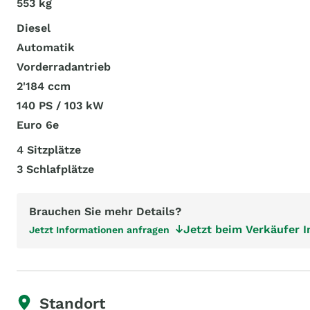
553 kg
Diesel
Automatik
Vorderradantrieb
2'184 ccm
140 PS / 103 kW
Euro 6e
4 Sitzplätze
3 Schlafplätze
Brauchen Sie mehr Details?
Jetzt beim Verkäufer 
Jetzt Informationen anfragen
Standort