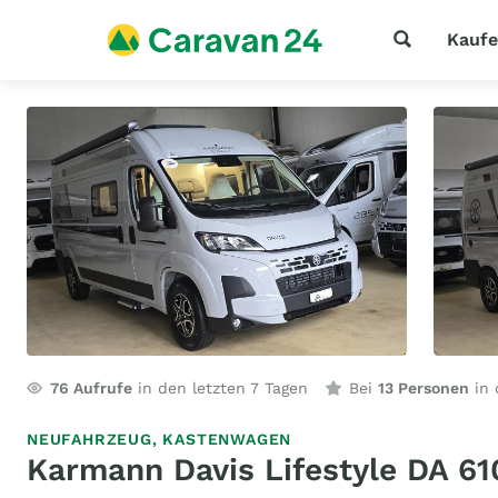
Kauf
76
Aufrufe
in den letzten 7 Tagen
Bei
13 Personen
in 
NEUFAHRZEUG,
KASTENWAGEN
Karmann Davis Lifestyle DA 61