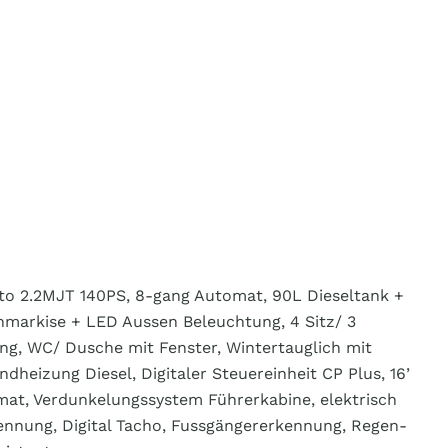
ato 2.2MJT 140PS, 8-gang Automat, 90L Dieseltank +
enmarkise + LED Aussen Beleuchtung, 4 Sitz/ 3
ng, WC/ Dusche mit Fenster, Wintertauglich mit
eizung Diesel, Digitaler Steuereinheit CP Plus, 16’
omat, Verdunkelungssystem Führerkabine, elektrisch
ennung, Digital Tacho, Fussgängererkennung, Regen-