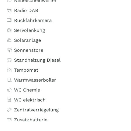
Nebelscheinwerfer
Radio DAB
Rückfahrkamera
Servolenkung
Solaranlage
Sonnenstore
Standheizung Diesel
Tempomat
Warmwasserboiler
WC Chemie
WC elektrisch
Zentralverriegelung
Zusatzbatterie