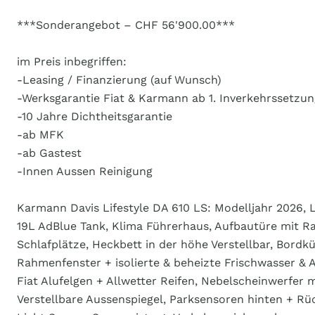
***Sonderangebot – CHF 56'900.00***
im Preis inbegriffen:
-Leasing / Finanzierung (auf Wunsch)
-Werksgarantie Fiat & Karmann ab 1. Inverkehrssetzun
-10 Jahre Dichtheitsgarantie
-ab MFK
-ab Gastest
-Innen Aussen Reinigung
Karmann Davis Lifestyle DA 610 LS: Modelljahr 2026, 
19L AdBlue Tank, Klima Führerhaus, Aufbautüre mit Ra
Schlafplätze, Heckbett in der höhe Verstellbar, Bor
Rahmenfenster + isolierte & beheizte Frischwasser & 
Fiat Alufelgen + Allwetter Reifen, Nebelscheinwerfer 
Verstellbare Aussenspiegel, Parksensoren hinten + R