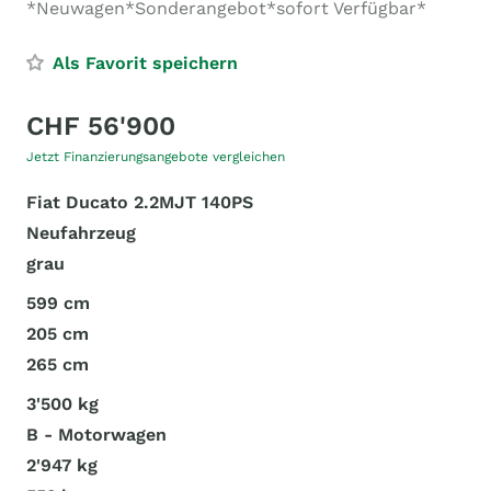
*Neuwagen*Sonderangebot*sofort Verfügbar*
Als Favorit speichern
CHF 56'900
Jetzt Finanzierungsangebote vergleichen
Fiat Ducato 2.2MJT 140PS
Neufahrzeug
grau
599 cm
205 cm
265 cm
3'500 kg
B - Motorwagen
2'947 kg