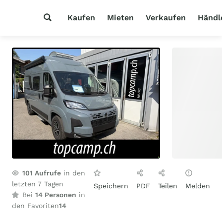
Kaufen
Mieten
Verkaufen
Händl
101
Aufrufe
in den
letzten 7 Tagen
Speichern
PDF
Teilen
Melden
Bei
14 Personen
in
den Favoriten
14