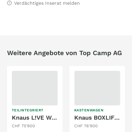
Verdächtiges Inserat melden
Weitere Angebote von Top Camp AG
TEILINTEGRIERT
KASTENWAGEN
Knaus L!VE WAVE 650 MG PLATINUM SELECTION
Knaus BOXLIFE PRO 600 LIFETIME XL (2025)
CHF 75'900
CHF 76'900