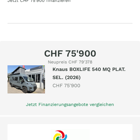
Jetzt CHF 75'900 finanzieren
CHF 75'900
Neupreis CHF 79'378
Knaus BOXLIFE 540 MQ PLAT.
SEL. (2026)
CHF 75'900
Jetzt Finanzierungsangebote vergleichen