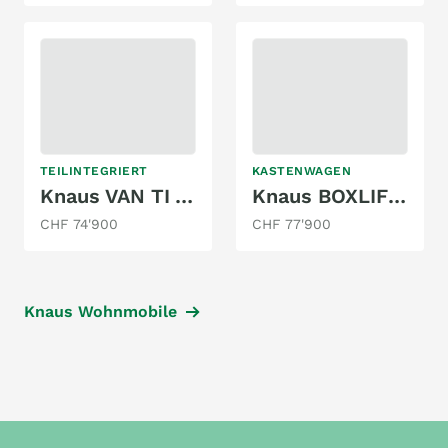
TEILINTEGRIERT
KASTENWAGEN
Knaus VAN TI VW VANSATION 640 MEG
Knaus BOXLIFE 600 ME PLATINUM SELECTION
CHF 74'900
CHF 77'900
Knaus Wohnmobile