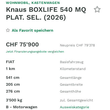
WOHNMOBIL,
KASTENWAGEN
Knaus BOXLIFE 540 MQ
PLAT. SEL. (2026)
Als Favorit speichern
CHF 75'900
Neupreis CHF 79'378
Jetzt Finanzierungsangebote vergleichen
FIAT
Basisfahrzeug
1 km
Kilometerstand
541 cm
Gesamtlänge
205 cm
Gesamtbreite
276 cm
Gesamthöhe
3'500 kg
zul. Gesamtgewicht
B - Motorwagen
Ausweiskategorie