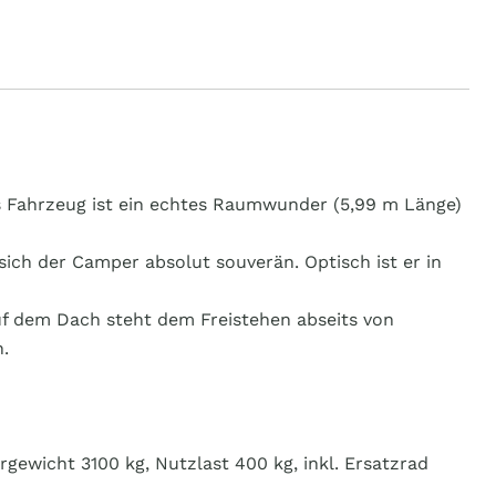
s Fahrzeug ist ein echtes Raumwunder (5,99 m Länge)
ch der Camper absolut souverän. Optisch ist er in
uf dem Dach steht dem Freistehen abseits von
.
gewicht 3100 kg, Nutzlast 400 kg, inkl. Ersatzrad