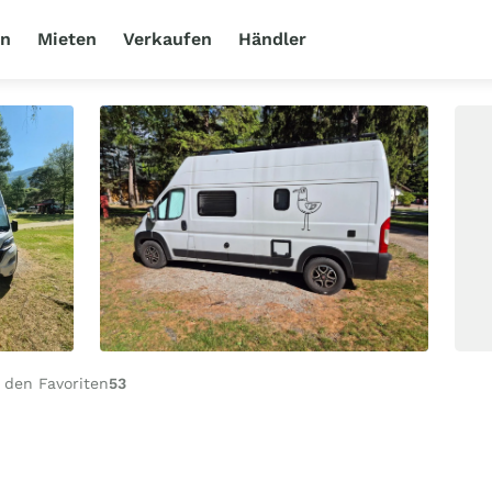
en
Mieten
Verkaufen
Händler
 den Favoriten
53