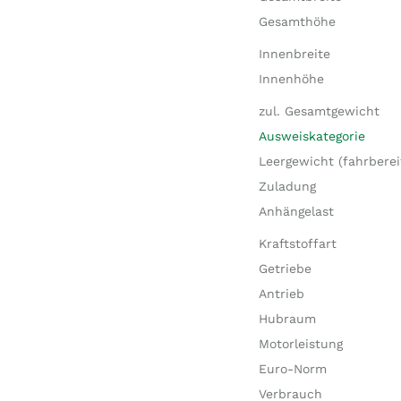
Gesamthöhe
Innenbreite
Innenhöhe
zul. Gesamtgewicht
Ausweiskategorie
Leergewicht (fahrberei
Zuladung
Anhängelast
Kraftstoffart
Getriebe
Antrieb
Hubraum
Motorleistung
Euro-Norm
Verbrauch