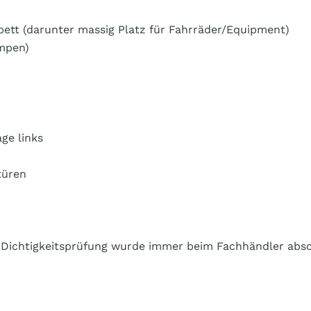
bbett (darunter massig Platz für Fahrräder/Equipment)
ampen)
ge links
türen
s-Dichtigkeitsprüfung wurde immer beim Fachhändler absolv