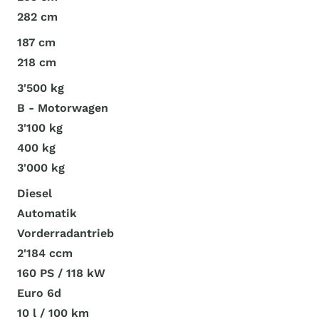
282 cm
187 cm
218 cm
3'500 kg
B - Motorwagen
3'100 kg
400 kg
3'000 kg
Diesel
Automatik
Vorderradantrieb
2'184 ccm
160 PS / 118 kW
Euro 6d
10 l / 100 km