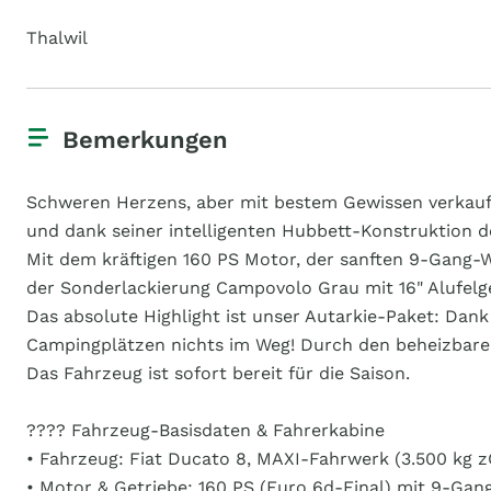
Thalwil
Bemerkungen
Schweren Herzens, aber mit bestem Gewissen verkauf
und dank seiner intelligenten Hubbett-Konstruktion de
Mit dem kräftigen 160 PS Motor, der sanften 9-Gang-W
der Sonderlackierung Campovolo Grau mit 16" Alufelg
Das absolute Highlight ist unser Autarkie-Paket: Dan
Campingplätzen nichts im Weg! Durch den beheizbaren
Das Fahrzeug ist sofort bereit für die Saison.
???? Fahrzeug-Basisdaten & Fahrerkabine
• Fahrzeug: Fiat Ducato 8, MAXI-Fahrwerk (3.500 kg zG
• Motor & Getriebe: 160 PS (Euro 6d-Final) mit 9-Ga