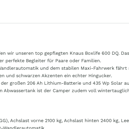
en wir unseren top gepflegten Knaus Boxlife 600 DQ. Da
r perfekte Begleiter für Paare oder Familien.
andlerautomatik und dem stabilen Maxi-Fahrwerk fährt si
en und schwarzen Akzenten ein echter Hingucker.
k der großen 206 Ah Lithium-Batterie und 435 Wp Solar a
 Abwassertank ist der Camper zudem voll wintertauglich
G), Achslast vorne 2100 kg, Achslast hinten 2400 kg, Leer
ng-Wandlerautomatik