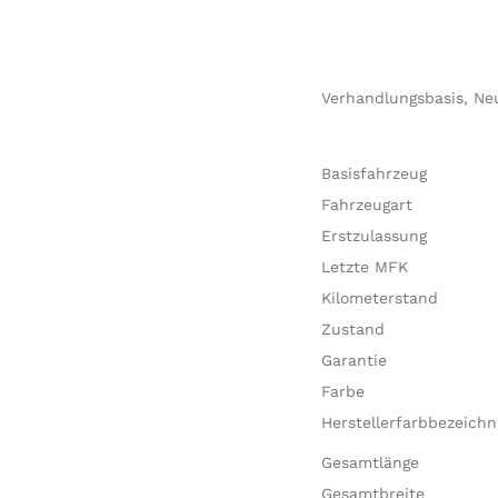
Verhandlungsbasis, Ne
Basisfahrzeug
Fahrzeugart
Erstzulassung
Letzte MFK
Kilometerstand
Zustand
Garantie
Farbe
Herstellerfarbbezeich
Gesamtlänge
Gesamtbreite