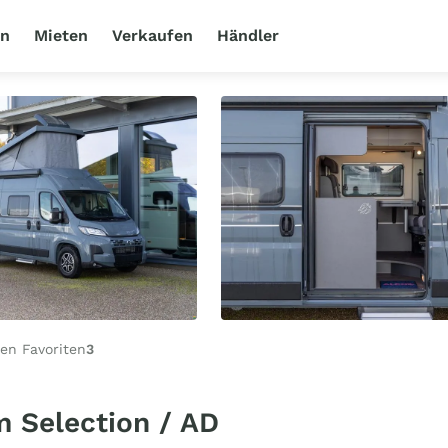
en
Mieten
Verkaufen
Händler
en Favoriten
3
 Selection / AD