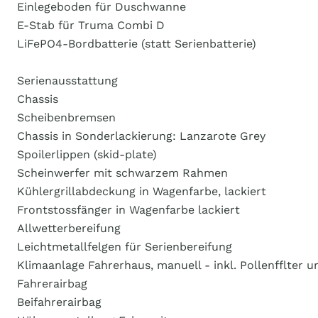
Einlegeboden für Duschwanne
E-Stab für Truma Combi D
LiFePO4-Bordbatterie (statt Serienbatterie)
Serienausstattung
Chassis
Scheibenbremsen
Chassis in Sonderlackierung: Lanzarote Grey
Spoilerlippen (skid-plate)
Scheinwerfer mit schwarzem Rahmen
Kühlergrillabdeckung in Wagenfarbe, lackiert
Frontstossfänger in Wagenfarbe lackiert
Allwetterbereifung
Leichtmetallfelgen für Serienbereifung
Klimaanlage Fahrerhaus, manuell - inkl. Pollenfflter
Fahrerairbag
Beifahrerairbag