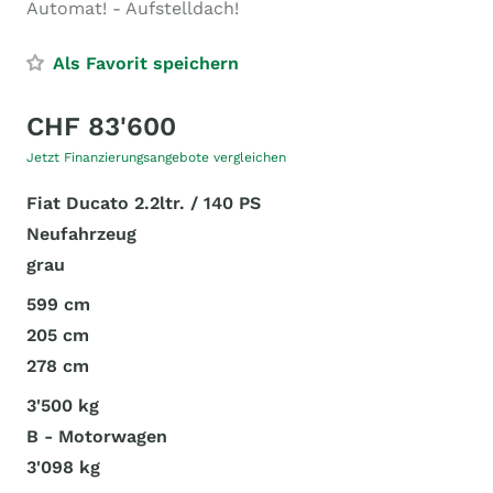
Automat! - Aufstelldach!
Als Favorit speichern
CHF 83'600
Jetzt Finanzierungsangebote vergleichen
Fiat Ducato 2.2ltr. / 140 PS
Neufahrzeug
grau
599 cm
205 cm
278 cm
3'500 kg
B - Motorwagen
3'098 kg