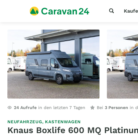
Kauf
24
Aufrufe
in den letzten 7 Tagen
Bei
3 Personen
in d
NEUFAHRZEUG,
KASTENWAGEN
Knaus Boxlife 600 MQ Platinum