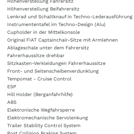
Höhenverstellung Fahrersitz
Höhenverstellung Beifahrersitz
Lenkrad und Schaltknauf in Techno-Lederausführung
Instrumententafel im Techno-Design (Alu)
Cupholder in der Mittelkonsole
Original FIAT Captainchair-Sitze mit Armlehnen
Ablageschale unter dem Fahrersitz
Fahrerhaussitze drehbar
Sitzkasten-Verkleidungen Fahrerhaussitze
Front- und Seitenscheibenverdunklung
Tempomat - Cruise Control
ESP
Hill Holder (Berganfahrhilfe)
ABS
Elektronische Wegfahrsperre
Elektromechanische Servolenkung
Trailer Stability Control System
Post Collision Braking System