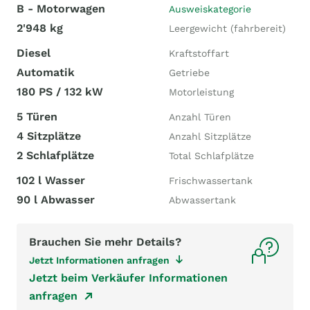
B - Motorwagen
Ausweiskategorie
2'948 kg
Leergewicht (fahrbereit)
Diesel
Kraftstoffart
Automatik
Getriebe
180 PS / 132 kW
Motorleistung
5 Türen
Anzahl Türen
4 Sitzplätze
Anzahl Sitzplätze
2 Schlafplätze
Total Schlafplätze
102 l Wasser
Frischwassertank
90 l Abwasser
Abwassertank
Brauchen Sie mehr Details?
Jetzt Informationen anfragen
Jetzt beim Verkäufer Informationen
anfragen