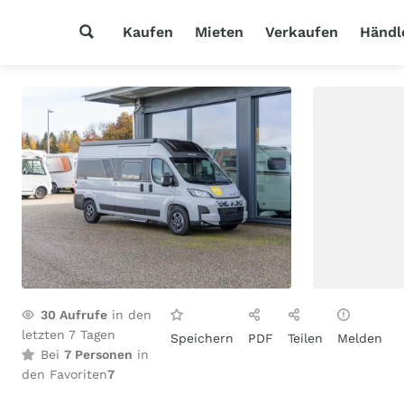
Kaufen
Mieten
Verkaufen
Händl
30
Aufrufe
in den
letzten 7 Tagen
Speichern
PDF
Teilen
Melden
Bei
7 Personen
in
den Favoriten
7