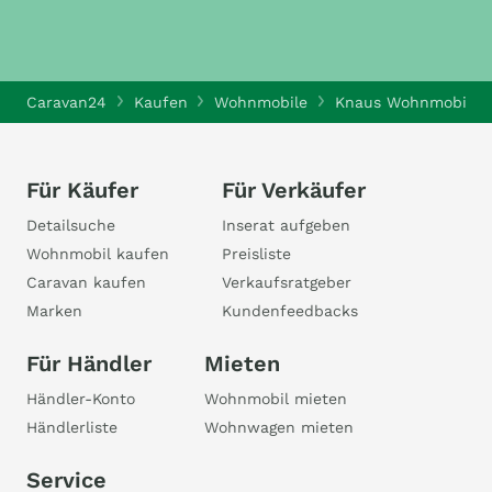
Caravan24
Kaufen
Wohnmobile
Knaus Wohnmobile
Für Käufer
Für Verkäufer
Detailsuche
Inserat aufgeben
Wohnmobil kaufen
Preisliste
Caravan kaufen
Verkaufsratgeber
Marken
Kundenfeedbacks
Für Händler
Mieten
Händler-Konto
Wohnmobil mieten
Händlerliste
Wohnwagen mieten
Service