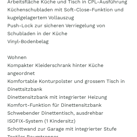
Arbeitsfläche Küche und Tisch in CPL-Ausführung
Küchenschubladen mit Soft-Close-Funktion und
kugelgelagertem Vollauszug
Push-Lock zur sicheren Verriegelung von
Schubladen in der Küche
Vinyl-Bodenbelag
Wohnen
Kompakter Kleiderschrank hinter Küche
angeordnet
Komfortable Konturpolster und grossem Tisch in
Dinettsitzbank
Dinettensitzbank mit integrierter Heizung
Komfort-Funktion für Dinettensitzbank
Schwebender Dinettentisch, ausdrehbar
ISOFIX-System (1 Kindersitz)
Schottwand zur Garage mit integrierter Stufe
Textiler Raumtrenner