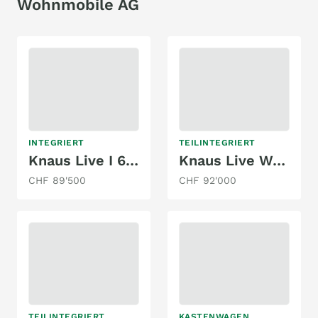
Wohnmobile AG
INTEGRIERT
TEILINTEGRIERT
Knaus Live I 650 MEG
Knaus Live Wave 650 MEG Platinum Selection
CHF 89'500
CHF 92'000
TEILINTEGRIERT
KASTENWAGEN