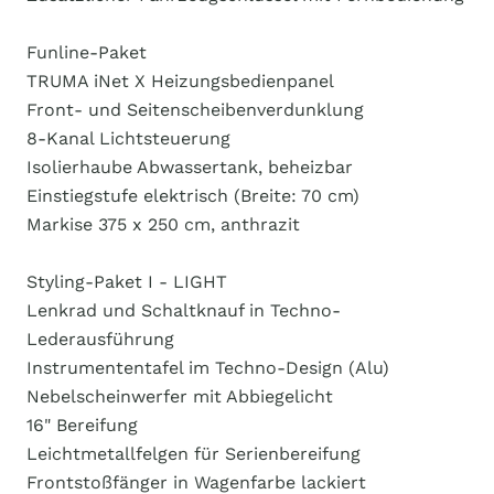
Funline-Paket
TRUMA iNet X Heizungsbedienpanel
Front- und Seitenscheibenverdunklung
8-Kanal Lichtsteuerung
Isolierhaube Abwassertank, beheizbar
Einstiegstufe elektrisch (Breite: 70 cm)
Markise 375 x 250 cm, anthrazit
Styling-Paket I - LIGHT
Lenkrad und Schaltknauf in Techno-
Lederausführung
Instrumententafel im Techno-Design (Alu)
Nebelscheinwerfer mit Abbiegelicht
16" Bereifung
Leichtmetallfelgen für Serienbereifung
Frontstoßfänger in Wagenfarbe lackiert