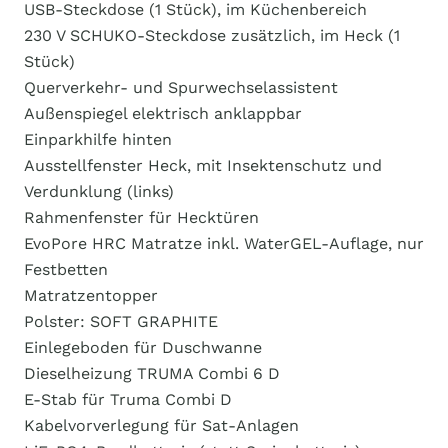
USB-Steckdose (1 Stück), im Küchenbereich
230 V SCHUKO-Steckdose zusätzlich, im Heck (1
Stück)
Querverkehr- und Spurwechselassistent
Außenspiegel elektrisch anklappbar
Einparkhilfe hinten
Ausstellfenster Heck, mit Insektenschutz und
Verdunklung (links)
Rahmenfenster für Hecktüren
EvoPore HRC Matratze inkl. WaterGEL-Auflage, nur
Festbetten
Matratzentopper
Polster: SOFT GRAPHITE
Einlegeboden für Duschwanne
Dieselheizung TRUMA Combi 6 D
E-Stab für Truma Combi D
Kabelvorverlegung für Sat-Anlagen