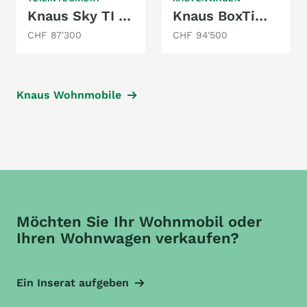
Knaus Sky TI 650 MEG
Knaus BoxTime 630 ME
CHF 87'300
CHF 94'500
Knaus Wohnmobile
Möchten Sie Ihr Wohnmobil oder
Ihren Wohnwagen verkaufen?
Ein Inserat aufgeben