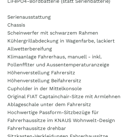
LiFePO4-Bordbatterie (statt Serienbatterie)
Serienausstattung
Chassis
Scheinwerfer mit schwarzem Rahmen
Kühlergrillabdeckung in Wagenfarbe, lackiert
Allwetterbereifung
Klimaanlage Fahrerhaus, manuell - inkl.
Pollenfflter und Aussentemperaturanzeige
Höhenverstellung Fahrersitz
Höhenverstellung Beifahrersitz
Cupholder in der Mittelkonsole
Original FIAT Captainchair-Sitze mit Armlehnen
Ablageschale unter dem Fahrersitz
Hochwertige Passform-Sitzbezüge für
Fahrerhaussitze im KNAUS Wohnwelt-Design
Fahrerhaussitze drehbar
Sitzkasten-Verkleidungen Fahrerhaussitze