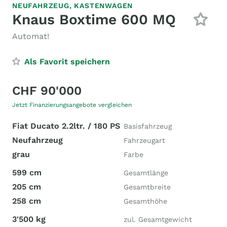
NEUFAHRZEUG,
KASTENWAGEN
Knaus Boxtime 600 MQ
Automat!
Als Favorit speichern
CHF 90'000
Jetzt Finanzierungsangebote vergleichen
Fiat Ducato 2.2ltr. / 180 PS
Basisfahrzeug
Neufahrzeug
Fahrzeugart
grau
Farbe
599 cm
Gesamtlänge
205 cm
Gesamtbreite
258 cm
Gesamthöhe
3'500 kg
zul. Gesamtgewicht