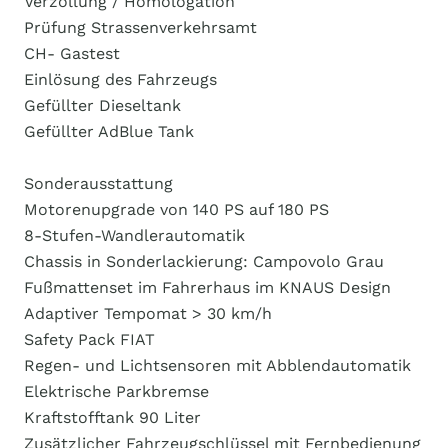
Verzollung / Homologation
Prüfung Strassenverkehrsamt
CH- Gastest
Einlösung des Fahrzeugs
Gefüllter Dieseltank
Gefüllter AdBlue Tank
Sonderausstattung
Motorenupgrade von 140 PS auf 180 PS
8-Stufen-Wandlerautomatik
Chassis in Sonderlackierung: Campovolo Grau
Fußmattenset im Fahrerhaus im KNAUS Design
Adaptiver Tempomat > 30 km/h
Safety Pack FIAT
Regen- und Lichtsensoren mit Abblendautomatik
Elektrische Parkbremse
Kraftstofftank 90 Liter
Zusätzlicher Fahrzeugschlüssel mit Fernbedienung