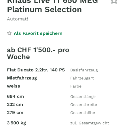
Knaus Live TI 650 MEG
Platinum Selection
Automat!
Als Favorit speichern
ab CHF 1'500.- pro
Woche
Fiat Ducato 2.2ltr. 140 PS
Basisfahrzeug
Mietfahrzeug
Fahrzeugart
weiss
Farbe
694 cm
Gesamtlänge
232 cm
Gesamtbreite
279 cm
Gesamthöhe
3'500 kg
zul. Gesamtgewicht