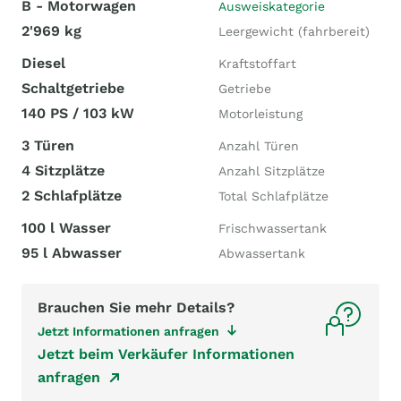
B - Motorwagen
Ausweiskategorie
2'969 kg
Leergewicht (fahrbereit)
Diesel
Kraftstoffart
Schaltgetriebe
Getriebe
140 PS / 103 kW
Motorleistung
3 Türen
Anzahl Türen
4 Sitzplätze
Anzahl Sitzplätze
2 Schlafplätze
Total Schlafplätze
100 l Wasser
Frischwassertank
95 l Abwasser
Abwassertank
Brauchen Sie mehr Details?
Jetzt Informationen anfragen
Jetzt beim Verkäufer Informationen
anfragen