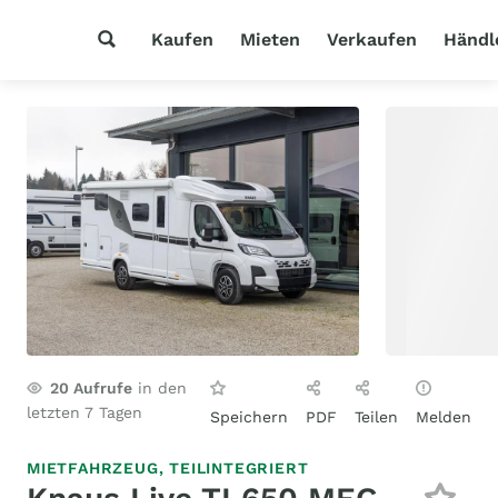
Kaufen
Mieten
Verkaufen
Händl
20
Aufrufe
in den
letzten 7 Tagen
Speichern
PDF
Teilen
Melden
MIETFAHRZEUG,
TEILINTEGRIERT