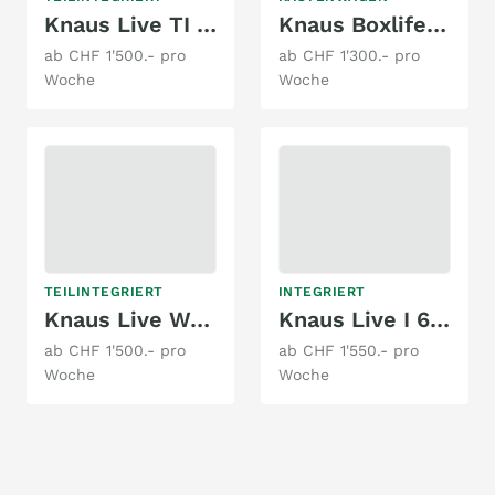
Knaus Live TI 650 MF Platinum Selection
Knaus Boxlife 600 MQ Platinum Selection / AD
ab CHF 1'500.- pro
ab CHF 1'300.- pro
Woche
Woche
TEILINTEGRIERT
INTEGRIERT
Knaus Live Wave 700 LX Platinum Selection
Knaus Live I 650 MEG
ab CHF 1'500.- pro
ab CHF 1'550.- pro
Woche
Woche