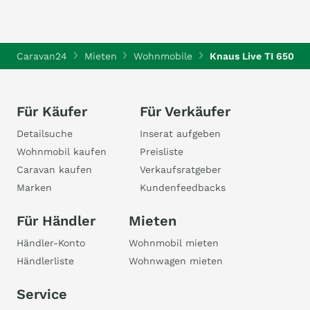
Caravan24
Mieten
Wohnmobile
Knaus Live TI 650 ME
Für Käufer
Für Verkäufer
Detailsuche
Inserat aufgeben
Wohnmobil kaufen
Preisliste
Caravan kaufen
Verkaufsratgeber
Marken
Kundenfeedbacks
Für Händler
Mieten
Händler-Konto
Wohnmobil mieten
Händlerliste
Wohnwagen mieten
Service