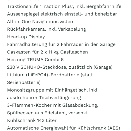
Traktionshilfe "Traction Plus", inkl. Bergabfahrhilfe
Aussenspiegel elektrisch einstell- und beheizbar
All-in-One Navigationssystem
Rückfahrkamera, inkl. Verkabelung
Head-up Display
Fahrradhalterung für 2 Fahrräder in der Garage
Gaskasten für 2 x 11 kg Gasflaschen
Heizung TRUMA Combi 6
230 V SCHUKO-Steckdose, zusätzlich (Garage)
Lithium (LiFePO4)-Bordbatterie (statt
Serienbatterie)
Monositzgruppe mit Einhängetisch, inkl.
ausdrehbarer Tischverlängerung
3-Flammen-Kocher mit Glasabdeckung,
Spülbecken aus Edelstahl, versenkt
Kühlschrank 142 Liter
Automatische Energiewahl für Kühlschrank (AES)