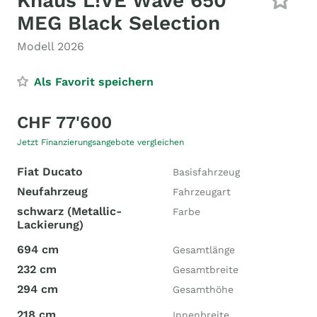
Knaus L!VE Wave 650
MEG Black Selection
Modell 2026
Als Favorit speichern
CHF 77'600
Jetzt Finanzierungsangebote vergleichen
Fiat Ducato
Basisfahrzeug
Neufahrzeug
Fahrzeugart
schwarz (Metallic-
Farbe
Lackierung)
694 cm
Gesamtlänge
232 cm
Gesamtbreite
294 cm
Gesamthöhe
218 cm
Innenbreite