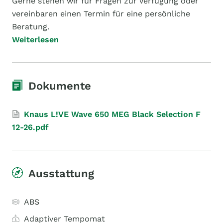
Gerne stehen wir für Fragen zur Verfügung oder
vereinbaren einen Termin für eine persönliche
Beratung.
Weiterlesen
Dokumente
Knaus L!VE Wave 650 MEG Black Selection F
12-26.pdf
Ausstattung
ABS
Adaptiver Tempomat