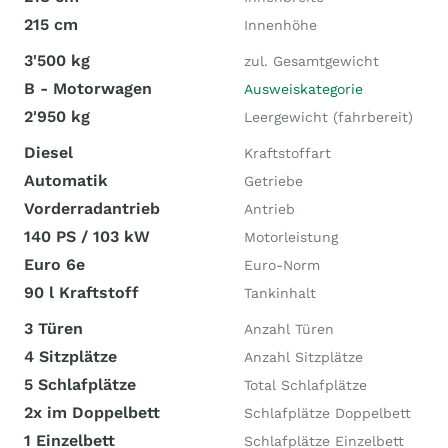
215 cm
Innenhöhe
3'500 kg
zul. Gesamtgewicht
B - Motorwagen
Ausweiskategorie
2'950 kg
Leergewicht (fahrbereit)
Diesel
Kraftstoffart
Automatik
Getriebe
Vorderradantrieb
Antrieb
140 PS / 103 kW
Motorleistung
Euro 6e
Euro-Norm
90 l Kraftstoff
Tankinhalt
3 Türen
Anzahl Türen
4 Sitzplätze
Anzahl Sitzplätze
5 Schlafplätze
Total Schlafplätze
2x im Doppelbett
Schlafplätze Doppelbett
1 Einzelbett
Schlafplätze Einzelbett