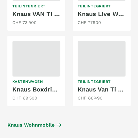
TEILINTEGRIERT
TEILINTEGRIERT
Knaus VAN TI 650 MEG Vansation
Knaus L!ve Wave 650 MX
CHF 73'900
CHF 71'900
KASTENWAGEN
TEILINTEGRIERT
Knaus Boxdrive 680 ME
Knaus Van Ti 650 MEG Vansation
CHF 69'500
CHF 88'490
Knaus Wohnmobile