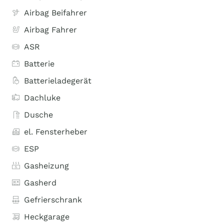
Airbag Beifahrer
Airbag Fahrer
ASR
Batterie
Batterieladegerät
Dachluke
Dusche
el. Fensterheber
ESP
Gasheizung
Gasherd
Gefrierschrank
Heckgarage