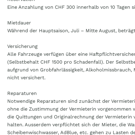
Eine Anzahlung von CHF 300 innerhalb von 10 Tagen si
Mietdauer
Während der Hauptsaison, Juli – Mitte August, beträ
Versicherung
Alle Fahrzeuge verfügen über eine Haftpflichtversich
(Selbstbehalt CHF 1500 pro Schadenfall). Der Selbstbe
aufgrund von Grobfahrlässigkeit, Alkoholmissbrauch,
nicht versichert.
Reparaturen
Notwendige Reparaturen sind zunächst der Vermieteri
ohne die Zustimmung der Vermieterin vorgenommen we
die Quittungen und Originalrechnung der Vermieterin v
halten. Ausserdem verpflichtet sich der Mieter, die 
Scheibenwischwasser, AdBlue, etc. gehen zu Lasten des