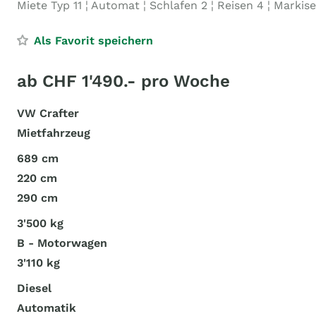
Miete Typ 11 ¦ Automat ¦ Schlafen 2 ¦ Reisen 4 ¦ Markise
Als Favorit speichern
ab CHF 1'490.- pro Woche
VW Crafter
Mietfahrzeug
689 cm
220 cm
290 cm
3'500 kg
B - Motorwagen
3'110 kg
Diesel
Automatik