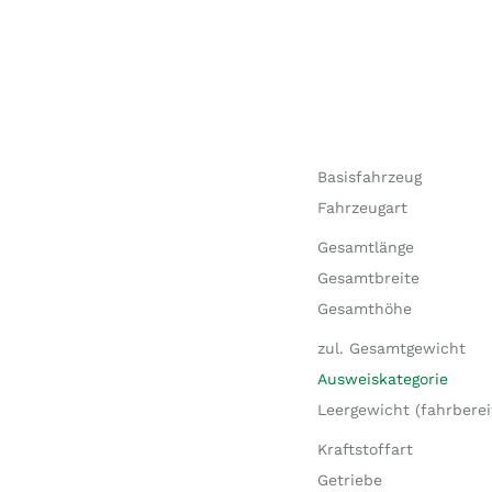
Basisfahrzeug
Fahrzeugart
Gesamtlänge
Gesamtbreite
Gesamthöhe
zul. Gesamtgewicht
Ausweiskategorie
Leergewicht (fahrberei
Kraftstoffart
Getriebe