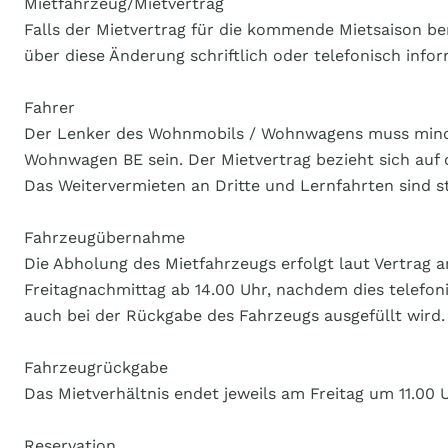
Mietfahrzeug/Mietvertrag
Falls der Mietvertrag für die kommende Mietsaison be
über diese Änderung schriftlich oder telefonisch info
Fahrer
Der Lenker des Wohnmobils / Wohnwagens muss mindest
Wohnwagen BE sein. Der Mietvertrag bezieht sich auf d
Das Weitervermieten an Dritte und Lernfahrten sind st
Fahrzeugübernahme
Die Abholung des Mietfahrzeugs erfolgt laut Vertrag 
Freitagnachmittag ab 14.00 Uhr, nachdem dies telefon
auch bei der Rückgabe des Fahrzeugs ausgefüllt wird.
Fahrzeugrückgabe
Das Mietverhältnis endet jeweils am Freitag um 11.00
Reservation