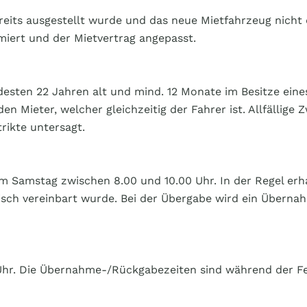
reits ausgestellt wurde und das neue Mietfahrzeug nicht 
rmiert und der Mietvertrag angepasst.
en 22 Jahren alt und mind. 12 Monate im Besitze eines 
en Mieter, welcher gleichzeitig der Fahrer ist. Allfällig
rikte untersagt.
am Samstag zwischen 8.00 und 10.00 Uhr. In der Regel er
isch vereinbart wurde. Bei der Übergabe wird ein Übernah
 Uhr. Die Übernahme-/Rückgabezeiten sind während der Fer