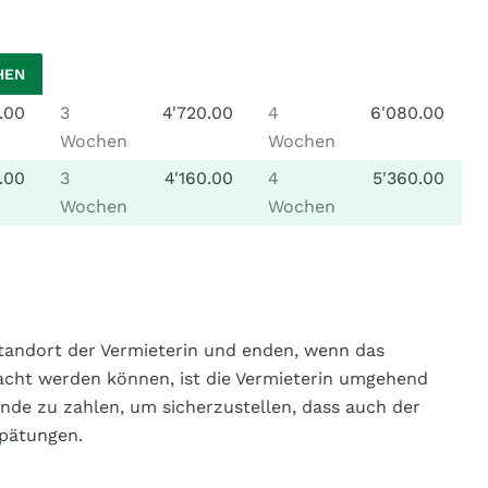
HEN
.00
3
4'720.00
4
6'080.00
Wochen
Wochen
.00
3
4'160.00
4
5'360.00
Wochen
Wochen
Standort der Vermieterin und enden, wenn das
racht werden können, ist die Vermieterin umgehend
tunde zu zahlen, um sicherzustellen, dass auch der
pätungen.