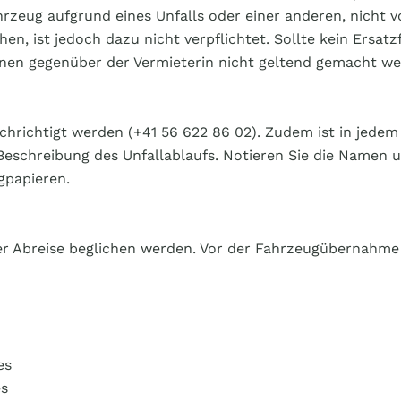
hrzeug aufgrund eines Unfalls oder einer anderen, nicht 
n, ist jedoch dazu nicht verpflichtet. Sollte kein Ersatz
nen gegenüber der Vermieterin nicht geltend gemacht we
richtigt werden (+41 56 622 86 02). Zudem ist in jedem Fa
e Beschreibung des Unfallablaufs. Notieren Sie die Namen
gpapieren.
er Abreise beglichen werden. Vor der Fahrzeugübernahme 
es
es