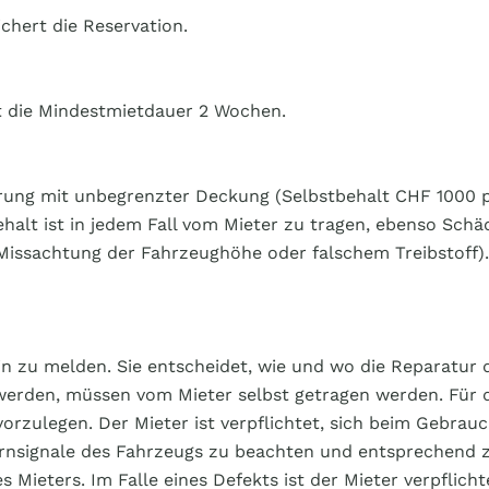
chert die Reservation.
gt die Mindestmietdauer 2 Wochen.
erung mit unbegrenzter Deckung (Selbstbehalt CHF 1000 p
halt ist in jedem Fall vom Mieter zu tragen, ebenso Schä
 Missachtung der Fahrzeughöhe oder falschem Treibstoff)
n zu melden. Sie entscheidet, wie und wo die Reparatur 
rden, müssen vom Mieter selbst getragen werden. Für d
orzulegen. Der Mieter ist verpflichtet, sich beim Gebrauc
Warnsignale des Fahrzeugs zu beachten und entsprechend 
 Mieters. Im Falle eines Defekts ist der Mieter verpflic