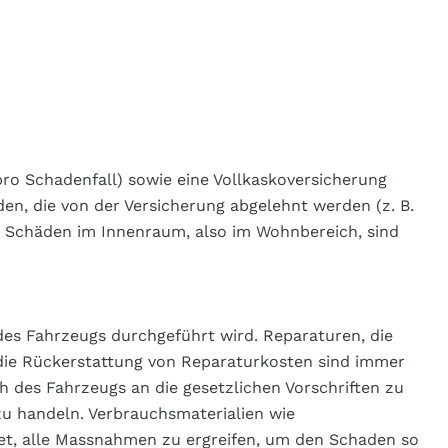
ro Schadenfall) sowie eine Vollkaskoversicherung
den, die von der Versicherung abgelehnt werden (z. B.
. Schäden im Innenraum, also im Wohnbereich, sind
des Fahrzeugs durchgeführt wird. Reparaturen, die
ie Rückerstattung von Reparaturkosten sind immer
h des Fahrzeugs an die gesetzlichen Vorschriften zu
zu handeln. Verbrauchsmaterialien wie
htet, alle Massnahmen zu ergreifen, um den Schaden so