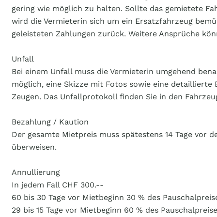
gering wie möglich zu halten. Sollte das gemietete Fa
wird die Vermieterin sich um ein Ersatzfahrzeug bemühe
geleisteten Zahlungen zurück. Weitere Ansprüche kön
Unfall
Bei einem Unfall muss die Vermieterin umgehend benach
möglich, eine Skizze mit Fotos sowie eine detailliert
Zeugen. Das Unfallprotokoll finden Sie in den Fahrzeu
Bezahlung / Kaution
Der gesamte Mietpreis muss spätestens 14 Tage vor d
überweisen.
Annullierung
In jedem Fall CHF 300.--
60 bis 30 Tage vor Mietbeginn 30 % des Pauschalpreis
29 bis 15 Tage vor Mietbeginn 60 % des Pauschalpreis